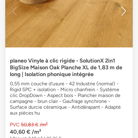
planeo Vinyle à clic rigide - SolutionX 2in1
BigSize Maison Oak Planche XL de 1,83 m de
long | Isolation phonique intégrée
0,55 mm couche d'usure - 42 Industrie (normal) -
Rigid SPC + isolation - Micro chanfrein - Système
clic DropDown - Aspect bois - Plancher maison de
campagne - brun clair - Gaufrage synchrone -
Surface durcie céramique - Antidérapant - Adapté
aux pièces hu
PVC
50,83 €
/m²
40,60 €
/m²