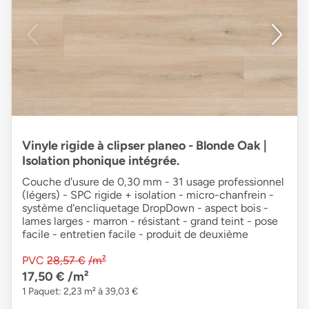
Vinyle rigide à clipser planeo - Blonde Oak |
Isolation phonique intégrée.
Couche d'usure de 0,30 mm - 31 usage professionnel
(légers) - SPC rigide + isolation - micro-chanfrein -
système d'encliquetage DropDown - aspect bois -
lames larges - marron - résistant - grand teint - pose
facile - entretien facile - produit de deuxième
PVC
28,57 €
/m²
17,50 €
/m²
1 Paquet: 2,23 m² à 39,03 €