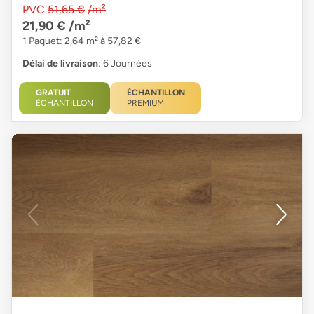
PVC
51,65 €
/m²
21,90 €
/m²
1 Paquet: 2,64 m² à 57,82 €
Délai de livraison
: 6 Journées
GRATUIT
ÉCHANTILLON
ÉCHANTILLON
PREMIUM