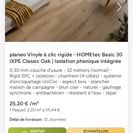
planeo Vinyle à clic rigide - HOMEtec Basic 30
IXPE Classic Oak | Isolation phonique intégrée
0,30 mm couche d'usure - 32 métiers (normal) -
Rigid SPC + isolation - chanfrein (4 côtés) - système
d'encliquetage UniClic - aspect bois - plancher
maison de campagne - brun clair - naturel - gaufrage
synchrone - antibactérien - résistant à l'eau - répar
25,20 €
/m²
1 Paquet: 2,20 m² à 55,44 €
Délai de livraison
: 12 Journées
GRATUIT
ÉCHANTILLON