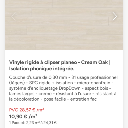
Vinyle rigide à clipser planeo - Cream Oak |
Isolation phonique intégrée.
Couche d'usure de 0,30 mm - 31 usage professionnel
(légers) - SPC rigide + isolation - micro-chanfrein -
système d'encliquetage DropDown - aspect bois -
lames larges - crème - résistant à l'usure - résistant à
la décoloration - pose facile - entretien fac
PVC
28,57 €
/m²
10,90 €
/m²
1 Paquet: 2,23 m² à 24,31 €