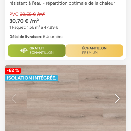
résistant à l'eau - répartition optimale de la chaleur
PVC
39,55 €
/m²
30,70 €
/m²
1 Paquet: 1,56 m² à 47,89 €
Délai de livraison
: 6 Journées
GRATUIT
ÉCHANTILLON
ÉCHANTILLON
PREMIUM
-62 %
ISOLATION INTÉGRÉE.