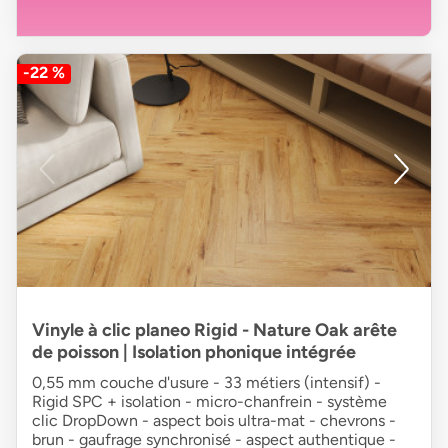
-22 %
Vinyle à clic planeo Rigid - Nature Oak arête
de poisson | Isolation phonique intégrée
0,55 mm couche d'usure - 33 métiers (intensif) -
Rigid SPC + isolation - micro-chanfrein - système
clic DropDown - aspect bois ultra-mat - chevrons -
brun - gaufrage synchronisé - aspect authentique -