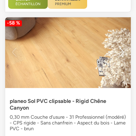
ÉCHANTILLON
PREMIUM
-58 %
planeo Sol PVC clipsable - Rigid Chêne
Canyon
0,30 mm Couche d'usure - 31 Professionnel (modéré)
- CPS rigide - Sans chanfrein - Aspect du bois - Lame
PVC - brun