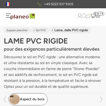
Envoi gratuit
d'échantillons
0
0 / 5
Lame, dalle PVC rigide
Espace plancher
Sol PVC
LAME PVC RIGIDE
pour des exigences particulièrement élevées
Découvrez le sol en PVC rigide : une alternative moderne
et ultra-résistante au sol en vinyle classique. Avec sa
couche intermédiaire en farine de pierre "Stone-Powder"
et ses additifs de renforcement, le sol en PVC rigide est
résistant à la pression, à la température et facile à rénover.
Optez pour un sol durable et de qualité supérieure.
Aspect du bois