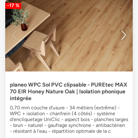
-17 %
planeo WPC Sol PVC clipsable - PUREtec MAX
70 EIR Honey Nature Oak | Isolation phonique
intégrée
0,70 mm couche d'usure - 34 métiers (extrême) -
WPC + isolation - chanfrein (4 côtés) - système
d'encliquetage UniClic - aspect bois - planches larges
- brun - naturel - gaufrage synchrone - antibactérien
- résistant à l'eau - répartition optimale de la c