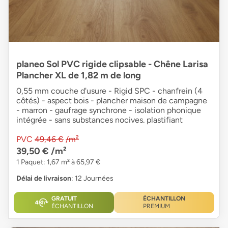
planeo Sol PVC rigide clipsable - Chêne Larisa
Plancher XL de 1,82 m de long
0,55 mm couche d'usure - Rigid SPC - chanfrein (4
côtés) - aspect bois - plancher maison de campagne
- marron - gaufrage synchrone - isolation phonique
intégrée - sans substances nocives. plastifiant
PVC
49,46 €
/m²
39,50 €
/m²
1 Paquet: 1,67 m² à 65,97 €
Délai de livraison
: 12 Journées
GRATUIT
ÉCHANTILLON
ÉCHANTILLON
PREMIUM