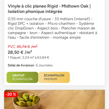
Vinyle à clic planeo Rigid - Midtown Oak |
Isolation phonique intégrée
0,55 mm couche d'usure - 33 métiers (intensif) -
Rigid SPC + isolation - Micro chanfrein - Système
clic DropDown - Aspect bois - Plancher maison de
campagne - brun - Aspect authentique - résistant à
l'eau - facile d'entretien - montage simple
PVC
35,74 €
/m²
28,50 €
/m²
1 Paquet: 2,24 m² à 63,84 €
Délai de livraison
: 6 Journées
GRATUIT
ÉCHANTILLON
ÉCHANTILLON
PREMIUM
-20 %