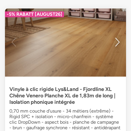
-5% RABATT [AUGUST26]
Vinyle à clic rigide Lys&Land - Fjordline XL
Chêne Venero Planche XL de 1,83m de long |
Isolation phonique intégrée
0,70 mm couche d'usure - 34 métiers (extrême) -
Rigid SPC + isolation - micro-chanfrein - système
clic DropDown - aspect bois - planche de campagne
- brun - gaufrage synchrone - résistant - antidérapant