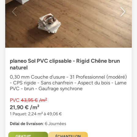
planeo Sol PVC clipsable - Rigid Chêne brun
naturel
0,30 mm Couche d'usure - 31 Professionnel (modéré)
- CPS rigide - Sans chanfrein - Aspect du bois - Lame
PVC - brun - Gaufrage synchrone
PVC
43,95 €
/m²
21,90 €
/m²
1 Paquet: 2,24 m² à 49,06 €
Délai de livraison
: 6 Journées
GRATUIT
ÉCHANTILLON