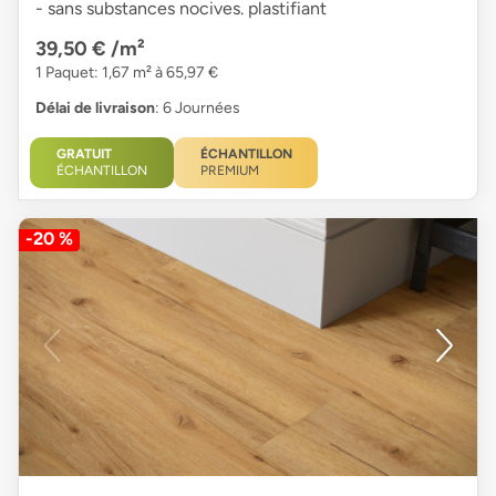
- sans substances nocives. plastifiant
39,50 €
/m²
1 Paquet: 1,67 m² à 65,97 €
Délai de livraison
: 6 Journées
GRATUIT
ÉCHANTILLON
ÉCHANTILLON
PREMIUM
-20 %