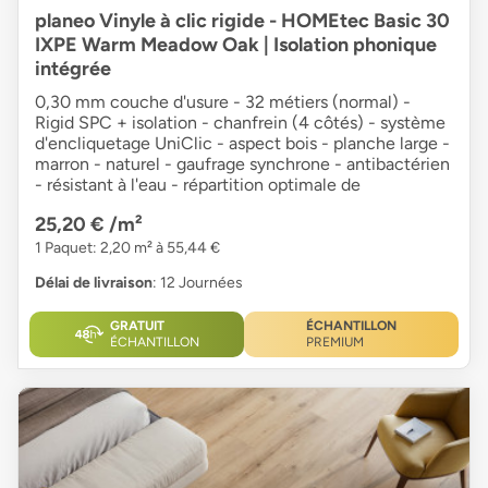
planeo Vinyle à clic rigide - HOMEtec Basic 30
IXPE Warm Meadow Oak | Isolation phonique
intégrée
0,30 mm couche d'usure - 32 métiers (normal) -
Rigid SPC + isolation - chanfrein (4 côtés) - système
d'encliquetage UniClic - aspect bois - planche large -
marron - naturel - gaufrage synchrone - antibactérien
- résistant à l'eau - répartition optimale de
25,20 €
/m²
1 Paquet: 2,20 m² à 55,44 €
Délai de livraison
: 12 Journées
GRATUIT
ÉCHANTILLON
ÉCHANTILLON
PREMIUM