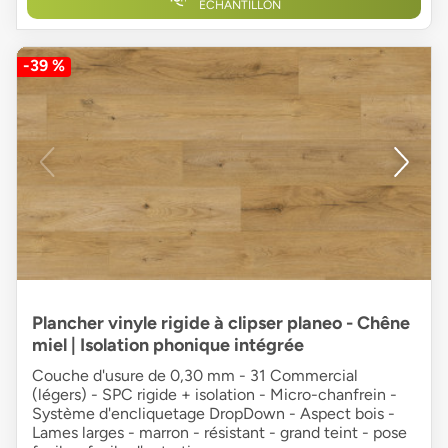
ÉCHANTILLON
-39 %
Plancher vinyle rigide à clipser planeo - Chêne
miel | Isolation phonique intégrée
Couche d'usure de 0,30 mm - 31 Commercial
(légers) - SPC rigide + isolation - Micro-chanfrein -
Système d'encliquetage DropDown - Aspect bois -
Lames larges - marron - résistant - grand teint - pose