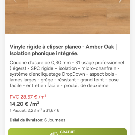
Vinyle rigide à clipser planeo - Amber Oak |
Isolation phonique intégrée.
Couche d'usure de 0,30 mm - 31 usage professionnel
(légers) - SPC rigide + isolation - micro-chanfrein -
système d'encliquetage DropDown - aspect bois -
lames larges - grège - résistant - grand teint - pose
facile - entretien facile - produit de deuxième
PVC
28,57 €
/m²
14,20 €
/m²
1 Paquet: 2,23 m² à 31,67 €
Délai de livraison
: 6 Journées
GRATUIT