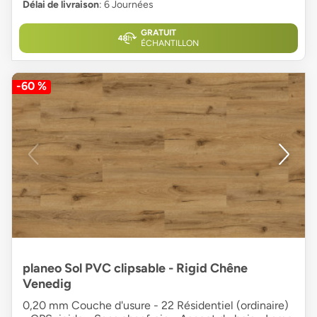
Délai de livraison
: 6 Journées
GRATUIT
ÉCHANTILLON
-60 %
planeo Sol PVC clipsable - Rigid Chêne
Venedig
0,20 mm Couche d'usure - 22 Résidentiel (ordinaire)