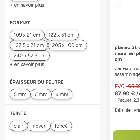
+ en savoir plus
FORMAT
planeo Str
mural en p
cm
+ en savoir plus
carreau mur
assemblage 
ÉPAISSEUR DU FEUTRE
PVC
105,5
87,90 €
/
1 Paquet: 2,
Délai de livr
TEINTE