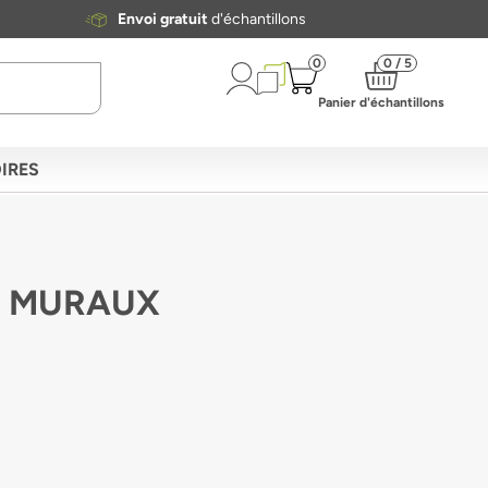
Envoi gratuit
d'échantillons
0
0 / 5
Panier d'échantillons
IRES
X MURAUX