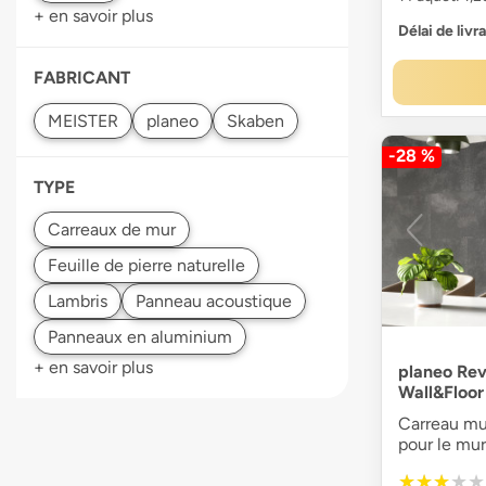
+ en savoir plus
Délai de livr
FABRICANT
-28 %
TYPE
Lambris
Panneau acoustique
+ en savoir plus
planeo Rev
Wall&Floor
Carreau mur
pour le mur 
★★★★★
★★★★★