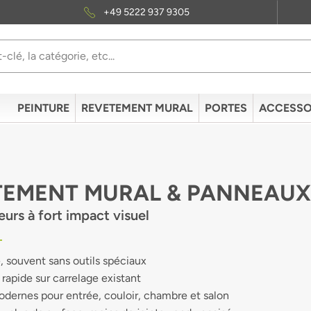
+49 5222 937 9305
PEINTURE
REVETEMENT MURAL
PORTES
ACCESSO
TEMENT MURAL & PANNEAU
eurs à fort impact visuel
e, souvent sans outils spéciaux
rapide sur carrelage existant
dernes pour entrée, couloir, chambre et salon