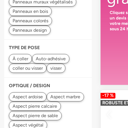
Cliquez 
un devis
votre
mei
sous 24 
TYPE DE POSE
Auto-adhésive
OPTIQUE / DESIGN
-17 %
ROBUSTE ET