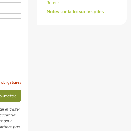
Retour
Notes sur la loi sur les piles
obligatoires
oumettre
r et traiter
 acceptez
nt pour
ettrons pas