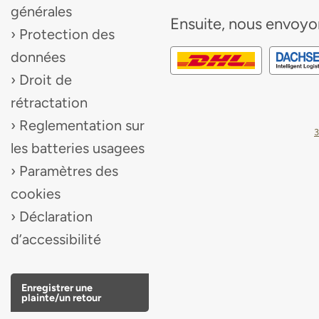
générales
Ensuite, nous envoyo
Protection des
données
Droit de
rétractation
Reglementation sur
3
les batteries usagees
Paramètres des
cookies
Déclaration
d’accessibilité
Enregistrer une
plainte/un retour