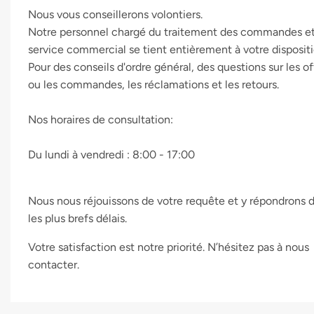
Nous vous conseillerons volontiers.
devices
users
Notre personnel chargé du traitement des commandes e
can
service commercial se tient entièrement à votre dispositi
use
Pour des conseils d'ordre général, des questions sur les of
touch
ou les commandes, les réclamations et les retours.
and
swipe
gestures.
Nos horaires de consultation:
Du lundi à vendredi : 8:00 - 17:00
Nous nous réjouissons de votre requête et y répondrons 
les plus brefs délais.
Votre satisfaction est notre priorité. N’hésitez pas à nous
contacter.