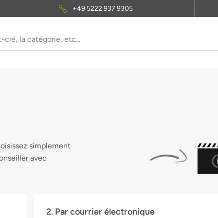
+49 5222 937 9305
hoisissez simplement
onseiller avec
2. Par courrier électronique