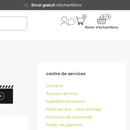
Envoi gratuit
d'échantillons
0
0 / 5
Panier d'échantillons
centre de services
Contacts
À propos de nous
Expédition et livraison
Notre service - votre avantage
Procédure de commande
Modes de paiement