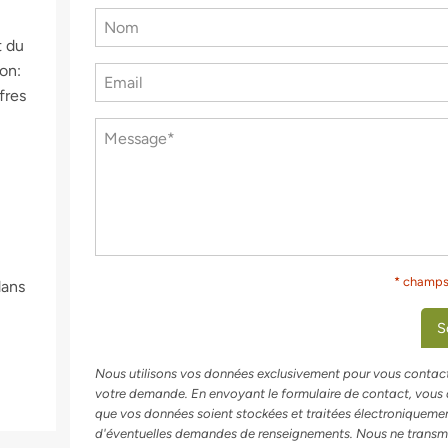
t du
on:
fres
* champs 
dans
S
Nous utilisons vos données exclusivement pour vous contacte
votre demande. En envoyant le formulaire de contact, vous
que vos données soient stockées et traitées électroniqueme
d'éventuelles demandes de renseignements. Nous ne transm