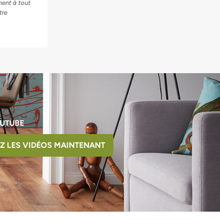
ment à tout
tre
UTUBE
Z LES VIDÉOS MAINTENANT