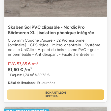
Skaben Sol PVC clipsable - NordicPro
Bödmeren XL | isolation phonique intégrée
0,55 mm Couche d'usure - 32 Professionnel
(ordinaire) - CPS rigide - Micro-chanfrein - Système
de clic UniClic - Aspect du bois - Lame PVC - gris -
imperméable - Antidérapant - Facile à entretenir
PVC
53,85 €
/m²
51,60 €
/m²
1 Paquet: 1,74 m² à 89,78 €
Délai de livraison
: 19 Journées
ÉCHANTILLON
PREMIUM