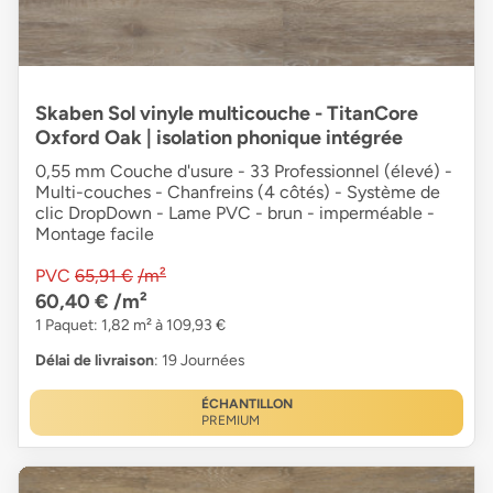
Skaben Sol vinyle multicouche - TitanCore
Oxford Oak | isolation phonique intégrée
0,55 mm Couche d'usure - 33 Professionnel (élevé) -
Multi-couches - Chanfreins (4 côtés) - Système de
clic DropDown - Lame PVC - brun - imperméable -
Montage facile
PVC
65,91 €
/m²
60,40 €
/m²
1 Paquet: 1,82 m² à 109,93 €
Délai de livraison
: 19 Journées
ÉCHANTILLON
PREMIUM