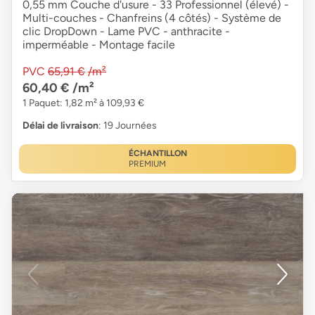
0,55 mm Couche d'usure - 33 Professionnel (élevé) -
Multi-couches - Chanfreins (4 côtés) - Système de
clic DropDown - Lame PVC - anthracite -
imperméable - Montage facile
PVC
65,91 €
/m²
60,40 €
/m²
1 Paquet: 1,82 m² à 109,93 €
Délai de livraison
: 19 Journées
ÉCHANTILLON
PREMIUM