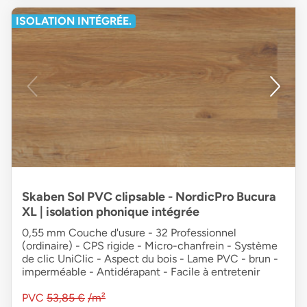
ISOLATION INTÉGRÉE.
Skaben Sol PVC clipsable - NordicPro Bucura
XL | isolation phonique intégrée
0,55 mm Couche d'usure - 32 Professionnel
(ordinaire) - CPS rigide - Micro-chanfrein - Système
de clic UniClic - Aspect du bois - Lame PVC - brun -
imperméable - Antidérapant - Facile à entretenir
PVC
53,85 €
/m²