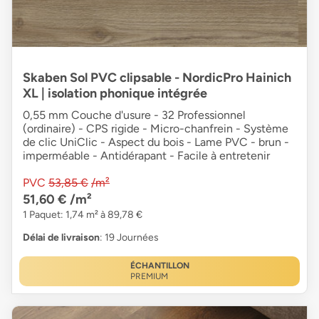
Skaben Sol PVC clipsable - NordicPro Hainich
XL | isolation phonique intégrée
0,55 mm Couche d'usure - 32 Professionnel
(ordinaire) - CPS rigide - Micro-chanfrein - Système
de clic UniClic - Aspect du bois - Lame PVC - brun -
imperméable - Antidérapant - Facile à entretenir
PVC
53,85 €
/m²
51,60 €
/m²
1 Paquet: 1,74 m² à 89,78 €
Délai de livraison
: 19 Journées
ÉCHANTILLON
PREMIUM