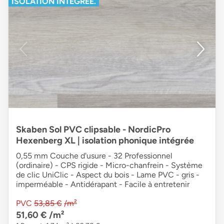
ISOLATION INTÉGRÉE.
Skaben Sol PVC clipsable - NordicPro
Hexenberg XL | isolation phonique intégrée
0,55 mm Couche d'usure - 32 Professionnel
(ordinaire) - CPS rigide - Micro-chanfrein - Système
de clic UniClic - Aspect du bois - Lame PVC - gris -
imperméable - Antidérapant - Facile à entretenir
PVC
53,85 €
/m²
51,60 €
/m²