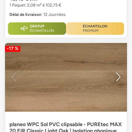
1 Paquet: 2,08 m² à 102,75 €
Délai de livraison
: 12 Journées
GRATUIT
ÉCHANTILLON
ÉCHANTILLON
PREMIUM
-17 %
planeo WPC Sol PVC clipsable - PUREtec MAX
70 EIR Classic Light Oak | Isolation phonique