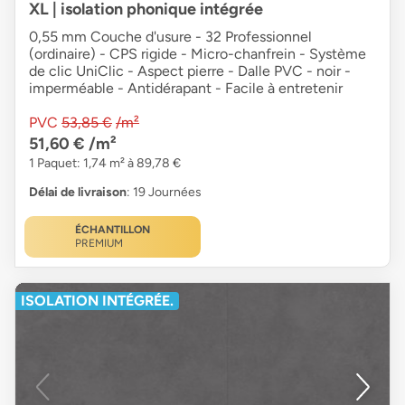
XL | isolation phonique intégrée
0,55 mm Couche d'usure - 32 Professionnel
(ordinaire) - CPS rigide - Micro-chanfrein - Système
de clic UniClic - Aspect pierre - Dalle PVC - noir -
imperméable - Antidérapant - Facile à entretenir
PVC
53,85 €
/m²
51,60 €
/m²
1 Paquet: 1,74 m² à 89,78 €
Délai de livraison
: 19 Journées
ÉCHANTILLON
PREMIUM
ISOLATION INTÉGRÉE.