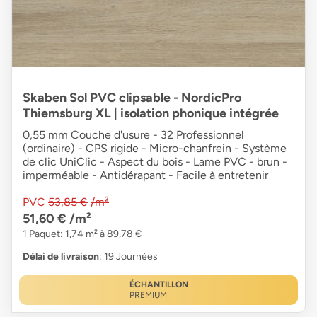
Skaben Sol PVC clipsable - NordicPro
Thiemsburg XL | isolation phonique intégrée
0,55 mm Couche d'usure - 32 Professionnel
(ordinaire) - CPS rigide - Micro-chanfrein - Système
de clic UniClic - Aspect du bois - Lame PVC - brun -
imperméable - Antidérapant - Facile à entretenir
PVC
53,85 €
/m²
51,60 €
/m²
1 Paquet: 1,74 m² à 89,78 €
Délai de livraison
: 19 Journées
ÉCHANTILLON
PREMIUM