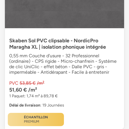
Skaben Sol PVC clipsable - NordicPro
Maragha XL | isolation phonique intégrée
0,55 mm Couche d'usure - 32 Professionnel
(ordinaire) - CPS rigide - Micro-chanfrein - Système
de clic UniClic - effet béton - Dalle PVC - gris -
imperméable - Antidérapant - Facile à entretenir
PVC
53,85 €
/m²
51,60 €
/m²
1 Paquet: 1,74 m² à 89,78 €
Délai de livraison
: 19 Journées
ÉCHANTILLON
PREMIUM