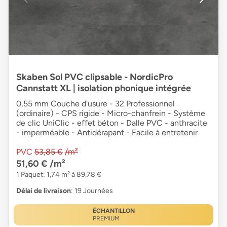
Skaben Sol PVC clipsable - NordicPro
Cannstatt XL | isolation phonique intégrée
0,55 mm Couche d'usure - 32 Professionnel
(ordinaire) - CPS rigide - Micro-chanfrein - Système
de clic UniClic - effet béton - Dalle PVC - anthracite
- imperméable - Antidérapant - Facile à entretenir
PVC
53,85 €
/m²
51,60 €
/m²
1 Paquet: 1,74 m² à 89,78 €
Délai de livraison
: 19 Journées
ÉCHANTILLON
PREMIUM