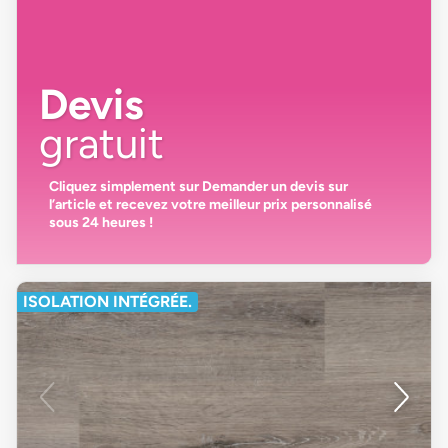
Devis
gratuit
Cliquez simplement sur
Demander un devis
sur
l’article et recevez votre
meilleur prix personnalisé
sous 24 heures
!
ISOLATION INTÉGRÉE.