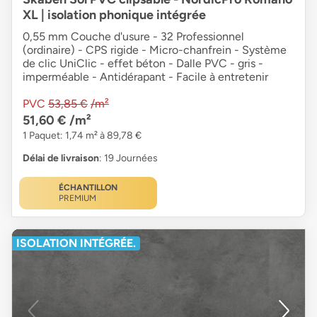
XL | isolation phonique intégrée
0,55 mm Couche d'usure - 32 Professionnel
(ordinaire) - CPS rigide - Micro-chanfrein - Système
de clic UniClic - effet béton - Dalle PVC - gris -
imperméable - Antidérapant - Facile à entretenir
PVC
53,85 €
/m²
51,60 €
/m²
1 Paquet: 1,74 m² à 89,78 €
Délai de livraison
: 19 Journées
ÉCHANTILLON
PREMIUM
ISOLATION INTÉGRÉE.