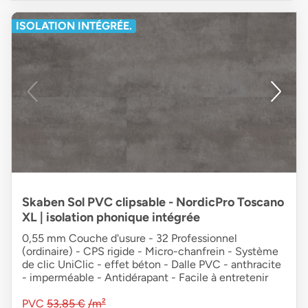
ISOLATION INTÉGRÉE.
Skaben Sol PVC clipsable - NordicPro Toscano
XL | isolation phonique intégrée
0,55 mm Couche d'usure - 32 Professionnel
(ordinaire) - CPS rigide - Micro-chanfrein - Système
de clic UniClic - effet béton - Dalle PVC - anthracite
- imperméable - Antidérapant - Facile à entretenir
PVC
53,85 €
/m²