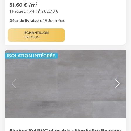
51,60 €
/m²
1 Paquet: 1,74 m² à 89,78 €
Délai de livraison
: 19 Journées
ÉCHANTILLON
PREMIUM
ISOLATION INTÉGRÉE.
Skaben Sol PVC clipsable - NordicPro Romano