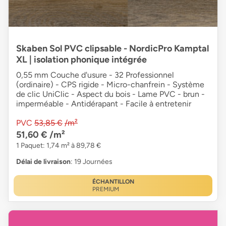
Skaben Sol PVC clipsable - NordicPro Kamptal
XL | isolation phonique intégrée
0,55 mm Couche d'usure - 32 Professionnel
(ordinaire) - CPS rigide - Micro-chanfrein - Système
de clic UniClic - Aspect du bois - Lame PVC - brun -
imperméable - Antidérapant - Facile à entretenir
PVC
53,85 €
/m²
51,60 €
/m²
1 Paquet: 1,74 m² à 89,78 €
Délai de livraison
: 19 Journées
ÉCHANTILLON
PREMIUM