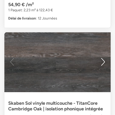
54,90 €
/m²
1 Paquet: 2,23 m² à 122,43 €
Délai de livraison
: 12 Journées
Skaben Sol vinyle multicouche - TitanCore
Cambridge Oak | isolation phonique intégrée