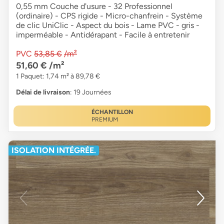
0,55 mm Couche d'usure - 32 Professionnel
(ordinaire) - CPS rigide - Micro-chanfrein - Système
de clic UniClic - Aspect du bois - Lame PVC - gris -
imperméable - Antidérapant - Facile à entretenir
PVC
53,85 €
/m²
51,60 €
/m²
1 Paquet: 1,74 m² à 89,78 €
Délai de livraison
: 19 Journées
ÉCHANTILLON
PREMIUM
ISOLATION INTÉGRÉE.