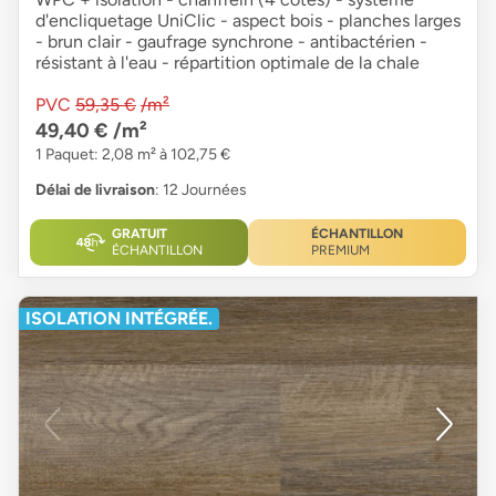
d'encliquetage UniClic - aspect bois - planches larges
- brun clair - gaufrage synchrone - antibactérien -
résistant à l'eau - répartition optimale de la chale
PVC
59,35 €
/m²
49,40 €
/m²
1 Paquet: 2,08 m² à 102,75 €
Délai de livraison
: 12 Journées
GRATUIT
ÉCHANTILLON
ÉCHANTILLON
PREMIUM
ISOLATION INTÉGRÉE.