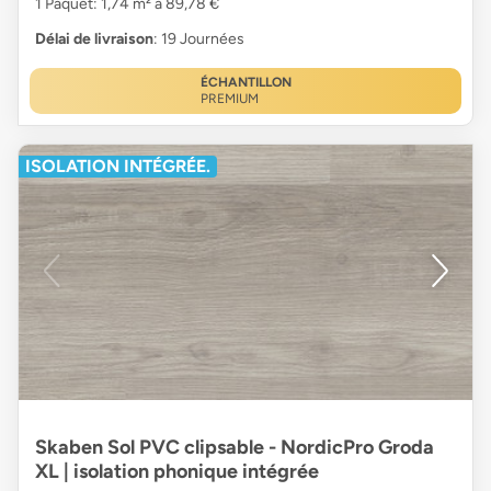
1 Paquet: 1,74 m² à 89,78 €
Délai de livraison
: 19 Journées
ÉCHANTILLON
PREMIUM
ISOLATION INTÉGRÉE.
Skaben Sol PVC clipsable - NordicPro Groda
XL | isolation phonique intégrée