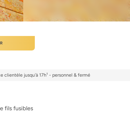
ER
e clientèle jusqu'à 17h¹ - personnel & fermé
 fils fusibles