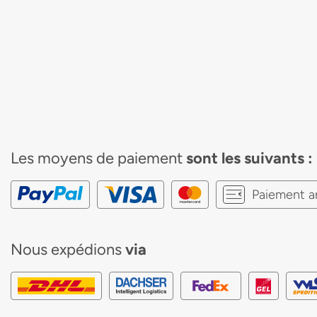
Les moyens de paiement
sont les suivants :
Paiement a
Nous expédions
via