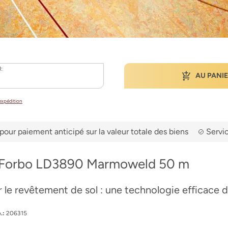
):
AU PANI
’expédition
pour paiement anticipé sur la valeur totale des biens
Servic
le Forbo LD3890 Marmoweld 50 m
 le revêtement de sol : une technologie efficace de
.:
206315