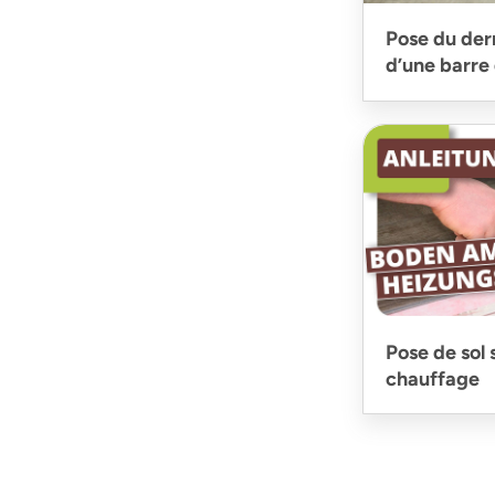
Pose du dern
d’une barre 
Pose de sol 
chauffage