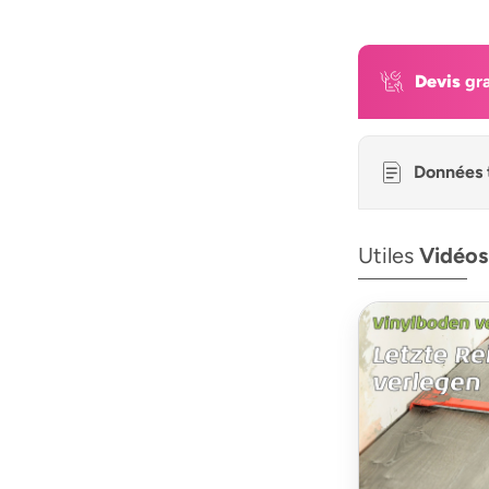
Devis
gra
Données 
Utiles
Vidéos