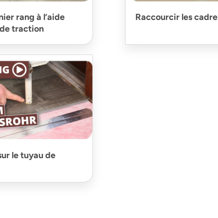
ier rang à l’aide
Raccourcir les cadre
de traction
sur le tuyau de