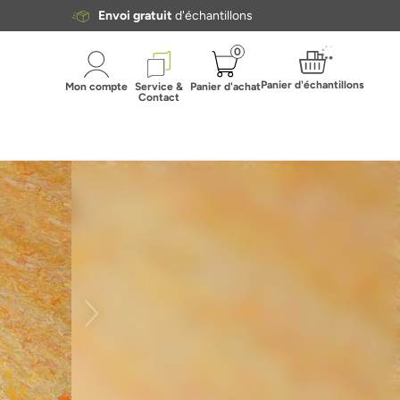
Envoi gratuit
d'échantillons
0
Panier d'échantillons
Mon compte
Service &
Panier d'achat
Contact