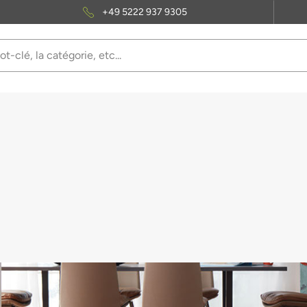
+49 5222 937 9305