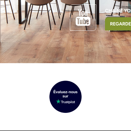
CHAÎNE YO
REGARDE