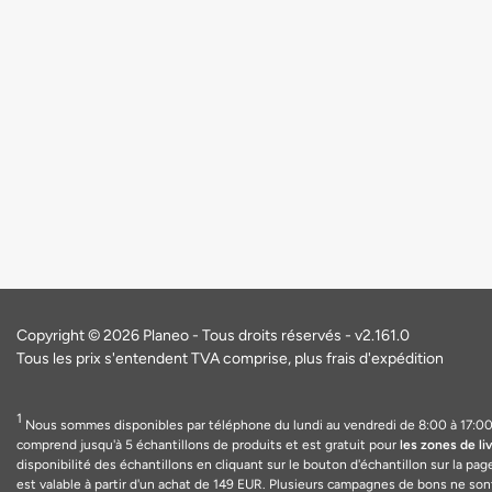
Copyright © 2026 Planeo - Tous droits réservés - v2.161.0
Tous les prix s'entendent TVA comprise, plus frais d'expédition
1
Nous sommes disponibles par téléphone du lundi au vendredi de 8:00 à 17:00 
comprend jusqu'à 5 échantillons de produits et est gratuit pour
les zones de li
disponibilité des échantillons en cliquant sur le bouton d'échantillon sur la pag
est valable
à
partir d'un achat de 149
EUR
. Plusieurs campagnes de bons ne son