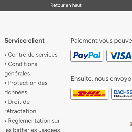
Retour en haut
Service client
Paiement
vous pouve
Centre de services
Conditions
générales
Ensuite, nous envoyo
Protection des
données
Droit de
rétractation
Reglementation sur
3
les batteries usagees