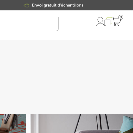
Envoi gratuit
d'échantillons
0