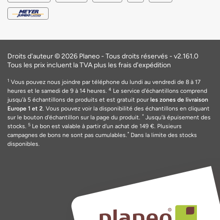
Droits d'auteur © 2026 Planeo - Tous droits réservés -
v2.161.0
Tous les prix incluent la TVA plus les frais d'expédition
1
Vous pouvez nous joindre par téléphone du lundi au vendredi de 8 à 17
4
heures et le samedi de 9 à 14 heures.
Le service d'échantillons comprend
jusqu'à 5 échantillons de produits et est gratuit pour
les zones de livraison
Europe 1 et 2
. Vous pouvez voir la disponibilité des échantillons en cliquant
*
sur le bouton d'échantillon sur la page du produit.
Jusqu'à épuisement des
5
stocks.
Le bon est valable
à
partir d'un achat de 149
€
. Plusieurs
*
campagnes de bons ne sont pas cumulables.
Dans la limite des stocks
disponibles.