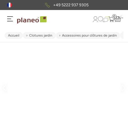
+49 5222 937 9305
0
Accueil
Clotures jardin
Accessoires pour clôtures de jardin