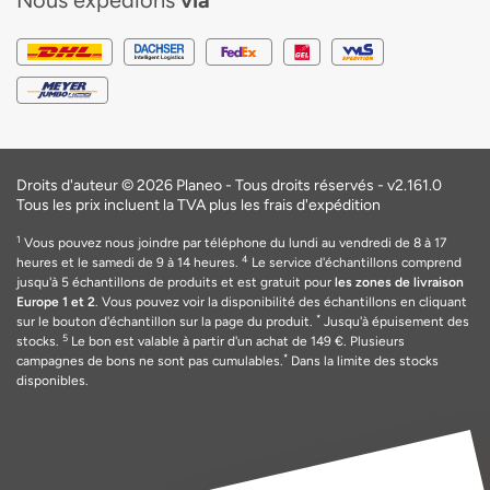
Nous expédions
via
Droits d'auteur © 2026 Planeo - Tous droits réservés -
v2.161.0
Tous les prix incluent la TVA plus les frais d'expédition
1
Vous pouvez nous joindre par téléphone du lundi au vendredi de 8 à 17
4
heures et le samedi de 9 à 14 heures.
Le service d'échantillons comprend
jusqu'à 5 échantillons de produits et est gratuit pour
les zones de livraison
Europe 1 et 2
. Vous pouvez voir la disponibilité des échantillons en cliquant
*
sur le bouton d'échantillon sur la page du produit.
Jusqu'à épuisement des
5
stocks.
Le bon est valable
à
partir d'un achat de 149
€
. Plusieurs
*
campagnes de bons ne sont pas cumulables.
Dans la limite des stocks
disponibles.