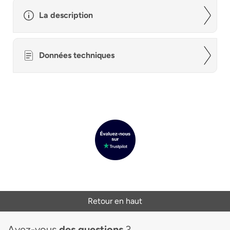
La description
Données techniques
Retour en haut
Avez-vous
des questions
?