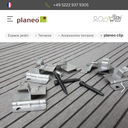
+49 5222 937 9305
0
planeo clip d
Espace jardin
Terrasse
Accessoires terrasse