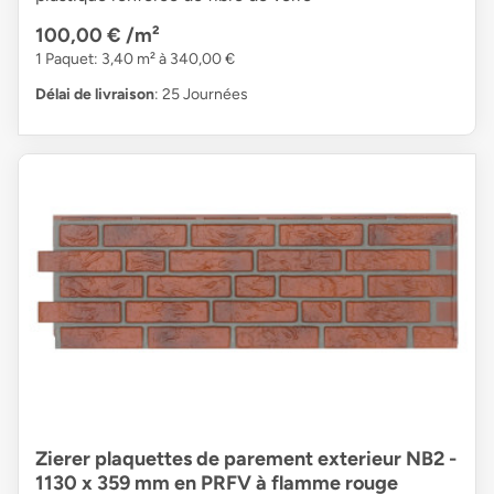
100,00 €
/m²
1 Paquet: 3,40 m² à 340,00 €
Délai de livraison
: 25 Journées
Zierer plaquettes de parement exterieur NB2 -
1130 x 359 mm en PRFV à flamme rouge