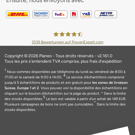
3539
Bewertungen auf ProvenExpert.com
Planeo Deutschland GmbH
Copyright © 2026 Planeo - Tous droits réservés - v2.161.0
Tous les prix s'entendent TVA comprise, plus frais d'expédition
1
Nous sommes disponibles par téléphone du lundi au vendredi de 8:00 à
4
17:00 et le samedi de 9:00 à 14:00.
Le service d'échantillons comprend
jusqu'à 5 échantillons de produits et est gratuit pour
les zones de livraison
Suisse, Europe 1 et 2
. Vous pouvez voir la disponibilité des échantillons en
cliquant sur le bouton d'échantillon sur la page du produit.
* Dans la limite
5
des stocks disponibles.
Le bon est valable
à
partir d'un achat de 149
EUR
.
*
Plusieurs campagnes de bons ne sont pas cumulables.
Dans la limite des
stocks disponibles.