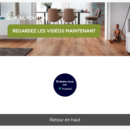
CHAÎNE YOUTUBE
REGARDEZ LES VIDÉOS MAINTENANT
Retour en haut