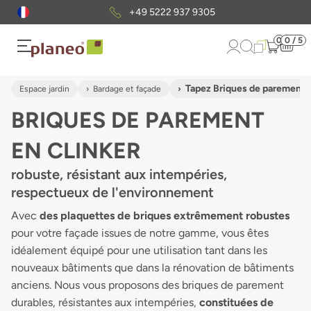
+49 5222 937 9305
0
0 / 5
Tapez Briques de parement e
Espace jardin
Bardage et façade
BRIQUES DE PAREMENT
EN CLINKER
robuste, résistant aux intempéries,
respectueux de l'environnement
Avec
des plaquettes de briques extrêmement robustes
pour votre façade issues de notre gamme, vous êtes
idéalement équipé pour une utilisation tant dans les
nouveaux bâtiments que dans la rénovation de bâtiments
anciens. Nous vous proposons des briques de parement
durables, résistantes aux intempéries,
constituées de