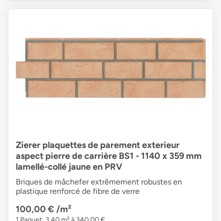
Zierer plaquettes de parement exterieur
aspect pierre de carrière BS1 - 1140 x 359 mm
lamellé-collé jaune en PRV
Briques de mâchefer extrêmement robustes en
plastique renforcé de fibre de verre
100,00 €
/m²
1 Paquet: 3,40 m² à 340,00 €