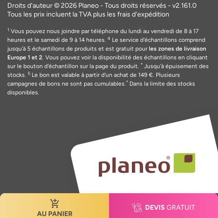
Droits d'auteur © 2026 Planeo - Tous droits réservés -
v2.161.0
Tous les prix incluent la TVA plus les frais d'expédition
1
Vous pouvez nous joindre par téléphone du lundi au vendredi de 8 à 17
4
heures et le samedi de 9 à 14 heures.
Le service d'échantillons comprend
jusqu'à 5 échantillons de produits et est gratuit pour
les zones de livraison
Europe 1 et 2
. Vous pouvez voir la disponibilité des échantillons en cliquant
*
sur le bouton d'échantillon sur la page du produit.
Jusqu'à épuisement des
5
stocks.
Le bon est valable
à
partir d'un achat de 149
€
. Plusieurs
*
campagnes de bons ne sont pas cumulables.
Dans la limite des stocks
disponibles.
DEVIS
GRATUIT
AU PANIER