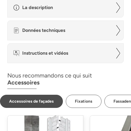
La description
Données techniques
Instructions et vidéos
Nous recommandons ce qui suit
Accessoires
Accessoires de façades
Fixations
Fassaden