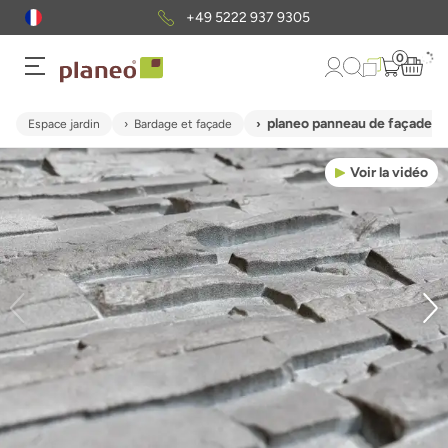
+49 5222 937 9305
0
planeo panneau de façade a
Espace jardin
Bardage et façade
Voir la vidéo