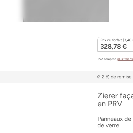
Prix du forfait (3,40 
328,78 €
TVA comprise,
plus frais d
2 % de remise 
Zierer faç
en PRV
Panneaux de 
de verre