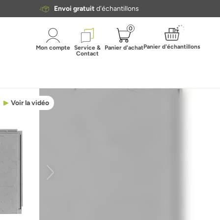
Envoi gratuit
d'échantillons
0
Panier d'échantillons
Mon compte
Service &
Panier d'achat
Contact
Voir la vidéo