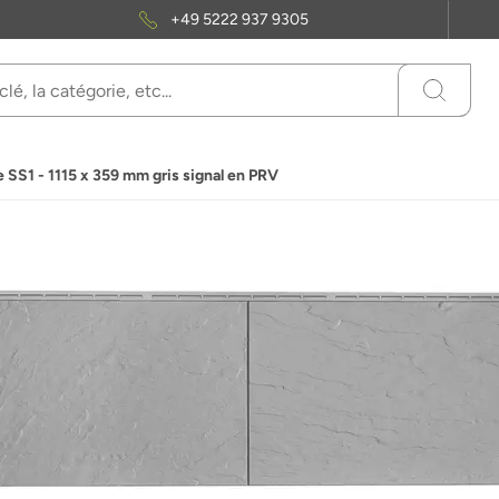
+49 5222 937 9305
e SS1 - 1115 x 359 mm gris signal en PRV