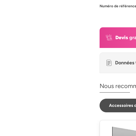
Numéro de référence
Devis
gra
Données 
Nous recomm
Accessoires 