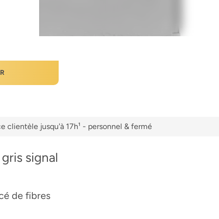
ER
e clientèle jusqu'à 17h¹ - personnel & fermé
gris signal
é de fibres