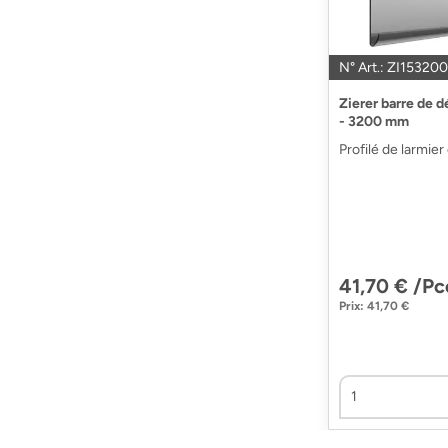
N° Art.: ZI15320
Zierer barre de 
- 3200 mm
Profilé de larmier
41,70 € /Pc
Prix: 41,70 €