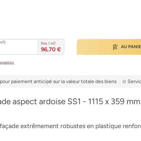
m²):
Prix 1 m²:
AU PANI
96,70 €
’expédition
pour paiement anticipé sur la valeur totale des biens
Servic
ade aspect ardoise SS1 - 1115 x 359 mm 
façade extrêmement robustes en plastique renforc