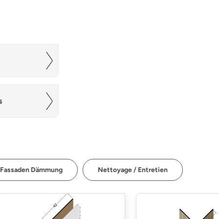
s
Fassaden Dämmung
Nettoyage / Entretien