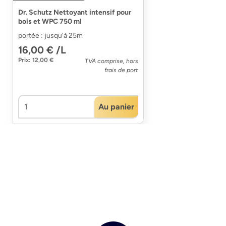
Dr. Schutz Nettoyant intensif pour
bois et WPC 750 ml
portée : jusqu'à 25m
16,00 € /L
Prix: 12,00 €
TVA comprise, hors
frais de port
Au panier