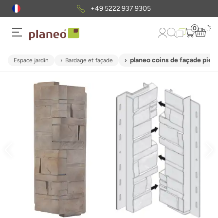
+49 5222 937 9305
0
planeo coins de façade pierr
Espace jardin
Bardage et façade