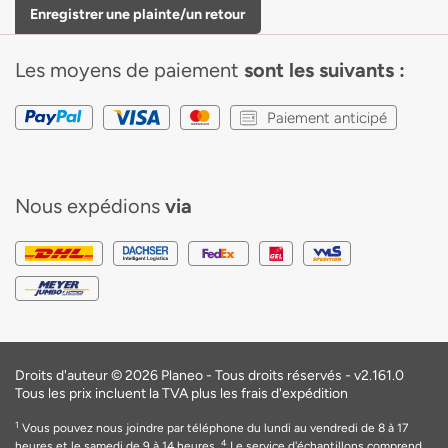
Enregistrer une plainte/un retour
Les moyens de paiement
sont les suivants :
Paiement anticipé
Nous expédions
via
Droits d'auteur © 2026 Planeo - Tous droits réservés -
v2.161.0
Tous les prix incluent la TVA plus les frais d'expédition
1
Vous pouvez nous joindre par téléphone du lundi au vendredi de 8 à 17
4
heures et le samedi de 9 à 14 heures.
Le service d'échantillons comprend