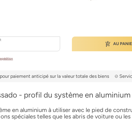
):
AU PANI
’expédition
pour paiement anticipé sur la valeur totale des biens
Servic
sado - profil du système en aluminium
tème en aluminium à utiliser avec le pied de const
ons spéciales telles que les abris de voiture ou les