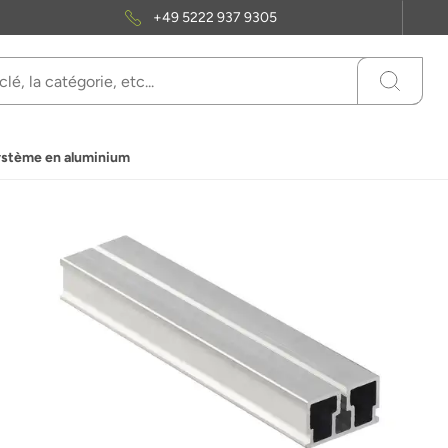
+49 5222 937 9305
système en aluminium