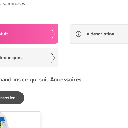
.:
9010113-COM
tuit
La description
techniques
andons ce qui suit
Accessoires
ntretien