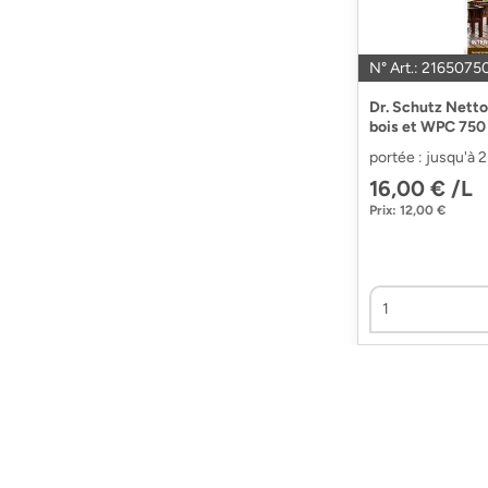
N° Art.: 2165075
Dr. Schutz Netto
bois et WPC 750
portée : jusqu'à 
16,00 € /L
Prix: 12,00 €