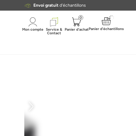
Envoi gratuit
d'échantillons
0
Panier d'échantillons
Mon compte
Service &
Panier d'achat
Contact