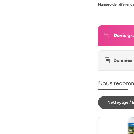
Numéro de référence
Devis
gra
Données 
Nous recomm
Nettoyage / E