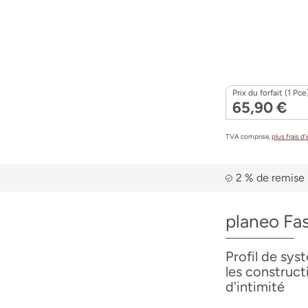
Prix du forfait (1 Pce
65,90 €
TVA comprise,
plus frais d
2 % de remise 
planeo Fas
Profil de sys
les constructi
d'intimité