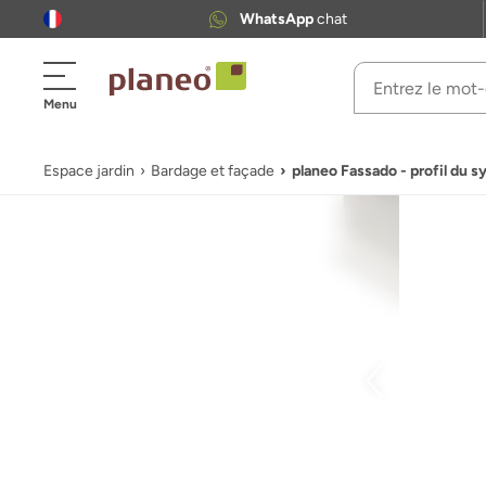
WhatsApp
chat
Menu
Espace jardin
Bardage et façade
planeo Fassado - profil du 