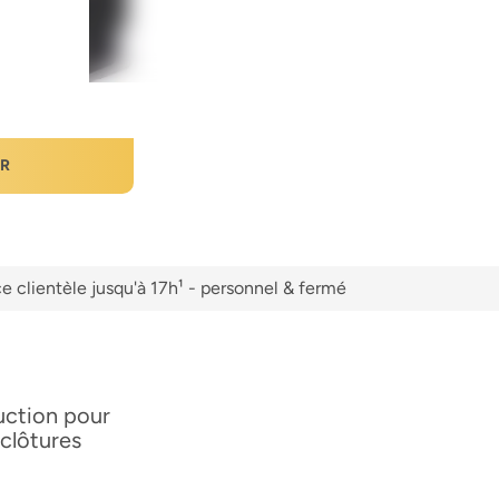
ER
e clientèle jusqu'à 17h¹ - personnel & fermé
ruction pour
 clôtures