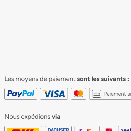
Les moyens de paiement
sont les suivants :
Paiement a
Nous expédions
via