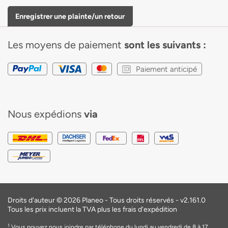
Enregistrer une plainte/un retour
Les moyens de paiement
sont les suivants :
Paiement anticipé
Nous expédions
via
Droits d'auteur © 2026 Planeo - Tous droits réservés -
v2.161.0
Tous les prix incluent la TVA plus les frais d'expédition
1
Vous pouvez nous joindre par téléphone du lundi au vendredi de 8 à 17