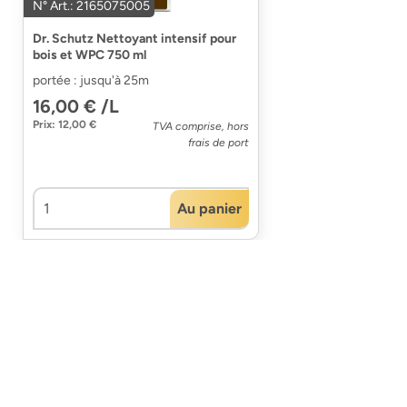
N° Art.: 2165075005
Dr. Schutz Nettoyant intensif pour
bois et WPC 750 ml
portée : jusqu'à 25m
16,00 € /L
Prix: 12,00 €
TVA comprise, hors
frais de port
Au panier