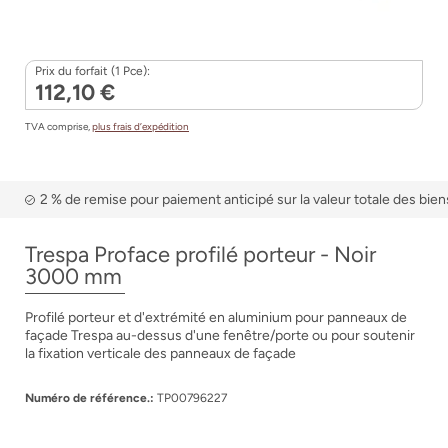
Prix du forfait (1 Pce):
112,10 €
TVA comprise,
plus frais d’expédition
2 % de remise pour paiement anticipé sur la valeur totale des bien
Trespa Proface profilé porteur - Noir
3000 mm
Profilé porteur et d'extrémité en aluminium pour panneaux de
façade Trespa au-dessus d'une fenêtre/porte ou pour soutenir
la fixation verticale des panneaux de façade
Numéro de référence.:
TP00796227