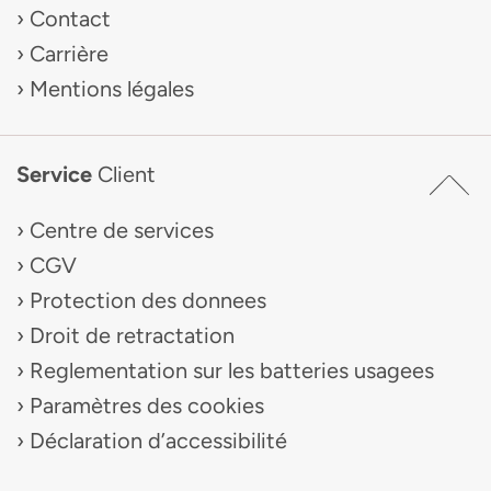
Contact
Carrière
Mentions légales
Service
Client
Centre de services
CGV
Protection des donnees
Droit de retractation
Reglementation sur les batteries usagees
Paramètres des cookies
Déclaration d’accessibilité