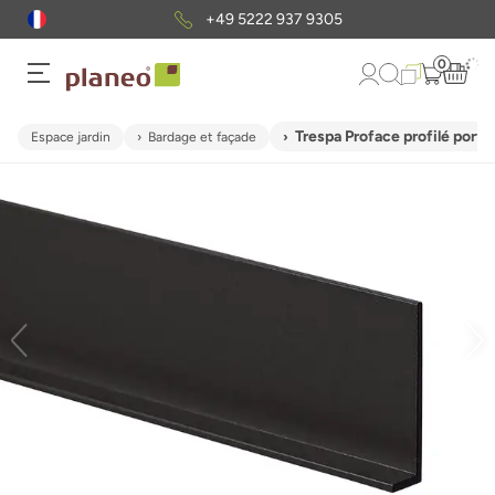
+49 5222 937 9305
0
Trespa Proface profilé port
Espace jardin
Bardage et façade