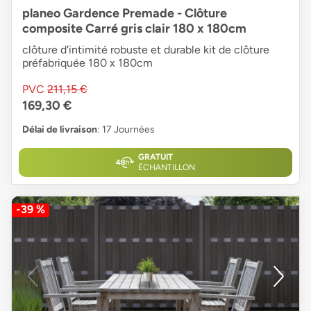
planeo Gardence Premade - Clôture
composite Carré gris clair 180 x 180cm
clôture d'intimité robuste et durable kit de clôture
préfabriquée 180 x 180cm
PVC
211,15 €
169,30 €
Délai de livraison
: 17 Journées
GRATUIT
ÉCHANTILLON
-39 %