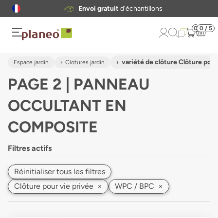
Envoi gratuit
d'échantillons
0
0 / 5
variété de clôture Clôture pour
Espace jardin
Clotures jardin
PAGE 2 | PANNEAU
OCCULTANT EN
COMPOSITE
Filtres actifs
Réinitialiser tous les filtres
Clôture pour vie privée
×
WPC / BPC
×