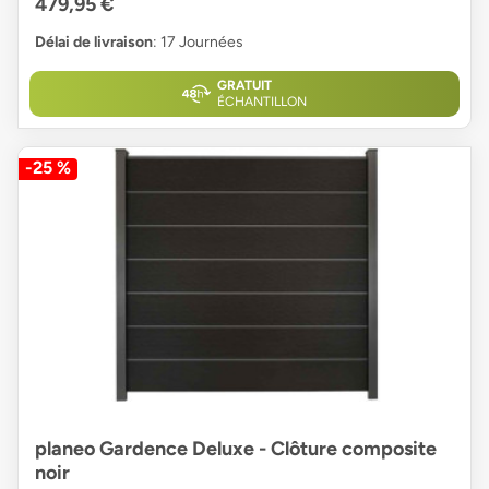
479,95 €
Délai de livraison
: 17 Journées
GRATUIT
ÉCHANTILLON
-25 %
planeo Gardence Deluxe - Clôture composite
noir