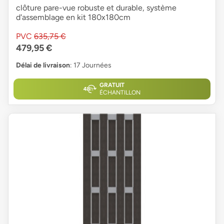
clôture pare-vue robuste et durable, système
d'assemblage en kit 180x180cm
PVC
635,75 €
479,95 €
Délai de livraison
: 17 Journées
GRATUIT
ÉCHANTILLON