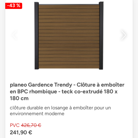
-43 %
planeo Gardence Trendy - Clôture à emboîter
en BPC rhombique - teck co-extrudé 180 x
180 cm
clôture durable en losange à emboîter pour un
environnement moderne
PVC
426,70 €
241,90 €