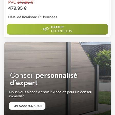
PVC
615,95 €
479,95 €
Délai de livraison
: 17 Journées
GRATUIT
ÉCHANTILLON
Conseil
personnalisé
d’expert
Nous vous aidons à choisir. Appelez pour un conseil
immédiat.
+49 5222 937 9305