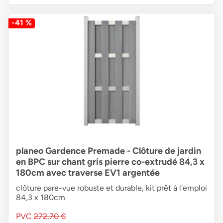
-41 %
planeo Gardence Premade - Clôture de jardin
en BPC sur chant gris pierre co-extrudé 84,3 x
180cm avec traverse EV1 argentée
clôture pare-vue robuste et durable, kit prêt à l'emploi
84,3 x 180cm
PVC
272,70 €