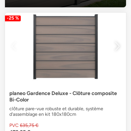
-25 %
planeo Gardence Deluxe - Clôture composite
Bi-Color
clôture pare-vue robuste et durable, système
d'assemblage en kit 180x180cm
PVC
635,75 €