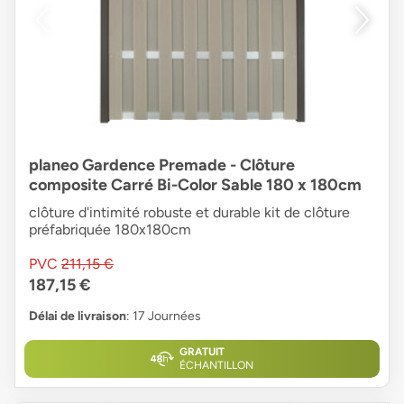
planeo Gardence Premade - Clôture
composite Carré Bi-Color Sable 180 x 180cm
clôture d'intimité robuste et durable kit de clôture
préfabriquée 180x180cm
PVC
211,15 €
187,15 €
Délai de livraison
: 17 Journées
GRATUIT
ÉCHANTILLON