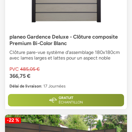
planeo Gardence Deluxe - Clôture composite
Premium Bi-Color Blanc
Clôture pare-vue système d'assemblage 180x180cm
avec lames larges et lattes pour un aspect noble
PVC
485,05 €
366,75 €
Délai de livraison
: 17 Journées
GRATUIT
ÉCHANTILLON
-22 %