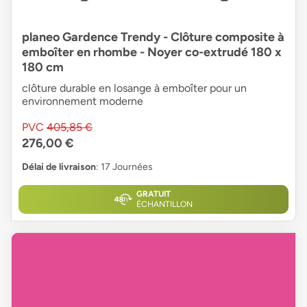
planeo Gardence Trendy - Clôture composite à
emboîter en rhombe - Noyer co-extrudé 180 x
180 cm
clôture durable en losange à emboîter pour un
environnement moderne
PVC
405,85 €
276,00 €
Délai de livraison
: 17 Journées
GRATUIT
ÉCHANTILLON