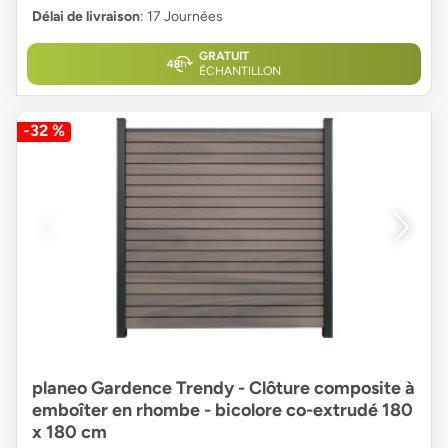
Délai de livraison
: 17 Journées
GRATUIT
ÉCHANTILLON
-32 %
planeo Gardence Trendy - Clôture composite à
emboîter en rhombe - bicolore co-extrudé 180
x 180 cm