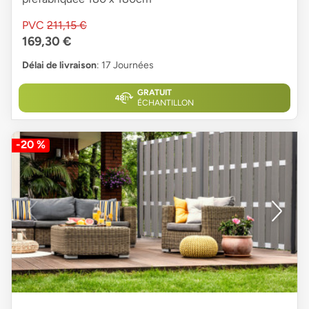
PVC
211,15 €
169,30 €
Délai de livraison
: 17 Journées
GRATUIT
ÉCHANTILLON
-20 %