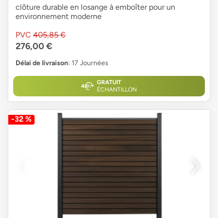
clôture durable en losange à emboîter pour un
environnement moderne
PVC
405,85 €
276,00 €
Délai de livraison
: 17 Journées
GRATUIT
ÉCHANTILLON
-32 %