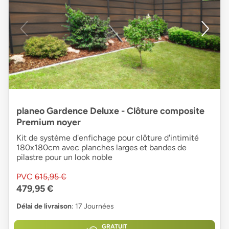
planeo Gardence Deluxe - Clôture composite
Premium noyer
Kit de système d'enfichage pour clôture d'intimité
180x180cm avec planches larges et bandes de
pilastre pour un look noble
PVC
615,95 €
479,95 €
Délai de livraison
: 17 Journées
GRATUIT