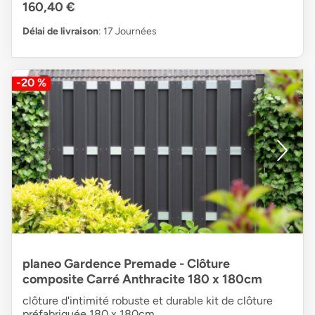
160,40 €
Délai de livraison
: 17 Journées
-20 %
planeo Gardence Premade - Clôture
composite Carré Anthracite 180 x 180cm
clôture d'intimité robuste et durable kit de clôture
préfabriquée 180 x 180cm