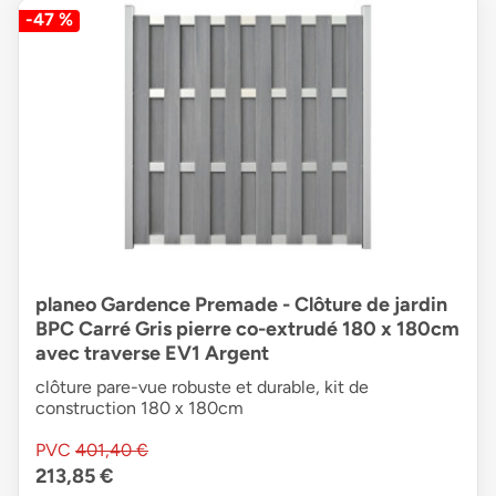
-47 %
planeo Gardence Premade - Clôture de jardin
BPC Carré Gris pierre co-extrudé 180 x 180cm
avec traverse EV1 Argent
clôture pare-vue robuste et durable, kit de
construction 180 x 180cm
PVC
401,40 €
213,85 €