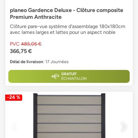
planeo Gardence Deluxe - Clôture composite
Premium Anthracite
Clôture pare-vue système d'assemblage 180x180cm
avec lames larges et lattes pour un aspect noble
PVC
485,05 €
366,75 €
Délai de livraison
: 17 Journées
GRATUIT
ÉCHANTILLON
-24 %