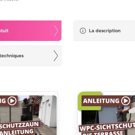
tuit
La description
techniques