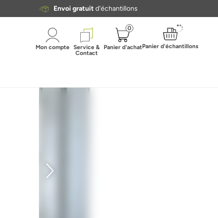
Envoi gratuit
d'échantillons
0
Panier d'échantillons
Mon compte
Service &
Panier d'achat
Contact