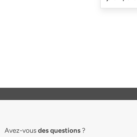
Avez-vous
des questions
?