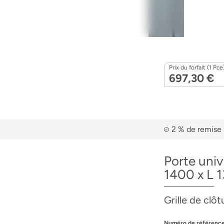
Prix du forfait (1 Pce
697,30 €
2 % de remise 
Porte univ
1400 x L 
Grille de clô
Numéro de référence