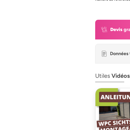
Devis
gra
Données 
Utiles
Vidéos