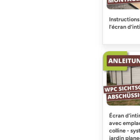
Instructions
l’écran d’i
Écran d’inti
avec emplac
colline - sy
jardin plan