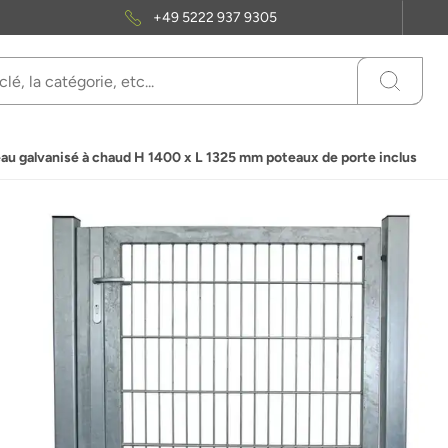
+49 5222 937 9305
neau galvanisé à chaud H 1400 x L 1325 mm poteaux de porte inclus