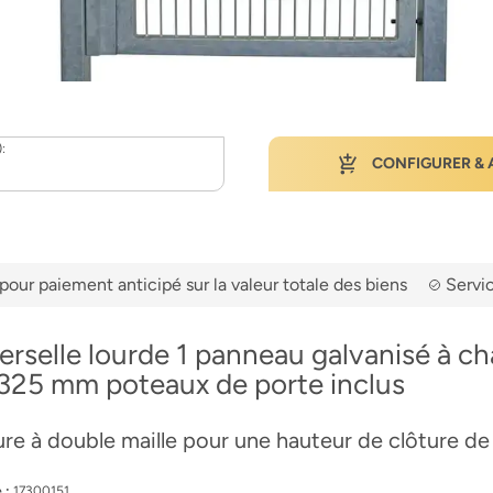
):
CONFIGURER & 
pour paiement anticipé sur la valeur totale des biens
Servic
erselle lourde 1 panneau galvanisé à c
1325 mm poteaux de porte inclus
ture à double maille pour une hauteur de clôture 
.:
17300151