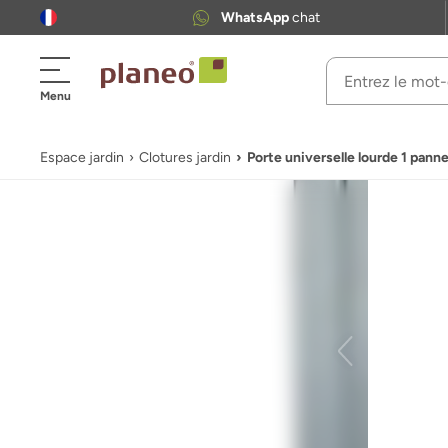
WhatsApp
chat
Menu
Espace jardin
Clotures jardin
Porte universelle lourde 1 pan