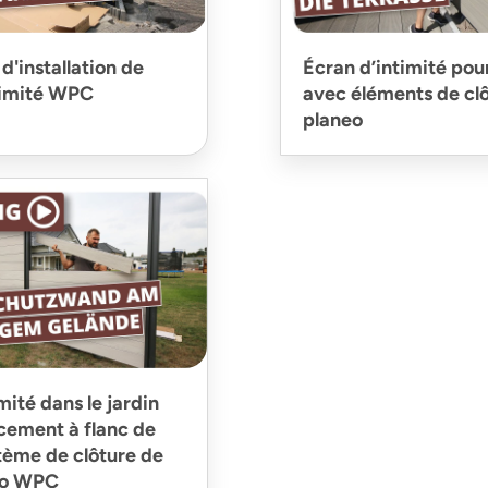
 d'installation de
Écran d’intimité pou
ntimité WPC
avec éléments de c
planeo
mité dans le jardin
ement à flanc de
stème de clôture de
eo WPC