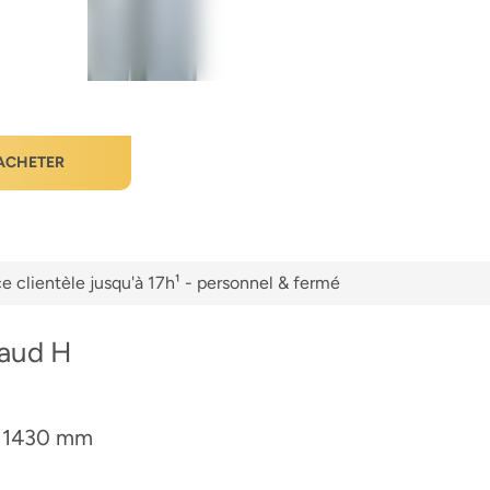
ACHETER
e clientèle jusqu'à 17h¹ - personnel & fermé
haud H
de 1430 mm