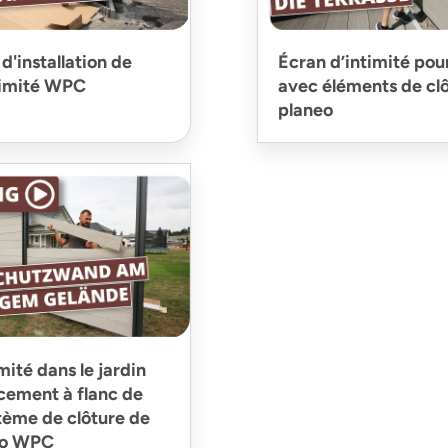
 d'installation de
Écran d’intimité pou
ntimité WPC
avec éléments de c
planeo
mité dans le jardin
ement à flanc de
stème de clôture de
eo WPC