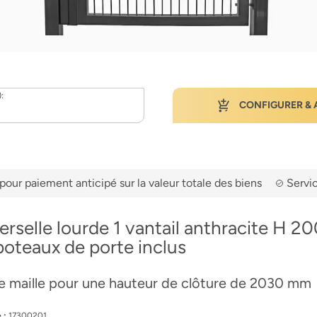
):
CONFIGURER & 
pour paiement anticipé sur la valeur totale des biens
Servic
erselle lourde 1 vantail anthracite H 20
oteaux de porte inclus
le maille pour une hauteur de clôture de 2030 mm
.:
17300201