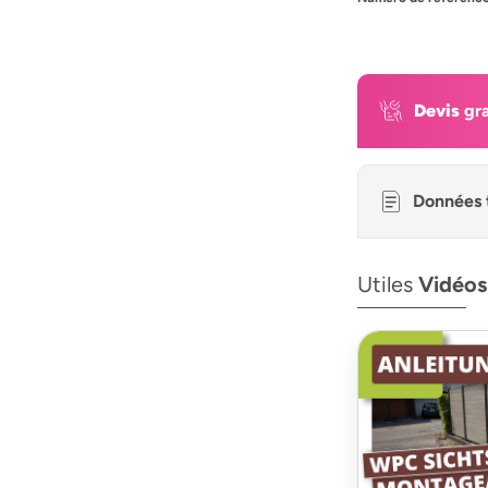
Devis
gra
Données 
Utiles
Vidéos