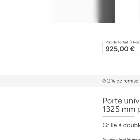
Prix du forfait (1 Pce
925,00 €
2 % de remise 
Porte univ
1325 mm p
Grille à doub
Numéro de référence