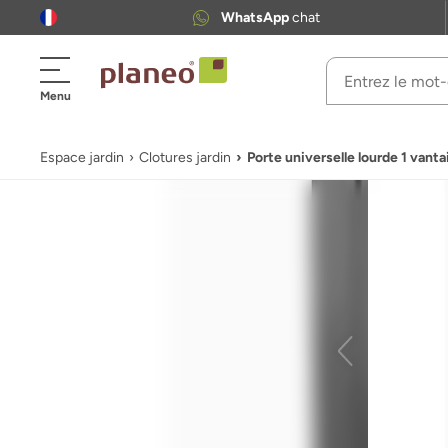
WhatsApp
chat
Menu
Espace jardin
Clotures jardin
Porte universelle lourde 1 vant