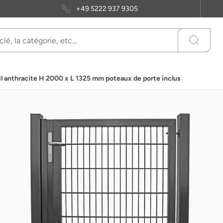
+49 5222 937 9305
ail anthracite H 2000 x L 1325 mm poteaux de porte inclus