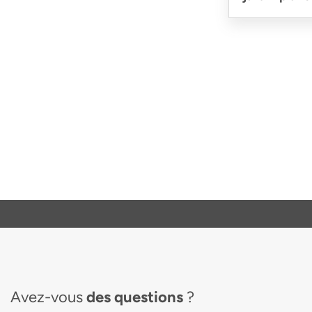
Avez-vous
des questions
?