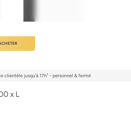
ACHETER
e clientèle jusqu'à 17h¹ - personnel & fermé
00 x L