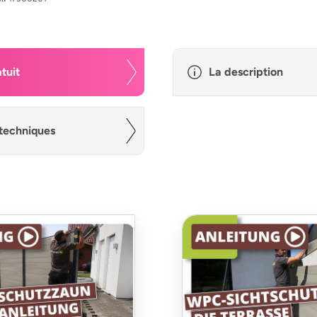
tuit
La description
techniques