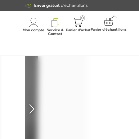
Envoi gratuit
d'échantillons
0
Panier d'échantillons
Mon compte
Service &
Panier d'achat
Contact