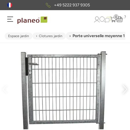
+49 5222 937 9305
0
Porte universelle moyenne 1 g
Espace jardin
Clotures jardin