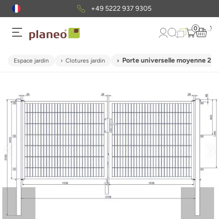
+49 5222 937 9305
0
Porte universelle moyenne 2 p
Espace jardin
Clotures jardin