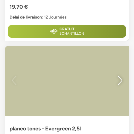
19,70 €
Délai de livraison
: 12 Journées
GRATUIT
ÉCHANTILLON
planeo tones - Evergreen 2,5l