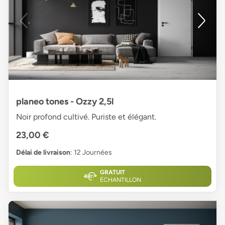
planeo tones - Ozzy 2,5l
Noir profond cultivé. Puriste et élégant.
23,00 €
Délai de livraison
: 12 Journées
GRATUIT
ÉCHANTILLON