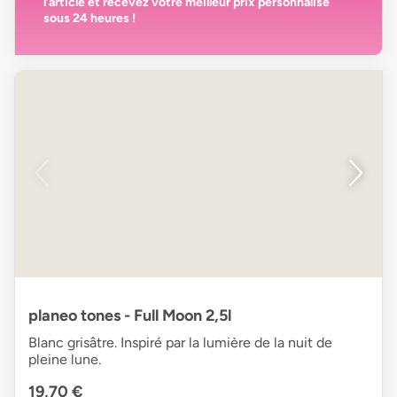
l’article et recevez votre
meilleur prix personnalisé
sous 24 heures
!
planeo tones - Full Moon 2,5l
Blanc grisâtre. Inspiré par la lumière de la nuit de
pleine lune.
19,70 €