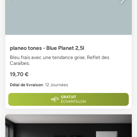
planeo tones - Blue Planet 2,5l
Bleu frais avec une tendance grise. Reflet des
Caraïbes.
19,70 €
Délai de livraison
: 12 Journées
GRATUIT
ÉCHANTILLON