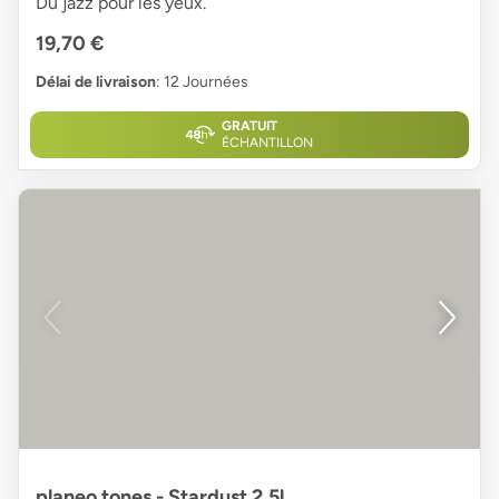
Du jazz pour les yeux.
19,70 €
Délai de livraison
: 12 Journées
GRATUIT
ÉCHANTILLON
planeo tones - Stardust 2,5l