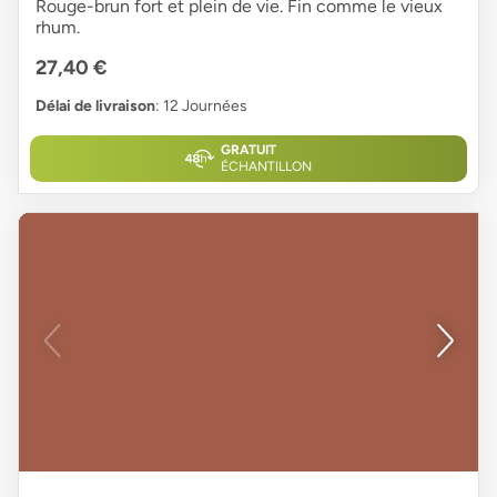
Rouge-brun fort et plein de vie. Fin comme le vieux
rhum.
27,40 €
Délai de livraison
: 12 Journées
GRATUIT
ÉCHANTILLON