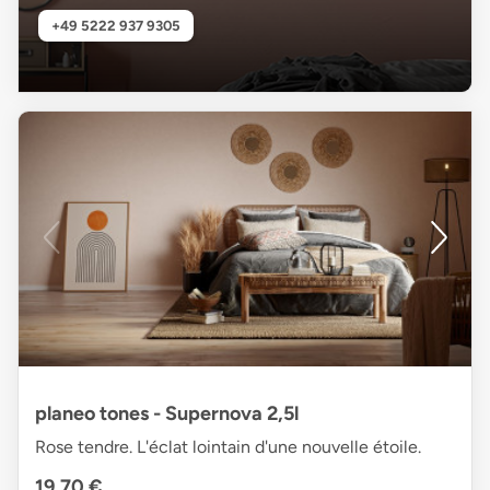
+49 5222 937 9305
planeo tones - Supernova 2,5l
Rose tendre. L'éclat lointain d'une nouvelle étoile.
19,70 €