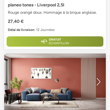
planeo tones - Liverpool 2,5l
Rouge orangé doux. Hommage à la brique anglaise.
27,40 €
Délai de livraison
: 12 Journées
GRATUIT
ÉCHANTILLON