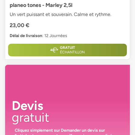
planeo tones - Marley 2,5l
Un vert puissant et souverain. Calme et rythme.
23,00 €
Délai de livraison
: 12 Journées
GRATUIT
ÉCHANTILLON
Devis
gratuit
Cliquez simplement sur
Demander un devis
sur