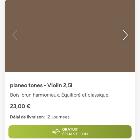
planeo tones - Violin 2,5l
Bois-brun harmonieux. Équilibré et classique.
23,00 €
Délai de livraison
: 12 Journées
GRATUIT
ÉCHANTILLON