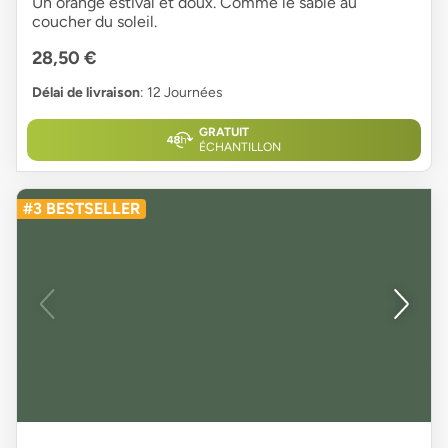
Un orange estival et doux. Comme le sable au
coucher du soleil.
28,50 €
Délai de livraison
: 12 Journées
GRATUIT
ÉCHANTILLON
#3 BESTSELLER