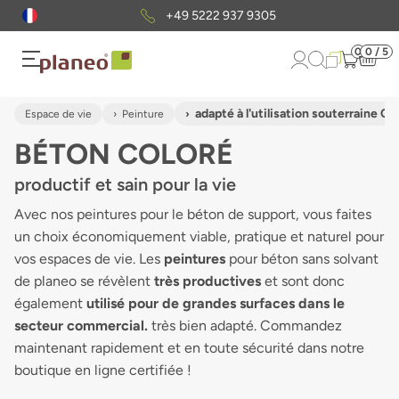
Envoi gratuit
d'échantillons
0
0 / 5
adapté à l'utilisation souterraine C
Espace de vie
Peinture
BÉTON COLORÉ
productif et sain pour la vie
Avec nos peintures pour le béton de support, vous faites
un choix économiquement viable, pratique et naturel pour
vos espaces de vie. Les
peintures
pour béton sans solvant
de planeo se révèlent
très productives
et sont donc
également
utilisé pour de grandes surfaces dans le
secteur commercial.
très bien adapté. Commandez
maintenant rapidement et en toute sécurité dans notre
boutique en ligne certifiée !