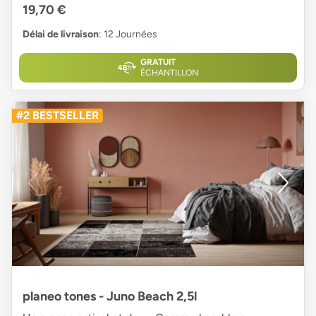
19,70 €
Délai de livraison
: 12 Journées
GRATUIT
ÉCHANTILLON
#2 BESTSELLER
planeo tones - Juno Beach 2,5l