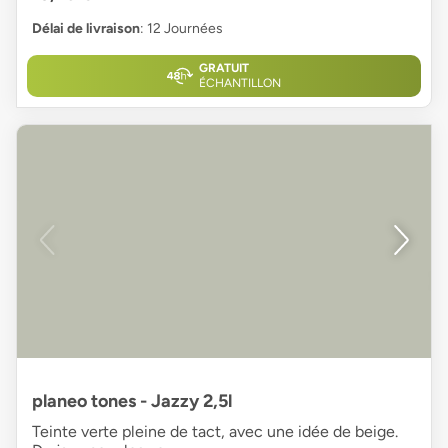
Délai de livraison
: 12 Journées
GRATUIT
ÉCHANTILLON
planeo tones - Jazzy 2,5l
Teinte verte pleine de tact, avec une idée de beige.