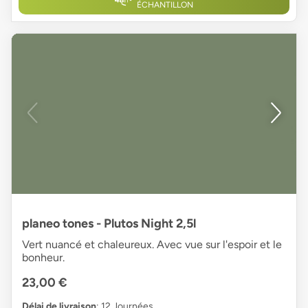
ÉCHANTILLON
planeo tones - Plutos Night 2,5l
Vert nuancé et chaleureux. Avec vue sur l'espoir et le
bonheur.
23,00 €
Délai de livraison
: 12 Journées