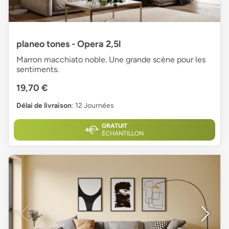
planeo tones - Opera 2,5l
Marron macchiato noble. Une grande scène pour les
sentiments.
19,70 €
Délai de livraison
: 12 Journées
GRATUIT
ÉCHANTILLON