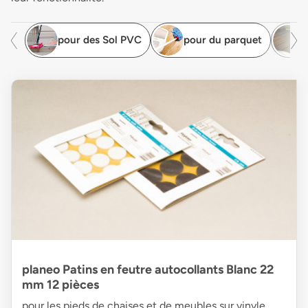
pour des Sol PVC
pour du parquet
planeo Patins en feutre autocollants Blanc 22
mm 12 pièces
pour les pieds de chaises et de meubles sur vinyle,