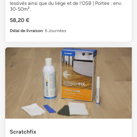
lessivés ainsi que du liège et de l'OSB | Portée : env.
30-50m².
58,20 €
Délai de livraison
: 6 Journées
Scratchfix