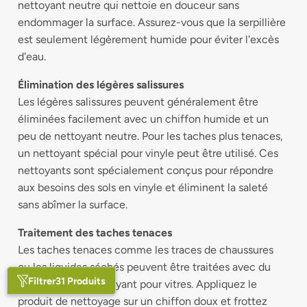
nettoyant neutre qui nettoie en douceur sans
endommager la surface. Assurez-vous que la serpillière
est seulement légèrement humide pour éviter l'excès
d'eau.
Élimination des légères salissures
Les légères salissures peuvent généralement être
éliminées facilement avec un chiffon humide et un
peu de nettoyant neutre. Pour les taches plus tenaces,
un nettoyant spécial pour vinyle peut être utilisé. Ces
nettoyants sont spécialement conçus pour répondre
aux besoins des sols en vinyle et éliminent la saleté
sans abîmer la surface.
Traitement des taches tenaces
Les taches tenaces comme les traces de chaussures
ou les liquides séchés peuvent être traitées avec du
Filtrer
31 Produits
vinaigre ou du nettoyant pour vitres. Appliquez le
produit de nettoyage sur un chiffon doux et frottez