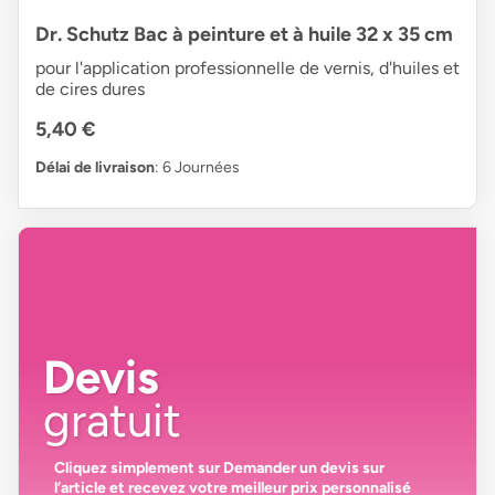
Dr. Schutz Bac à peinture et à huile 32 x 35 cm
pour l'application professionnelle de vernis, d'huiles et
de cires dures
5,40 €
Délai de livraison
: 6 Journées
Devis
gratuit
Cliquez simplement sur
Demander un devis
sur
l’article et recevez votre
meilleur prix personnalisé