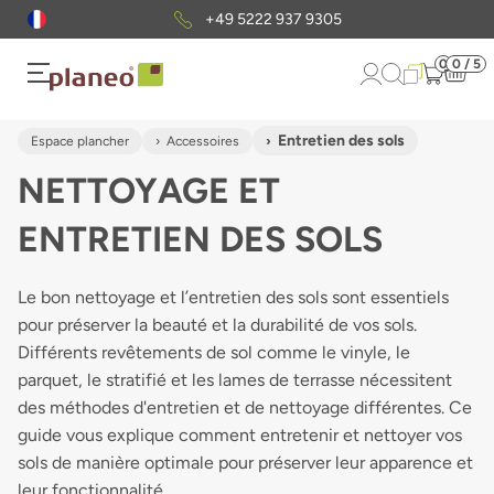
Envoi gratuit
d'échantillons
0
0 / 5
Entretien des sols
Espace plancher
Accessoires
NETTOYAGE ET
ENTRETIEN DES SOLS
Le bon nettoyage et l’entretien des sols sont essentiels
pour préserver la beauté et la durabilité de vos sols.
Différents revêtements de sol comme le vinyle, le
parquet, le stratifié et les lames de terrasse nécessitent
des méthodes d'entretien et de nettoyage différentes. Ce
guide vous explique comment entretenir et nettoyer vos
sols de manière optimale pour préserver leur apparence et
leur fonctionnalité.