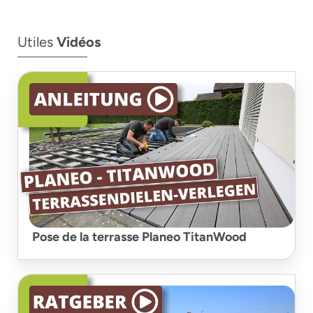
Utiles
Vidéos
Pose de la terrasse Planeo TitanWood