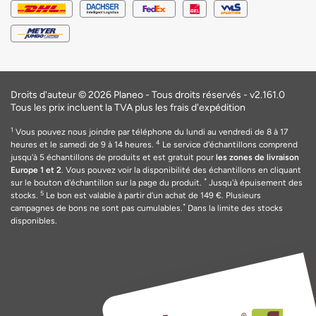
Droits d'auteur © 2026 Planeo - Tous droits réservés -
v2.161.0
Tous les prix incluent la TVA plus les frais d'expédition
1
Vous pouvez nous joindre par téléphone du lundi au vendredi de 8 à 17
4
heures et le samedi de 9 à 14 heures.
Le service d'échantillons comprend
jusqu'à 5 échantillons de produits et est gratuit pour
les zones de livraison
Europe 1 et 2
. Vous pouvez voir la disponibilité des échantillons en cliquant
*
sur le bouton d'échantillon sur la page du produit.
Jusqu'à épuisement des
5
stocks.
Le bon est valable
à
partir d'un achat de 149
€
. Plusieurs
*
campagnes de bons ne sont pas cumulables.
Dans la limite des stocks
disponibles.