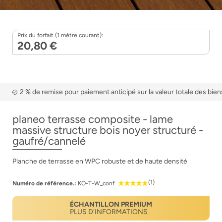
Prix du forfait (1 mètre courant):
20,80 €
2 % de remise pour paiement anticipé sur la valeur totale des bien
planeo terrasse composite - lame
massive structure bois noyer structuré -
gaufré/cannelé
Planche de terrasse en WPC robuste et de haute densité
(1)
Numéro de référence.:
KO-T-W_conf
ÉCHANTILLON PREMIUM
PLUS D'INFORMATIONS