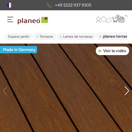
+49 5222 937 9305
0
planeo terrasse
Espace jardin
Terrasse
Lames de terrasse
Made In Germany
Voir la vidéo