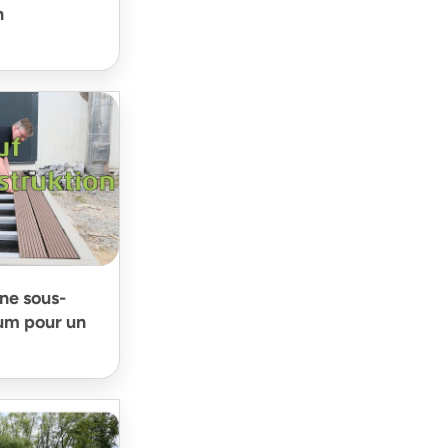
n
ne sous-
ium pour un