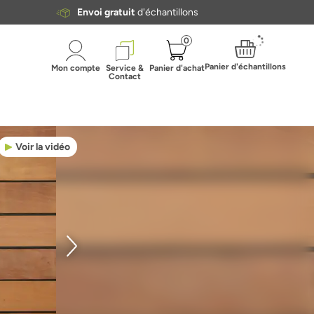
Envoi gratuit
d'échantillons
0
Panier d'échantillons
Mon compte
Service &
Panier d'achat
Contact
Voir la vidéo