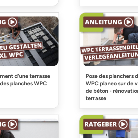
ent d'une terrasse
Pose des planchers d
 des planches WPC
WPC planeo sur de vie
de béton - rénovatio
terrasse