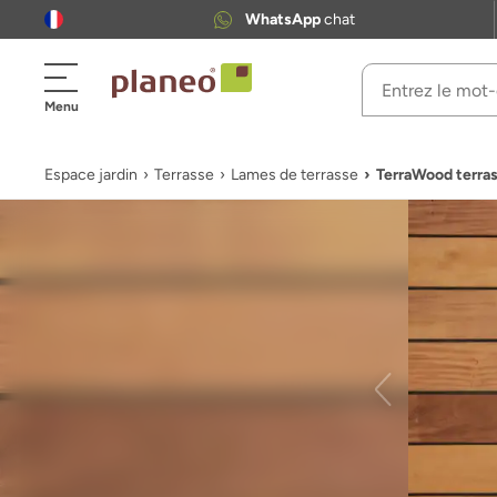
WhatsApp
chat
Menu
Espace jardin
Terrasse
Lames de terrasse
TerraWood terras