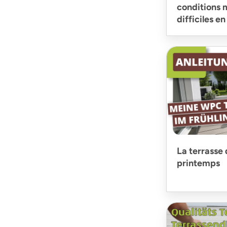
conditions 
difficiles e
La terrasse
printemps