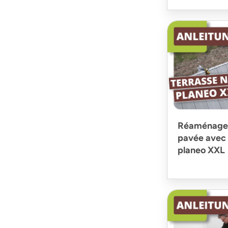
Réaménagem
pavée avec
planeo XXL