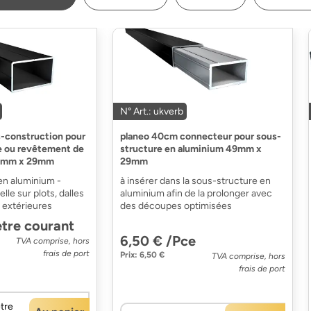
N° Art.: ukverb
s-construction pour
planeo 40cm connecteur pour sous-
e ou revêtement de
structure en aluminium 49mm x
49mm x 29mm
29mm
en aluminium -
à insérer dans la sous-structure en
elle sur plots, dalles
aluminium afin de la prolonger avec
 extérieures
des découpes optimisées
tre courant
6,50 € /Pce
TVA comprise, hors
frais de port
Prix: 6,50 €
TVA comprise, hors
frais de port
tre