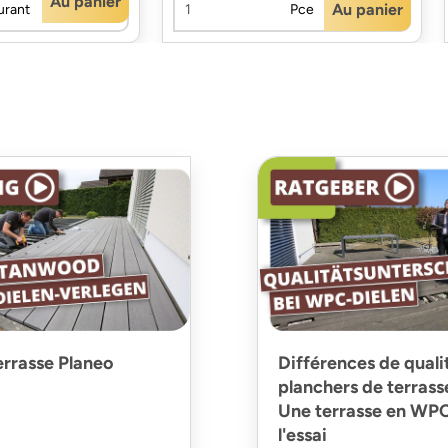
Au panier
Au panier
urant
Pce
errasse Planeo
Différences de quali
planchers de terras
Une terrasse en WPC
l'essai