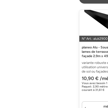
N° Art.: aluk2900
planeo Alu - Sou
lames de terrass
façade 2.9m x 
variante robuste 
utilisation univers
de sol ou façades
10,90 € /mè
Vous avez besoin
1
Paquet
:
2,90 mètre
courant
à
31,61 €
mè