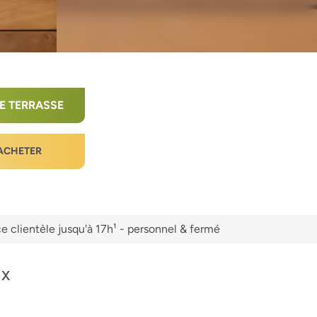
E TERRASSE
ACHETER
e clientèle jusqu'à 17h¹ - personnel & fermé
 x