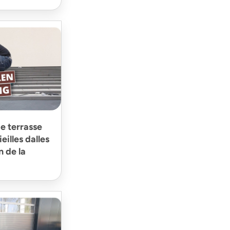
e terrasse
illes dalles
n de la