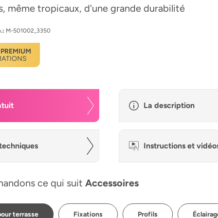
rs, même tropicaux, d'une grande durabilité
.:
M-501002_3350
 PREMIUM
MATIONS
tuit
La description
techniques
Instructions et vidéo
andons ce qui suit
Accessoires
our terrasse
Fixations
Profils
Éclairag