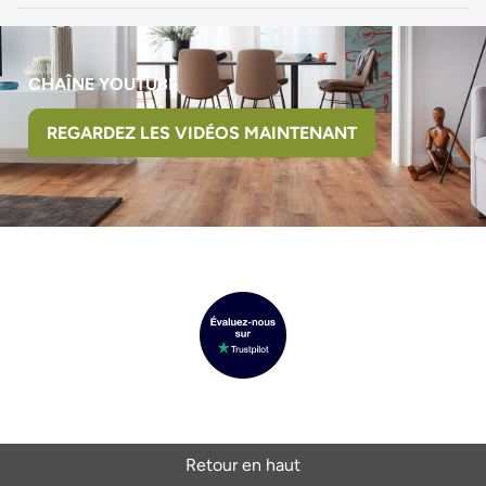
CHAÎNE YOUTUBE
REGARDEZ LES VIDÉOS MAINTENANT
Retour en haut