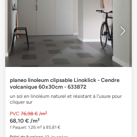
planeo linoleum clipsable Linoklick - Cendre
volcanique 60x30cm - 633872
un sol en linoléum naturel et résistant à l'usure pour
cliquer sur
PVC
76,98 €
/m²
68,10 €
/m²
1 Paquet: 1,26 m² à 85,81 €