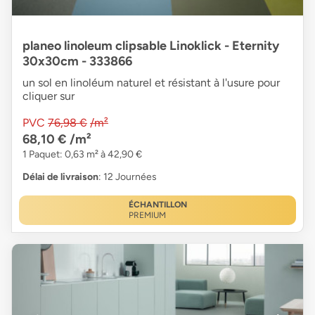
planeo linoleum clipsable Linoklick - Eternity
30x30cm - 333866
un sol en linoléum naturel et résistant à l'usure pour
cliquer sur
PVC
76,98 €
/m²
68,10 €
/m²
1 Paquet: 0,63 m² à 42,90 €
Délai de livraison
: 12 Journées
ÉCHANTILLON
PREMIUM