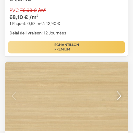
PVC
76,98 €
/m²
68,10 €
/m²
1 Paquet: 0,63 m² à 42,90 €
Délai de livraison
: 12 Journées
ÉCHANTILLON
PREMIUM