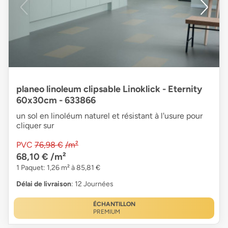
planeo linoleum clipsable Linoklick - Eternity
60x30cm - 633866
un sol en linoléum naturel et résistant à l'usure pour
cliquer sur
PVC
76,98 €
/m²
68,10 €
/m²
1 Paquet: 1,26 m² à 85,81 €
Délai de livraison
: 12 Journées
ÉCHANTILLON
PREMIUM