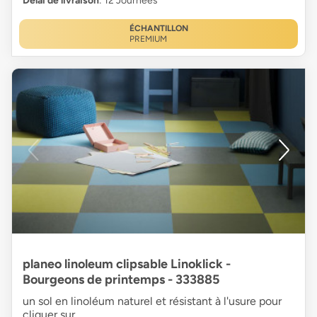
Délai de livraison
: 12 Journées
ÉCHANTILLON
PREMIUM
planeo linoleum clipsable Linoklick -
Bourgeons de printemps - 333885
un sol en linoléum naturel et résistant à l'usure pour
cliquer sur