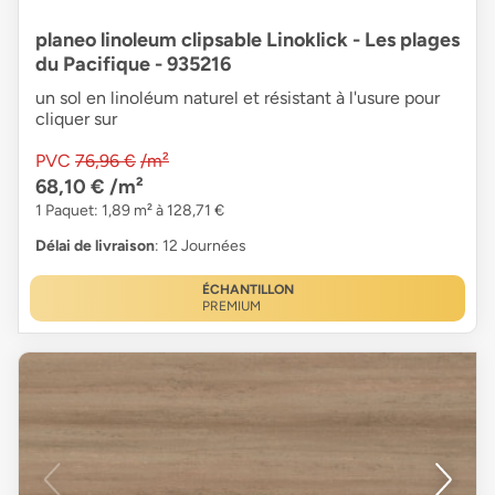
planeo linoleum clipsable Linoklick - Les plages
du Pacifique - 935216
un sol en linoléum naturel et résistant à l'usure pour
cliquer sur
PVC
76,96 €
/m²
68,10 €
/m²
1 Paquet: 1,89 m² à 128,71 €
Délai de livraison
: 12 Journées
ÉCHANTILLON
PREMIUM