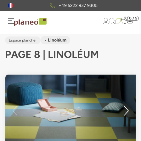
+49 5222 937 9305
0
0 / 5
Linoléum
Espace plancher
PAGE 8 | LINOLÉUM