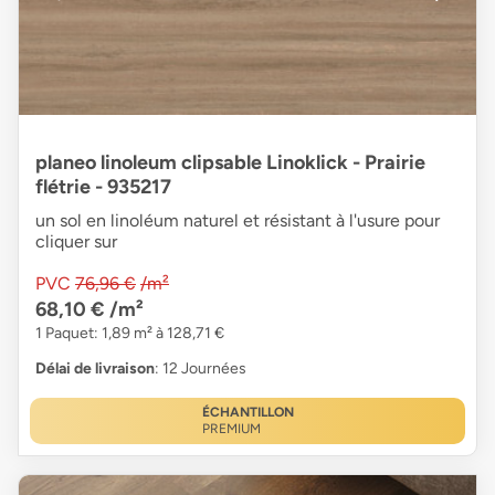
planeo linoleum clipsable Linoklick - Prairie
flétrie - 935217
un sol en linoléum naturel et résistant à l'usure pour
cliquer sur
PVC
76,96 €
/m²
68,10 €
/m²
1 Paquet: 1,89 m² à 128,71 €
Délai de livraison
: 12 Journées
ÉCHANTILLON
PREMIUM