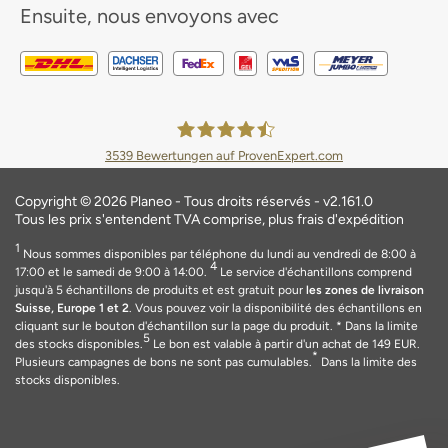
Ensuite, nous envoyons avec
3539
Bewertungen auf ProvenExpert.com
Planeo Deutschland GmbH
Copyright © 2026 Planeo - Tous droits réservés - v2.161.0
Tous les prix s'entendent TVA comprise, plus frais d'expédition
1
Nous sommes disponibles par téléphone du lundi au vendredi de 8:00 à
4
17:00 et le samedi de 9:00 à 14:00.
Le service d'échantillons comprend
jusqu'à 5 échantillons de produits et est gratuit pour
les zones de livraison
Suisse, Europe 1 et 2
. Vous pouvez voir la disponibilité des échantillons en
cliquant sur le bouton d'échantillon sur la page du produit.
* Dans la limite
5
des stocks disponibles.
Le bon est valable
à
partir d'un achat de 149
EUR
.
*
Plusieurs campagnes de bons ne sont pas cumulables.
Dans la limite des
stocks disponibles.