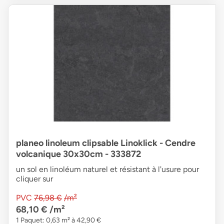
planeo linoleum clipsable Linoklick - Cendre
volcanique 30x30cm - 333872
un sol en linoléum naturel et résistant à l'usure pour
cliquer sur
PVC
76,98 €
/m²
68,10 €
/m²
1 Paquet: 0,63 m² à 42,90 €