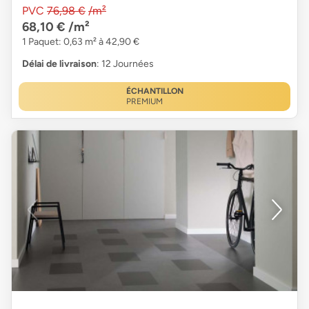
PVC
76,98 €
/m²
68,10 €
/m²
1 Paquet: 0,63 m² à 42,90 €
Délai de livraison
: 12 Journées
ÉCHANTILLON
PREMIUM