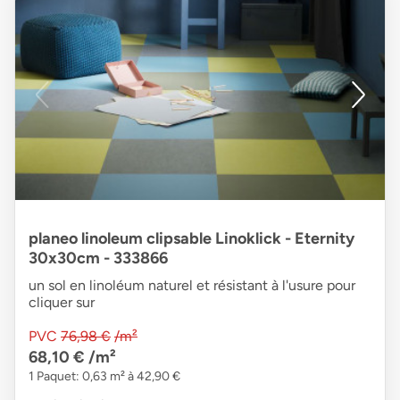
planeo linoleum clipsable Linoklick - Eternity
30x30cm - 333866
un sol en linoléum naturel et résistant à l'usure pour
cliquer sur
PVC
76,98 €
/m²
68,10 €
/m²
1 Paquet: 0,63 m² à 42,90 €