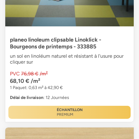
planeo linoleum clipsable Linoklick -
Bourgeons de printemps - 333885
un sol en linoléum naturel et résistant à l'usure pour
cliquer sur
PVC
76,98 €
/m²
68,10 €
/m²
1 Paquet: 0,63 m² à 42,90 €
Délai de livraison
: 12 Journées
ÉCHANTILLON
PREMIUM