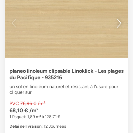
planeo linoleum clipsable Linoklick - Les plages
du Pacifique - 935216
un sol en linoléum naturel et résistant à l'usure pour
cliquer sur
PVC
76,96 €
/m²
68,10 €
/m²
1 Paquet: 1,89 m² à 128,71 €
Délai de livraison
: 12 Journées