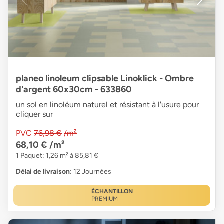
planeo linoleum clipsable Linoklick - Ombre
d'argent 60x30cm - 633860
un sol en linoléum naturel et résistant à l'usure pour
cliquer sur
PVC
76,98 €
/m²
68,10 €
/m²
1 Paquet: 1,26 m² à 85,81 €
Délai de livraison
: 12 Journées
ÉCHANTILLON
PREMIUM