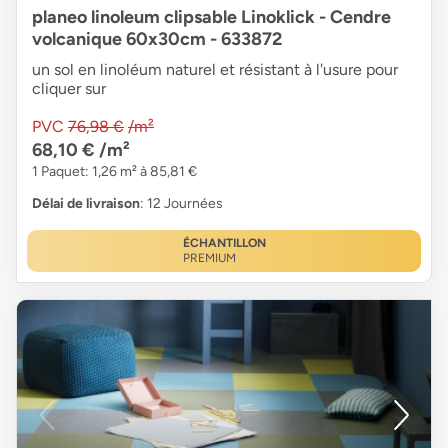
planeo linoleum clipsable Linoklick - Cendre
volcanique 60x30cm - 633872
un sol en linoléum naturel et résistant à l'usure pour
cliquer sur
PVC
76,98 €
/m²
68,10 €
/m²
1 Paquet: 1,26 m² à 85,81 €
Délai de livraison
: 12 Journées
ÉCHANTILLON
PREMIUM