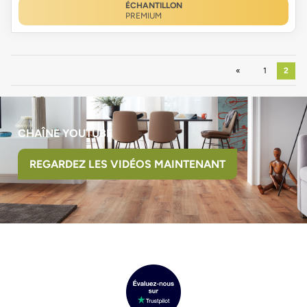
ÉCHANTILLON
PREMIUM
Précédent
1
2
CHAÎNE YOUTUBE
REGARDEZ LES VIDÉOS MAINTENANT