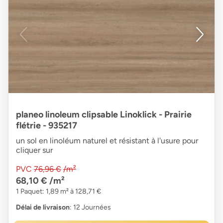
planeo linoleum clipsable Linoklick - Prairie
flétrie - 935217
un sol en linoléum naturel et résistant à l'usure pour
cliquer sur
PVC
76,96 €
/m²
68,10 €
/m²
1 Paquet: 1,89 m² à 128,71 €
Délai de livraison
: 12 Journées