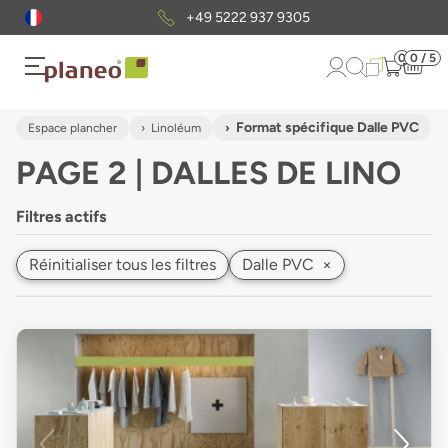
+49 5222 937 9305
0
0 / 5
Format spécifique Dalle PVC
Espace plancher
Linoléum
PAGE 2 | DALLES DE LINO
Filtres actifs
Réinitialiser tous les filtres
Dalle PVC
×