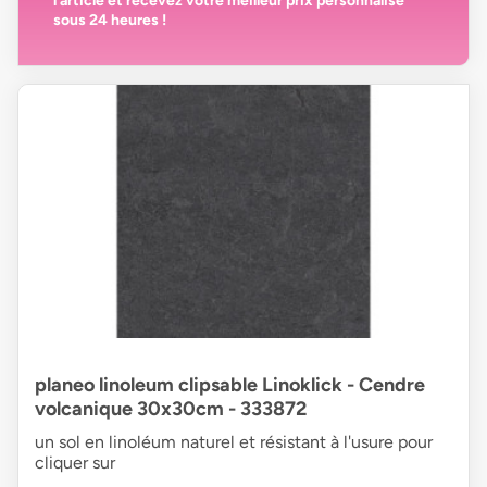
l’article et recevez votre
meilleur prix personnalisé
sous 24 heures
!
planeo linoleum clipsable Linoklick - Cendre
volcanique 30x30cm - 333872
un sol en linoléum naturel et résistant à l'usure pour
cliquer sur