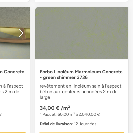
m Concrete
Forbo Linoléum Marmoleum Concrete
- green shimmer 3736
 à l'aspect
revêtement en linoléum sain à l'aspect
es 2 m de
béton aux couleurs nuancées 2 m de
large
34,00 €
/m²
€
1 Paquet: 60,00 m² à 2.040,00 €
Délai de livraison
: 12 Journées