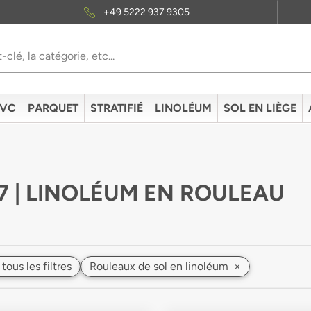
+49 5222 937 9305
PVC
PARQUET
STRATIFIÉ
LINOLÉUM
SOL EN LIÈGE
7 | LINOLÉUM EN ROULEAU
 tous les filtres
Rouleaux de sol en linoléum
×