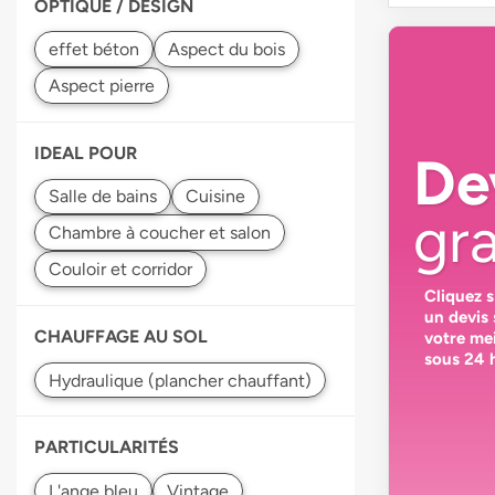
OPTIQUE / DESIGN
IDEAL POUR
De
gra
Cliquez 
un devis
CHAUFFAGE AU SOL
votre
mei
sous 24 
PARTICULARITÉS