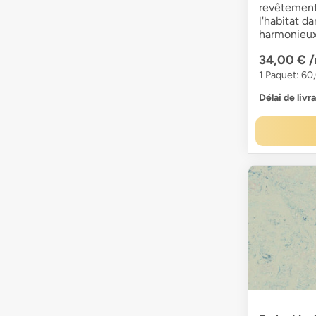
revêtement
l'habitat d
harmonieux
34,00 €
1 Paquet: 60
Délai de livr