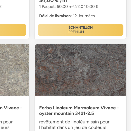
34,00 €
/m²
€
1 Paquet: 60,00 m² à 2.040,00 €
Délai de livraison
: 12 Journées
ÉCHANTILLON
PREMIUM
m Vivace -
Forbo Linoleum Marmoleum Vivace -
0
oyster mountain 3421-2.5
n pour
revêtement de linoléum sain pour
leurs
l'habitat dans un jeu de couleurs