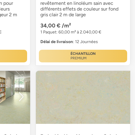
n pour
revêtement en linoléum sain avec
leurs
différents effets de couleur sur fond
geur 2 m
gris clair 2 m de large
34,00 €
/m²
€
1 Paquet: 60,00 m² à 2.040,00 €
Délai de livraison
: 12 Journées
ÉCHANTILLON
PREMIUM