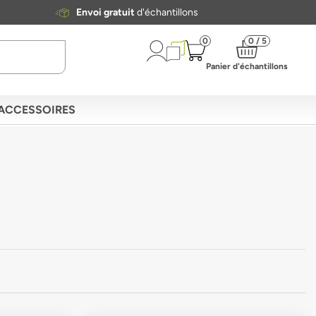
Envoi gratuit
d'échantillons
0
0 / 5
Panier d'échantillons
ACCESSOIRES