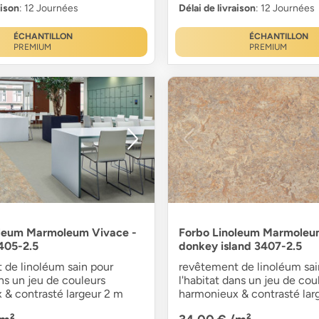
aison
: 12 Journées
Délai de livraison
: 12 Journées
ÉCHANTILLON
ÉCHANTILLON
PREMIUM
PREMIUM
oleum Marmoleum Vivace -
Forbo Linoleum Marmoleu
405-2.5
donkey island 3407-2.5
 de linoléum sain pour
revêtement de linoléum sai
ans un jeu de couleurs
l'habitat dans un jeu de cou
 & contrasté largeur 2 m
harmonieux & contrasté lar