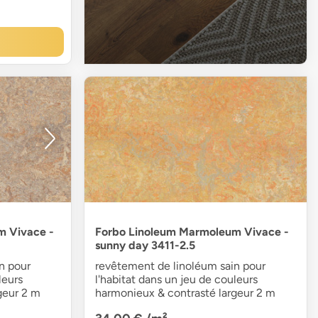
m Vivace -
Forbo Linoleum Marmoleum Vivace -
sunny day 3411-2.5
n pour
revêtement de linoléum sain pour
leurs
l'habitat dans un jeu de couleurs
geur 2 m
harmonieux & contrasté largeur 2 m