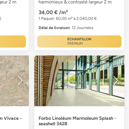
geur 2 m
harmonieux & contrasté largeur 2 m
34,00 €
/m²
€
1 Paquet: 60,00 m² à 2.040,00 €
Délai de livraison
: 12 Journées
ÉCHANTILLON
PREMIUM
m Vivace -
Forbo Linoléum Marmoleum Splash -
seashell 3428