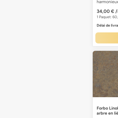
harmonieux
34,00 €
1 Paquet: 60
Délai de livr
Forbo Lin
arbre en l