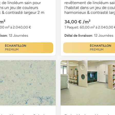
 de linoléum sain pour
revêtement de linoléum sai
ans un jeu de couleurs
l'habitat dans un jeu de cou
 & contrasté largeur 2 m
harmonieux & contrasté lar
/m²
34,00 €
/m²
,00 m² à 2.040,00 €
1 Paquet: 60,00 m² à 2.040,00 
aison
: 12 Journées
Délai de livraison
: 12 Journées
ÉCHANTILLON
ÉCHANTILLON
PREMIUM
PREMIUM