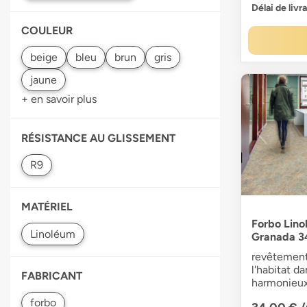
Délai de livr
COULEUR
+ en savoir plus
RÉSISTANCE AU GLISSEMENT
MATÉRIEL
Forbo Lin
Granada 3
revêtement
l'habitat d
FABRICANT
harmonieux