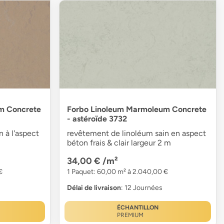
m Concrete
Forbo Linoleum Marmoleum Concrete
- astéroïde 3732
 à l'aspect
revêtement de linoléum sain en aspect
béton frais & clair largeur 2 m
34,00 €
/m²
€
1 Paquet: 60,00 m² à 2.040,00 €
Délai de livraison
: 12 Journées
ÉCHANTILLON
PREMIUM