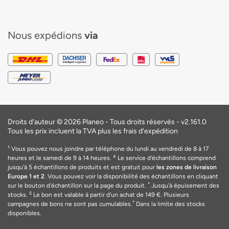
Nous expédions
via
Droits d'auteur © 2026 Planeo - Tous droits réservés -
v2.161.0
Tous les prix incluent la TVA plus les frais d'expédition
1
Vous pouvez nous joindre par téléphone du lundi au vendredi de 8 à 17
4
heures et le samedi de 9 à 14 heures.
Le service d'échantillons comprend
jusqu'à 5 échantillons de produits et est gratuit pour
les zones de livraison
Europe 1 et 2
. Vous pouvez voir la disponibilité des échantillons en cliquant
*
sur le bouton d'échantillon sur la page du produit.
Jusqu'à épuisement des
5
stocks.
Le bon est valable
à
partir d'un achat de 149
€
. Plusieurs
*
campagnes de bons ne sont pas cumulables.
Dans la limite des stocks
disponibles.