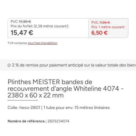
PVC
17,30 €
PVC
7,26 €
Prix du forfait (2,38 mètre courant):
Prix 1 mètre courant:
15,47 €
6,50 €
TVA comprise,
plus frais d’expédition
2 % de remise pour paiement anticipé sur la valeur totale des bien
Plinthes MEISTER bandes de
recouvrement d'angle Whiteline 4074 -
2380 x 60 x 22 mm
Colle: heso-2801 | 1 tube pour env. 15 mètres linéaires
Numéro de référence.:
2605234074