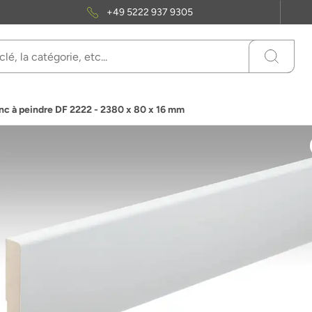
+49 5222 937 9305
nc à peindre DF 2222 - 2380 x 80 x 16 mm