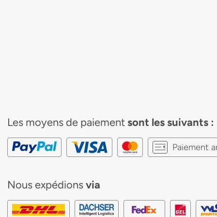
Les moyens de paiement
sont les suivants :
Paiement a
Nous expédions
via