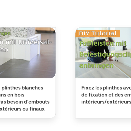
s plinthes blanches
Fixez les plinthes av
ins en bois
de fixation et des e
 Pas besoin d'embouts
intérieurs/extérieur
extérieurs ou finaux