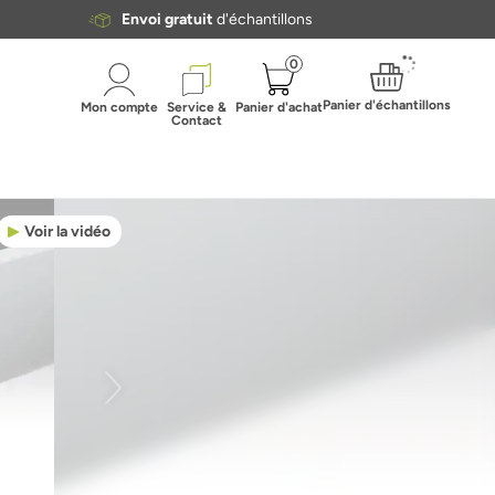
Envoi gratuit
d'échantillons
0
Panier d'échantillons
Mon compte
Service &
Panier d'achat
Contact
Voir la vidéo