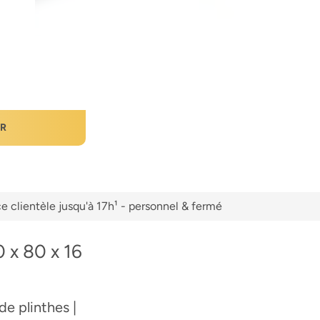
ER
e clientèle jusqu'à 17h¹ - personnel & fermé
 x 80 x 16
de plinthes |