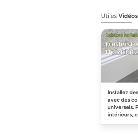
Utiles
Vidéos
Installez de
avec des co
universels.
intérieurs, 