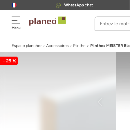
WhatsApp
chat
Menu
Espace plancher
Accessoires
Plinthe
Plinthes MEISTER Bla
- 29 %