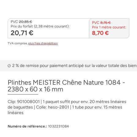
PVC
20,85 €
PVC
8,76 €
Prix du forfait (2,38 mètre courant):
Prix 1 mètre courant:
20,71 €
8,70 €
TVA comprise,
plus frais d’expédition
2 % de remise pour paiement anticipé sur la valeur totale des bien
Plinthes MEISTER Chêne Nature 1084 -
2380 x 60 x 16 mm
Clip: 901008001 | 1 paquet suffit pour env. 20 mètres linéaires
de baguettes | Colle: heso-2801 | 1 tube pour env. 15 mètres
linéaires
Numéro de référence.:
1032231084