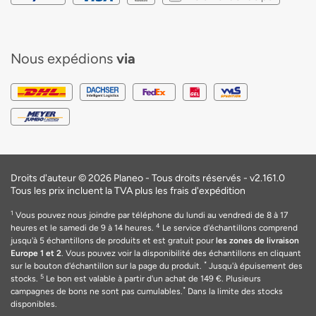
Nous expédions
via
Droits d'auteur © 2026 Planeo - Tous droits réservés -
v2.161.0
Tous les prix incluent la TVA plus les frais d'expédition
1
Vous pouvez nous joindre par téléphone du lundi au vendredi de 8 à 17
4
heures et le samedi de 9 à 14 heures.
Le service d'échantillons comprend
jusqu'à 5 échantillons de produits et est gratuit pour
les zones de livraison
Europe 1 et 2
. Vous pouvez voir la disponibilité des échantillons en cliquant
*
sur le bouton d'échantillon sur la page du produit.
Jusqu'à épuisement des
5
stocks.
Le bon est valable
à
partir d'un achat de 149
€
. Plusieurs
*
campagnes de bons ne sont pas cumulables.
Dans la limite des stocks
disponibles.