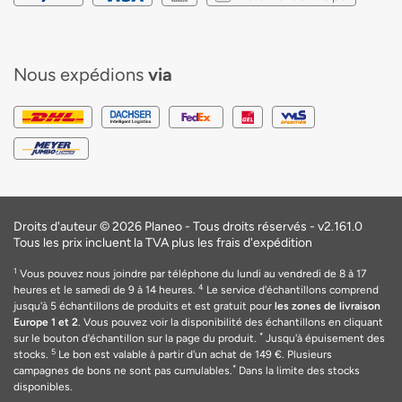
Nous expédions
via
Droits d'auteur © 2026 Planeo - Tous droits réservés -
v2.161.0
Tous les prix incluent la TVA plus les frais d'expédition
1
Vous pouvez nous joindre par téléphone du lundi au vendredi de 8 à 17
4
heures et le samedi de 9 à 14 heures.
Le service d'échantillons comprend
jusqu'à 5 échantillons de produits et est gratuit pour
les zones de livraison
Europe 1 et 2
. Vous pouvez voir la disponibilité des échantillons en cliquant
*
sur le bouton d'échantillon sur la page du produit.
Jusqu'à épuisement des
5
stocks.
Le bon est valable
à
partir d'un achat de 149
€
. Plusieurs
*
campagnes de bons ne sont pas cumulables.
Dans la limite des stocks
disponibles.