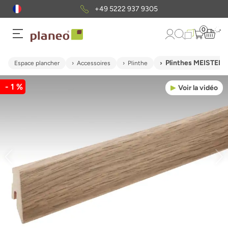
+49 5222 937 9305
0
Plinthes MEISTER 
Espace plancher
Accessoires
Plinthe
- 1 %
Voir la vidéo