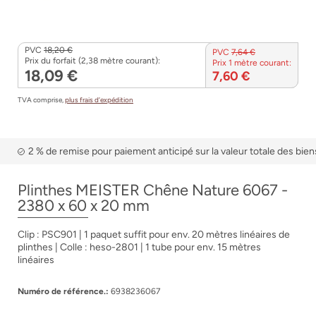
PVC
18,20 €
PVC
7,64 €
Prix du forfait (2,38 mètre courant):
Prix 1 mètre courant:
18,09 €
7,60 €
TVA comprise,
plus frais d’expédition
2 % de remise pour paiement anticipé sur la valeur totale des bien
Plinthes MEISTER Chêne Nature 6067 -
2380 x 60 x 20 mm
Clip : PSC901 | 1 paquet suffit pour env. 20 mètres linéaires de
plinthes | Colle : heso-2801 | 1 tube pour env. 15 mètres
linéaires
Numéro de référence.:
6938236067