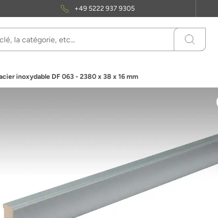
+49 5222 937 9305
acier inoxydable DF 063 - 2380 x 38 x 16 mm