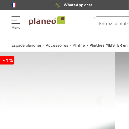
WhatsApp
chat
Menu
Espace plancher
Accessoires
Plinthe
Plinthes MEISTER en 
- 1 %