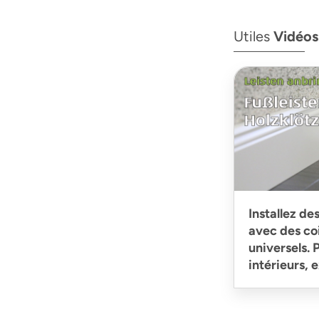
Utiles
Vidéos
Installez de
avec des co
universels.
intérieurs, 