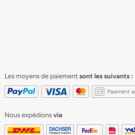
Les moyens de paiement
sont les suivants :
Paiement a
Nous expédions
via