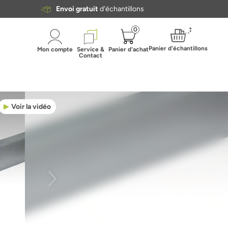
Envoi gratuit
d'échantillons
0
Panier d'échantillons
Mon compte
Service &
Panier d'achat
Contact
Voir la vidéo