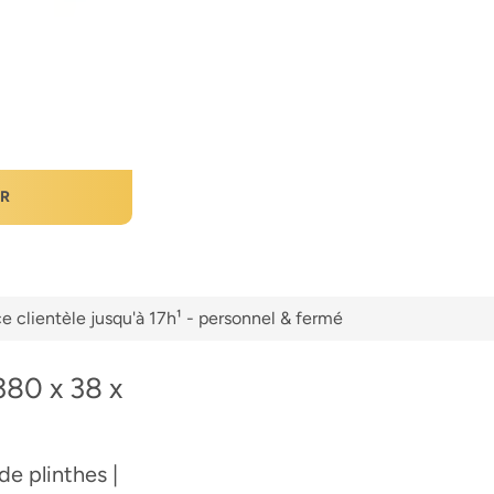
ER
e clientèle jusqu'à 17h¹ - personnel & fermé
380 x 38 x
de plinthes |