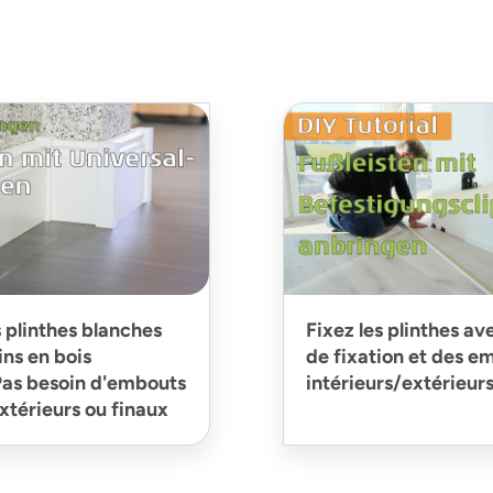
s plinthes blanches
Fixez les plinthes av
ins en bois
de fixation et des e
 Pas besoin d'embouts
intérieurs/extérieur
extérieurs ou finaux