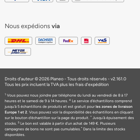
Nous expédions
via
Droits d'auteur © 2026 Planeo - Tous droits réservés -
v2.161.0
Tous les prix incluent la TVA plus les frais d'expédition
1
Vous pouvez nous joindre par téléphone du lundi au vendredi de 8 à 17
4
heures et le samedi de 9 à 14 heures.
Le service d'échantillons comprend
jusqu'à 5 échantillons de produits et est gratuit pour
les zones de livraison
Europe 1 et 2
. Vous pouvez voir la disponibilité des échantillons en cliquant
*
sur le bouton d'échantillon sur la page du produit.
Jusqu'à épuisement des
5
stocks.
Le bon est valable
à
partir d'un achat de 149
€
. Plusieurs
*
campagnes de bons ne sont pas cumulables.
Dans la limite des stocks
disponibles.