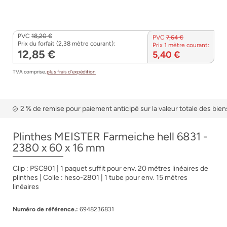
PVC
18,20 €
PVC
7,64 €
Prix du forfait (2,38 mètre courant):
Prix 1 mètre courant:
12,85 €
5,40 €
TVA comprise,
plus frais d’expédition
2 % de remise pour paiement anticipé sur la valeur totale des bien
Plinthes MEISTER Farmeiche hell 6831 -
2380 x 60 x 16 mm
Clip : PSC901 | 1 paquet suffit pour env. 20 mètres linéaires de
plinthes | Colle : heso-2801 | 1 tube pour env. 15 mètres
linéaires
Numéro de référence.:
6948236831