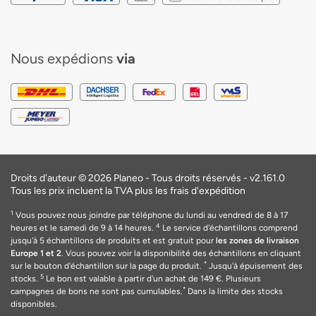
Nous expédions
via
Droits d'auteur © 2026 Planeo - Tous droits réservés -
v2.161.0
Tous les prix incluent la TVA plus les frais d'expédition
1
Vous pouvez nous joindre par téléphone du lundi au vendredi de 8 à 17
4
heures et le samedi de 9 à 14 heures.
Le service d'échantillons comprend
jusqu'à 5 échantillons de produits et est gratuit pour
les zones de livraison
Europe 1 et 2
. Vous pouvez voir la disponibilité des échantillons en cliquant
*
sur le bouton d'échantillon sur la page du produit.
Jusqu'à épuisement des
5
stocks.
Le bon est valable
à
partir d'un achat de 149
€
. Plusieurs
*
campagnes de bons ne sont pas cumulables.
Dans la limite des stocks
disponibles.