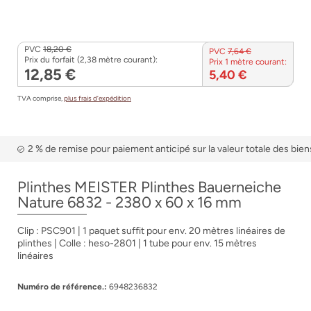
PVC
18,20 €
PVC
7,64 €
Prix du forfait (2,38 mètre courant):
Prix 1 mètre courant:
12,85 €
5,40 €
TVA comprise,
plus frais d’expédition
2 % de remise pour paiement anticipé sur la valeur totale des bien
Plinthes MEISTER Plinthes Bauerneiche
Nature 6832 - 2380 x 60 x 16 mm
Clip : PSC901 | 1 paquet suffit pour env. 20 mètres linéaires de
plinthes | Colle : heso-2801 | 1 tube pour env. 15 mètres
linéaires
Numéro de référence.:
6948236832