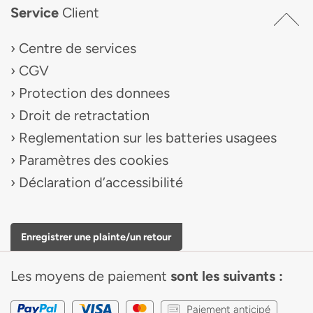
Service
Client
Centre de services
CGV
Protection des donnees
Droit de retractation
Reglementation sur les batteries usagees
Paramètres des cookies
Déclaration d’accessibilité
Enregistrer une plainte/un retour
Les moyens de paiement
sont les suivants :
Paiement anticipé