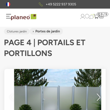
Envoi gratuit
d'échantillons
0
0 / 5
Portes de jardin
Clotures jardin
PAGE 4 | PORTAILS ET
PORTILLONS