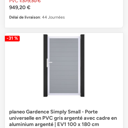
PVC
1.379,30 €
949,20 €
Délai de livraison
: 44 Journées
-31 %
planeo Gardence Simply Small - Porte
universelle en PVC gris argenté avec cadre en
aluminium argenté | EV1 100 x 180 cm