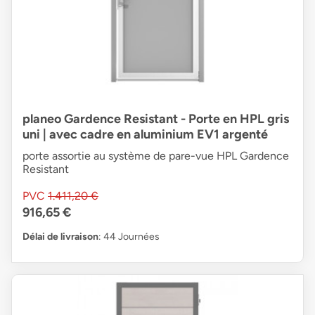
planeo Gardence Resistant - Porte en HPL gris
uni | avec cadre en aluminium EV1 argenté
porte assortie au système de pare-vue HPL Gardence
Resistant
PVC
1.411,20 €
916,65 €
Délai de livraison
: 44 Journées