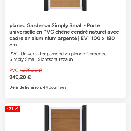
planeo Gardence Simply Small - Porte
universelle en PVC chêne cendré naturel avec
cadre en aluminium argenté | EV1 100 x 180
cm
PVC-Universaltor passend zu planeo Gardence
Simply Small Sichtschutzzaun
PVC
1.379,30 €
949,20 €
Délai de livraison
: 44 Journées
-31 %