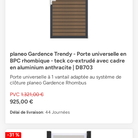
planeo Gardence Trendy - Porte universelle en
BPC rhombique - teck co-extrudé avec cadre
en aluminium anthracite | DB703
Porte universelle à 1 vantail adaptée au système de
clôture planeo Gardence Rhombus
PVC
1.321,00 €
925,00 €
Délai de livraison
: 44 Journées
-31 %