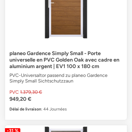
planeo Gardence Simply Small - Porte
universelle en PVC Golden Oak avec cadre en
aluminium argent | EV1 100 x 180 cm
PVC-Universaltor passend zu planeo Gardence
Simply Small Sichtschutzzaun
PVC
1.379,30 €
949,20 €
Délai de livraison
: 44 Journées
-31 %