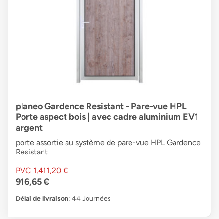
planeo Gardence Resistant - Pare-vue HPL
Porte aspect bois | avec cadre aluminium EV1
argent
porte assortie au système de pare-vue HPL Gardence
Resistant
PVC
1.411,20 €
916,65 €
Délai de livraison
: 44 Journées