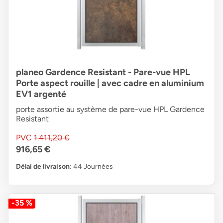
planeo Gardence Resistant - Pare-vue HPL
Porte aspect rouille | avec cadre en aluminium
EV1 argenté
porte assortie au système de pare-vue HPL Gardence
Resistant
PVC
1.411,20 €
916,65 €
Délai de livraison
: 44 Journées
-35 %