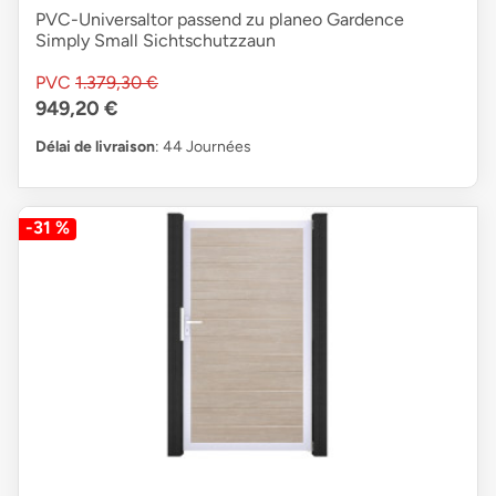
PVC-Universaltor passend zu planeo Gardence
Simply Small Sichtschutzzaun
PVC
1.379,30 €
949,20 €
Délai de livraison
: 44 Journées
-31 %