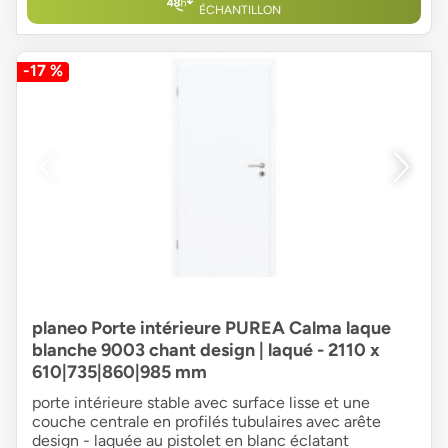
ÉCHANTILLON
-17 %
planeo Porte intérieure PUREA Calma laque
blanche 9003 chant design | laqué - 2110 x
610|735|860|985 mm
porte intérieure stable avec surface lisse et une
couche centrale en profilés tubulaires avec arête
design - laquée au pistolet en blanc éclatant