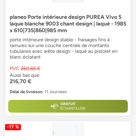
planeo Porte intérieure design PUREA Vivo 5
laque blanche 9003 chant design | laqué - 1985
x 610|735|860|985 mm
porte intérieure design stable - fraisages fins à
rainures sur une couche centrale de montants
tubulaires avec arête design - laqué au pistolet en
blanc éclatant
PVC
260,65 €
Aussi bas que:
216,70 €
Délai de livraison
: 11 Journées
GRATUIT
ÉCHANTILLON
-17 %