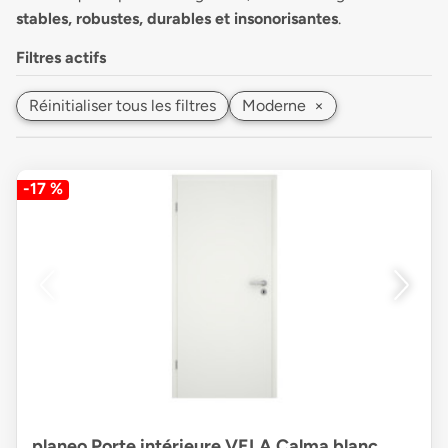
stables, robustes, durables et insonorisantes
.
Filtres actifs
Réinitialiser tous les filtres
Moderne
×
-17 %
planeo Porte intérieure VELA Calma blanc