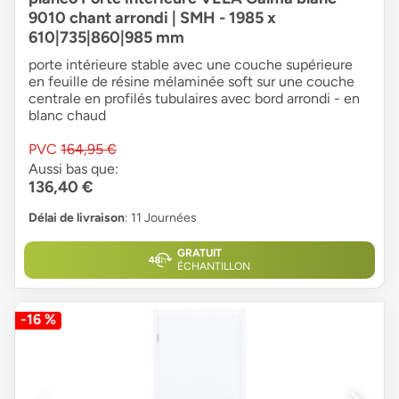
9010 chant arrondi | SMH - 1985 x
610|735|860|985 mm
porte intérieure stable avec une couche supérieure
en feuille de résine mélaminée soft sur une couche
centrale en profilés tubulaires avec bord arrondi - en
blanc chaud
PVC
164,95 €
Aussi bas que:
136,40 €
Délai de livraison
: 11 Journées
GRATUIT
ÉCHANTILLON
-16 %