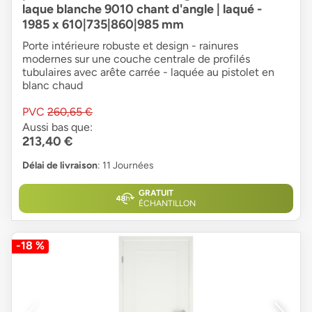
laque blanche 9010 chant d'angle | laqué -
1985 x 610|735|860|985 mm
Porte intérieure robuste et design - rainures
modernes sur une couche centrale de profilés
tubulaires avec arête carrée - laquée au pistolet en
blanc chaud
PVC
260,65 €
Aussi bas que:
213,40 €
Délai de livraison
: 11 Journées
GRATUIT
ÉCHANTILLON
-18 %