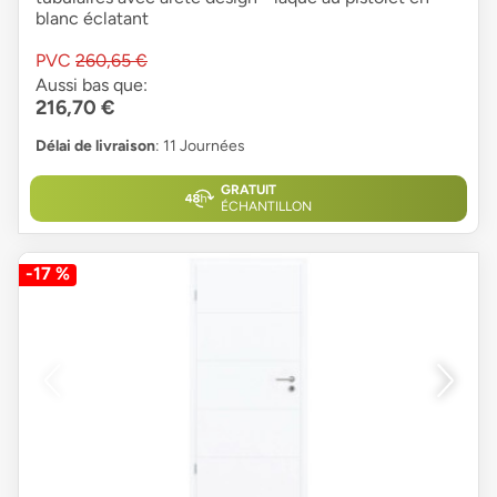
blanc éclatant
PVC
260,65 €
Aussi bas que:
216,70 €
Délai de livraison
: 11 Journées
GRATUIT
ÉCHANTILLON
-17 %