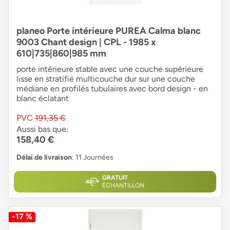
planeo Porte intérieure PUREA Calma blanc
9003 Chant design | CPL - 1985 x
610|735|860|985 mm
porte intérieure stable avec une couche supérieure
lisse en stratifié multicouche dur sur une couche
médiane en profilés tubulaires avec bord design - en
blanc éclatant
PVC
191,35 €
Aussi bas que:
158,40 €
Délai de livraison
: 11 Journées
GRATUIT
ÉCHANTILLON
-17 %