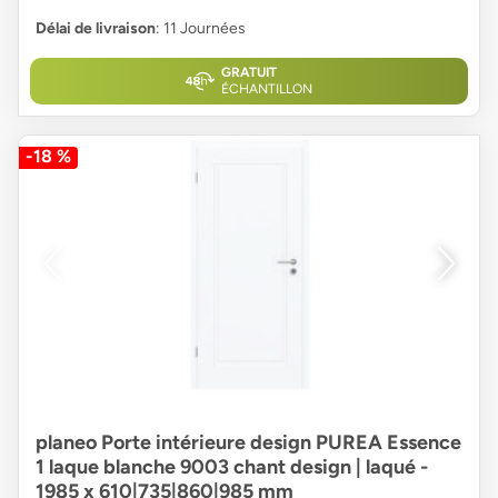
Délai de livraison
: 11 Journées
GRATUIT
ÉCHANTILLON
-18 %
planeo Porte intérieure design PUREA Essence
1 laque blanche 9003 chant design | laqué -
1985 x 610|735|860|985 mm