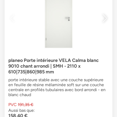
planeo Porte intérieure VELA Calma blanc
9010 chant arrondi | SMH - 2110 x
610|735|860|985 mm
porte intérieure stable avec une couche supérieure
en feuille de résine mélaminée soft sur une couche
centrale en profilés tubulaires avec bord arrondi - en
blanc chaud
PVC
191,35 €
Aussi bas que:
158,40 €