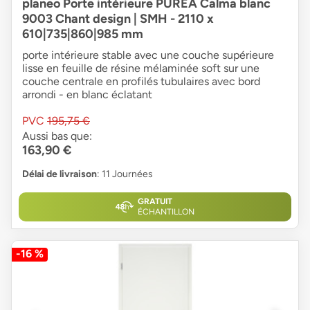
planeo Porte intérieure PUREA Calma blanc
9003 Chant design | SMH - 2110 x
610|735|860|985 mm
porte intérieure stable avec une couche supérieure
lisse en feuille de résine mélaminée soft sur une
couche centrale en profilés tubulaires avec bord
arrondi - en blanc éclatant
PVC
195,75 €
Aussi bas que:
163,90 €
Délai de livraison
: 11 Journées
GRATUIT
ÉCHANTILLON
-16 %