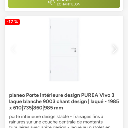
GRATUIT
ÉCHANTILLON
-17 %
planeo Porte intérieure design PUREA Vivo 3
laque blanche 9003 chant design | laqué - 1985
x 610|735|860|985 mm
porte intérieure design stable - fraisages fins à
rainures sur une couche centrale de montants
tubulaires avec arête design - laqué au pistolet en