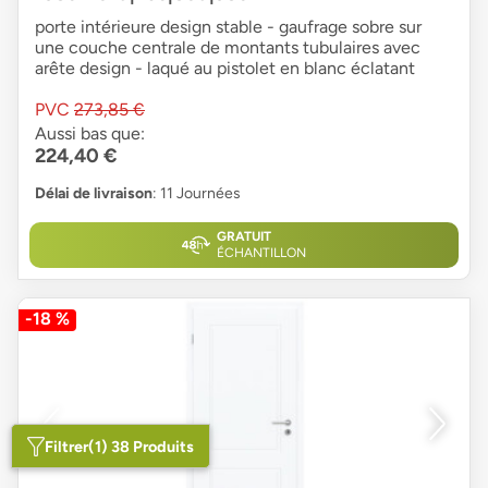
porte intérieure design stable - gaufrage sobre sur
une couche centrale de montants tubulaires avec
arête design - laqué au pistolet en blanc éclatant
PVC
273,85 €
Aussi bas que:
224,40 €
Délai de livraison
: 11 Journées
GRATUIT
ÉCHANTILLON
-18 %
Filtrer
(1) 38 Produits