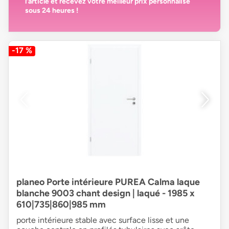
l’article et recevez votre
meilleur prix personnalisé
sous 24 heures
!
-17 %
planeo Porte intérieure PUREA Calma laque
blanche 9003 chant design | laqué - 1985 x
610|735|860|985 mm
porte intérieure stable avec surface lisse et une