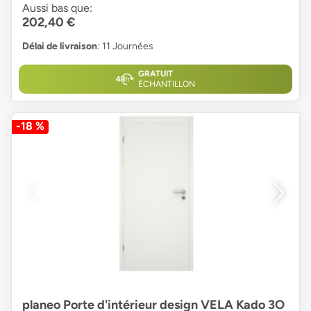
Aussi bas que:
202,40 €
Délai de livraison
: 11 Journées
GRATUIT
ÉCHANTILLON
-18 %
planeo Porte d'intérieur design VELA Kado 3O