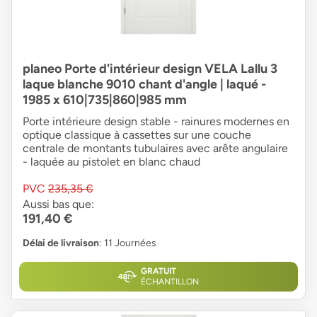
planeo Porte d'intérieur design VELA Lallu 3
laque blanche 9010 chant d'angle | laqué -
1985 x 610|735|860|985 mm
Porte intérieure design stable - rainures modernes en
optique classique à cassettes sur une couche
centrale de montants tubulaires avec arête angulaire
- laquée au pistolet en blanc chaud
PVC
235,35 €
Aussi bas que:
191,40 €
Délai de livraison
: 11 Journées
GRATUIT
ÉCHANTILLON