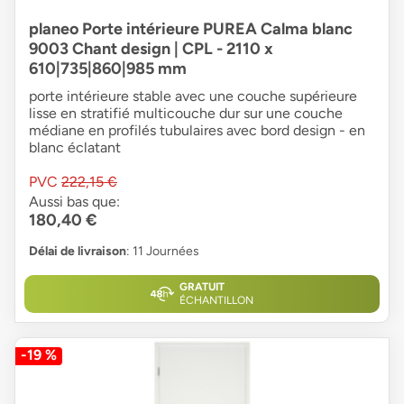
planeo Porte intérieure PUREA Calma blanc
9003 Chant design | CPL - 2110 x
610|735|860|985 mm
porte intérieure stable avec une couche supérieure
lisse en stratifié multicouche dur sur une couche
médiane en profilés tubulaires avec bord design - en
blanc éclatant
PVC
222,15 €
Aussi bas que:
180,40 €
Délai de livraison
: 11 Journées
GRATUIT
ÉCHANTILLON
-19 %