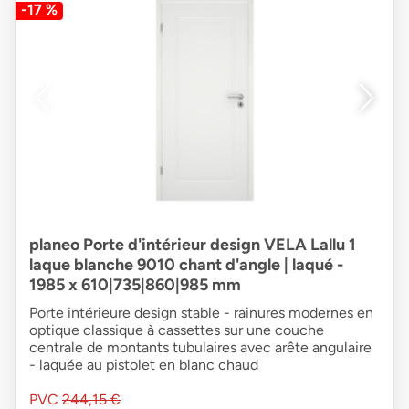
-17 %
planeo Porte d'intérieur design VELA Lallu 1
laque blanche 9010 chant d'angle | laqué -
1985 x 610|735|860|985 mm
Porte intérieure design stable - rainures modernes en
optique classique à cassettes sur une couche
centrale de montants tubulaires avec arête angulaire
- laquée au pistolet en blanc chaud
PVC
244,15 €