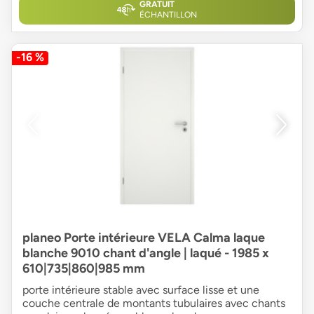
GRATUIT
ÉCHANTILLON
-16 %
planeo Porte intérieure VELA Calma laque
blanche 9010 chant d'angle | laqué - 1985 x
610|735|860|985 mm
porte intérieure stable avec surface lisse et une
couche centrale de montants tubulaires avec chants