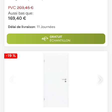
PVC
203,45 €
Aussi bas que:
169,40 €
Délai de livraison
: 11 Journées
GRATUIT
ÉCHANTILLON
-19 %