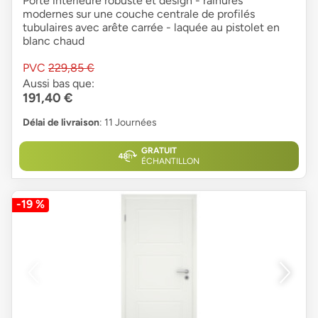
Porte intérieure robuste et design - rainures
modernes sur une couche centrale de profilés
tubulaires avec arête carrée - laquée au pistolet en
blanc chaud
PVC
229,85 €
Aussi bas que:
191,40 €
Délai de livraison
: 11 Journées
GRATUIT
ÉCHANTILLON
-19 %