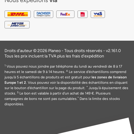
Nous expédions
via
Droits d'auteur © 2026 Planeo - Tous droits réservés -
v2.161.0
Tous les prix incluent la TVA plus les frais d'expédition
1
Vous pouvez nous joindre par téléphone du lundi au vendredi de 8 à 17
4
heures et le samedi de 9 à 14 heures.
Le service d'échantillons comprend
jusqu'à 5 échantillons de produits et est gratuit pour
les zones de livraison
Europe 1 et 2
. Vous pouvez voir la disponibilité des échantillons en cliquant
*
sur le bouton d'échantillon sur la page du produit.
Jusqu'à épuisement des
5
stocks.
Le bon est valable
à
partir d'un achat de 149
€
. Plusieurs
*
campagnes de bons ne sont pas cumulables.
Dans la limite des stocks
disponibles.