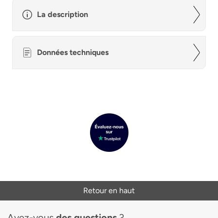
La description
Données techniques
Retour en haut
Avez-vous
des questions
?