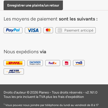
Enregistrer une plainte/un retour
Les moyens de paiement
sont les suivants :
Paiement anticipé
Nous expédions
via
Droits d'auteur © 2026 Planeo - Tous droits réservés -
v2.161.0
Tous les prix incluent la TVA plus les frais d'expédition
1
Vous pouvez nous joindre par téléphone du lundi au vendredi de 8 à 17