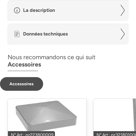
La description
Données techniques
Nous recommandons ce qui suit
Accessoires
Accessoires
N° Art.: pz223800009
N° Art.: pz32180100