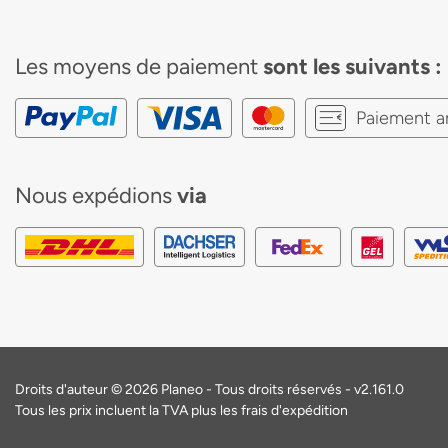
Les moyens de paiement
sont les suivants :
Paiement a
Nous expédions
via
Droits d'auteur © 2026 Planeo - Tous droits réservés -
v2.161.0
Tous les prix incluent la TVA plus les frais d'expédition