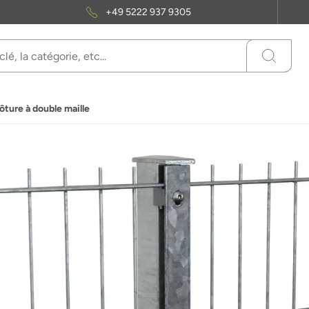
+49 5222 937 9305
ôture à double maille