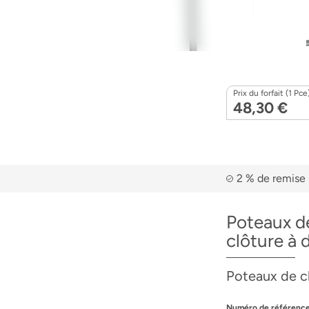
Prix du forfait (1 Pce
48,30 €
2 % de remise 
Poteaux d
clôture à 
Poteaux de c
Numéro de référence