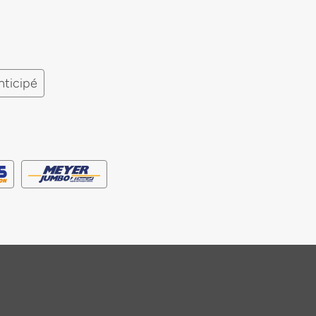
nticipé