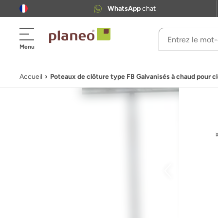
WhatsApp
chat
Menu
Accueil
Poteaux de clôture type FB Galvanisés à chaud pour cl