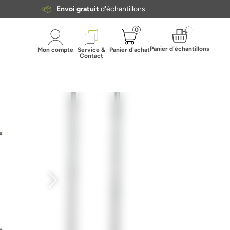
Envoi gratuit
d'échantillons
0
Panier d'échantillons
Mon compte
Service &
Panier d'achat
Contact