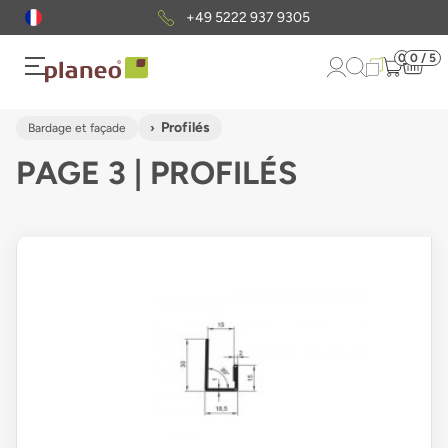
Envoi gratuit
d'échantillons
0
0 / 5
Profilés
Bardage et façade
PAGE 3 | PROFILÉS