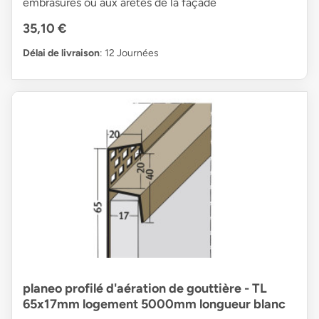
embrasures ou aux arêtes de la façade
35,10 €
Délai de livraison
: 12 Journées
planeo profilé d'aération de gouttière - TL
65x17mm logement 5000mm longueur blanc