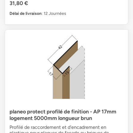
31,80 €
Délai de livraison
: 12 Journées
planeo protect profilé de finition - AP 17mm
logement 5000mm longueur brun
Profilé de raccordement et d'encadrement en
plastique pour plaques de façade ou briques de