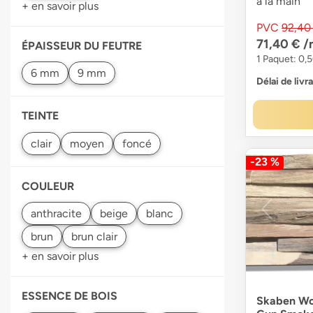
à la main
+ en savoir plus
PVC
92,40
71,40 €
/
ÉPAISSEUR DU FEUTRE
1 Paquet: 0,
Délai de livr
TEINTE
-23 %
COULEUR
+ en savoir plus
ESSENCE DE BOIS
Skaben Wo