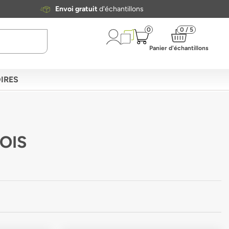
Envoi gratuit
d'échantillons
0
0 / 5
Panier d'échantillons
IRES
OIS