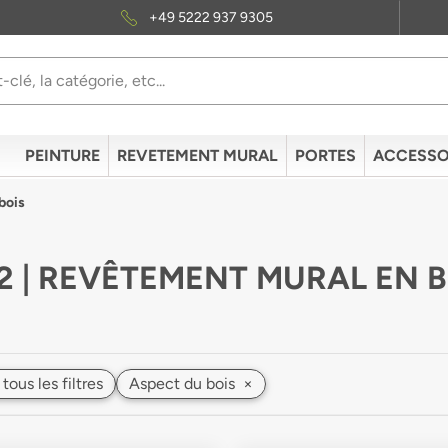
+49 5222 937 9305
PEINTURE
REVETEMENT MURAL
PORTES
ACCESSO
bois
2 | REVÊTEMENT MURAL EN B
 tous les filtres
Aspect du bois
×