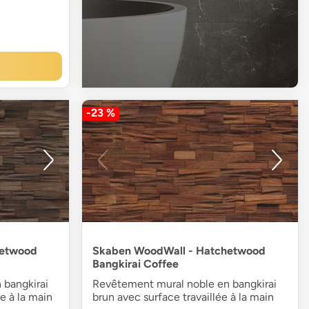
-23 %
hetwood
Skaben WoodWall - Hatchetwood
Bangkirai Coffee
 bangkirai
Revêtement mural noble en bangkirai
e à la main
brun avec surface travaillée à la main