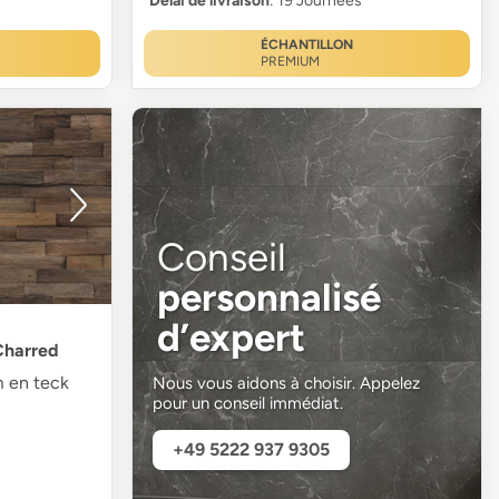
Délai de livraison
: 19 Journées
ÉCHANTILLON
PREMIUM
Conseil
personnalisé
d’expert
Charred
 en teck
Nous vous aidons à choisir. Appelez
pour un conseil immédiat.
+49 5222 937 9305