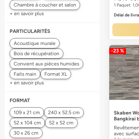
1 Paquet: 1,0
+ en savoir plus
Délai de livr
PARTICULARITÉS
-23 %
+ en savoir plus
FORMAT
Skaben Wo
Bangkirai 
Revêtement
avec surfac