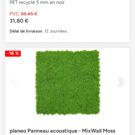
PET recyclé 5 mm en noir
PVC
38,45 €
31,80 €
Délai de livraison
: 12 Journées
-16 %
planeo Panneau acoustique - MixWall Moss