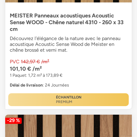
MEISTER Panneaux acoustiques Acoustic
Sense WOOD - Chêne naturel 4310 - 260 x 33
cm
Découvrez l'élégance de la nature avec le panneau
acoustique Acoustic Sense Wood de Meister en
chêne brossé et verni mat.
PVC
142,97 €
/m²
101,10 €
/m²
1 Paquet: 1,72 m² à 173,89 €
Délai de livraison
: 24 Journées
ÉCHANTILLON
PREMIUM
-29 %