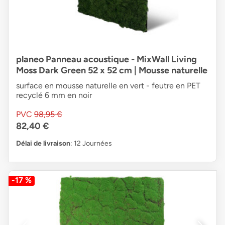
planeo Panneau acoustique - MixWall Living
Moss Dark Green 52 x 52 cm | Mousse naturelle
surface en mousse naturelle en vert - feutre en PET
recyclé 6 mm en noir
PVC
98,95 €
82,40 €
Délai de livraison
: 12 Journées
-17 %