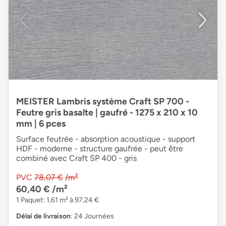
MEISTER Lambris système Craft SP 700 -
Feutre gris basalte | gaufré - 1275 x 210 x 10
mm | 6 pces
Surface feutrée - absorption acoustique - support
HDF - moderne - structure gaufrée - peut être
combiné avec Craft SP 400 - gris
PVC
78,07 €
/m²
60,40 €
/m²
1 Paquet: 1,61 m² à 97,24 €
Délai de livraison
: 24 Journées