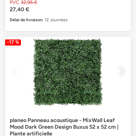
PVC
32,95 €
27,40 €
Délai de livraison
: 12 Journées
-17 %
planeo Panneau acoustique - MixWall Leaf
Mood Dark Green Design Buxus 52 x 52 cm |
Plante artificielle