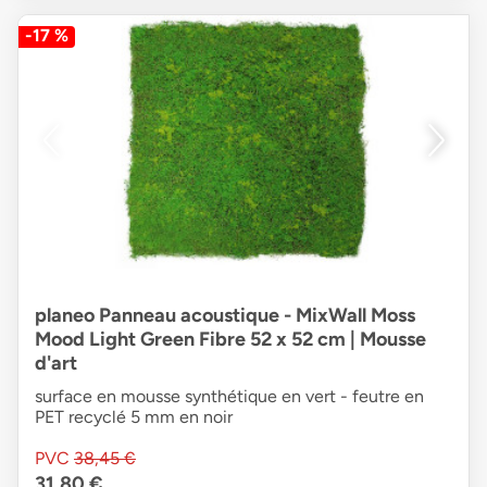
-17 %
planeo Panneau acoustique - MixWall Moss
Mood Light Green Fibre 52 x 52 cm | Mousse
d'art
surface en mousse synthétique en vert - feutre en
PET recyclé 5 mm en noir
PVC
38,45 €
31,80 €