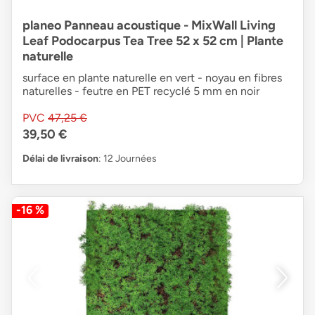
planeo Panneau acoustique - MixWall Living
Leaf Podocarpus Tea Tree 52 x 52 cm | Plante
naturelle
surface en plante naturelle en vert - noyau en fibres
naturelles - feutre en PET recyclé 5 mm en noir
PVC
47,25 €
39,50 €
Délai de livraison
: 12 Journées
-16 %