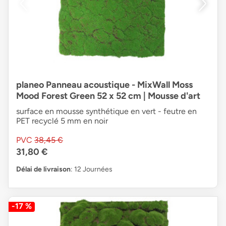
planeo Panneau acoustique - MixWall Moss
Mood Forest Green 52 x 52 cm | Mousse d'art
surface en mousse synthétique en vert - feutre en
PET recyclé 5 mm en noir
PVC
38,45 €
31,80 €
Délai de livraison
: 12 Journées
-17 %