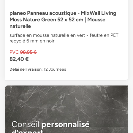
planeo Panneau acoustique - MixWall Living
Moss Nature Green 52 x 52 cm | Mousse
naturelle
surface en mousse naturelle en vert - feutre en PET
recyclé 6 mm en noir
PVC
98,95 €
82,40 €
Délai de livraison
: 12 Journées
Conseil
personnalisé
d’expert