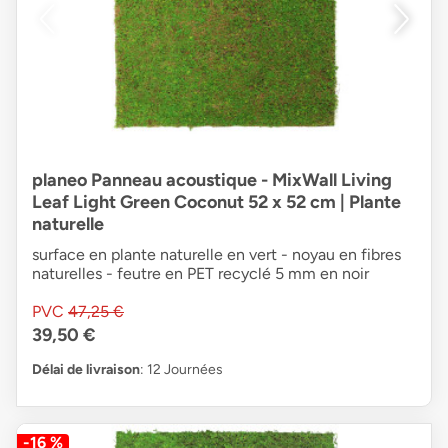
planeo Panneau acoustique - MixWall Living
Leaf Light Green Coconut 52 x 52 cm | Plante
naturelle
surface en plante naturelle en vert - noyau en fibres
naturelles - feutre en PET recyclé 5 mm en noir
PVC
47,25 €
39,50 €
Délai de livraison
: 12 Journées
-16 %