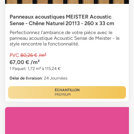
Panneaux acoustiques MEISTER Acoustic
Sense - Chêne Naturel 20113 - 260 x 33 cm
Perfectionnez l'ambiance de votre pièce avec le
panneau acoustique Acoustic Sense de Meister - le
style rencontre la fonctionnalité.
PVC
80,26 €
/m²
67,00 €
/m²
1 Paquet: 1,72 m² à 115,24 €
Délai de livraison
: 24 Journées
ÉCHANTILLON
PREMIUM