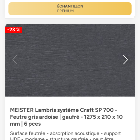
ÉCHANTILLON
PREMIUM
-23 %
MEISTER Lambris système Craft SP 700 -
Feutre gris ardoise | gaufré - 1275 x 210 x 10
mm | 6 pces
Surface feutrée - absorption acoustique - support
HDF - moderne - structure gaufrée - peut être