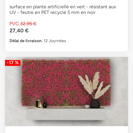
surface en plante artificielle en vert - résistant aux
UV - feutre en PET recyclé 5 mm en noir
PVC
32,95 €
27,40 €
Délai de livraison
: 12 Journées
-17 %