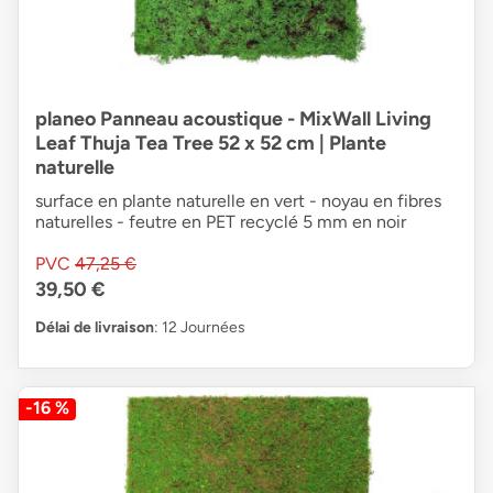
planeo Panneau acoustique - MixWall Living
Leaf Thuja Tea Tree 52 x 52 cm | Plante
naturelle
surface en plante naturelle en vert - noyau en fibres
naturelles - feutre en PET recyclé 5 mm en noir
PVC
47,25 €
39,50 €
Délai de livraison
: 12 Journées
-16 %