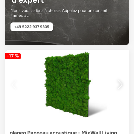
Nous vous aidons à choisir. Appelez pour un conseil
immédiat.
+49 5222 937 9305
-17 %
planeo Panneau acoustique - MixWall Living