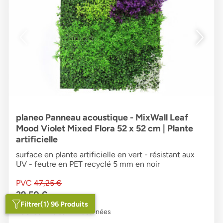
planeo Panneau acoustique - MixWall Leaf
Mood Violet Mixed Flora 52 x 52 cm | Plante
artificielle
surface en plante artificielle en vert - résistant aux
UV - feutre en PET recyclé 5 mm en noir
PVC
47,25 €
39,50 €
Filtrer
(1) 96 Produits
Délai de livraison
: 12 Journées