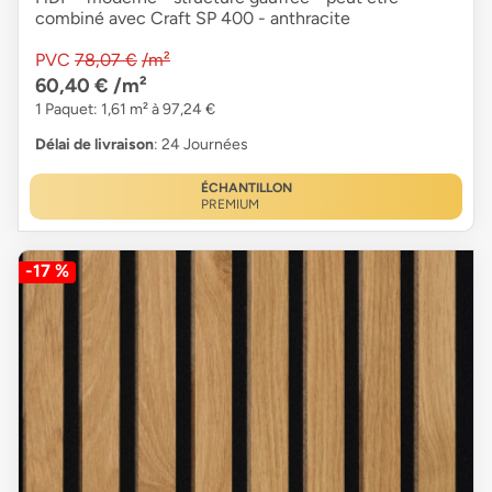
combiné avec Craft SP 400 - anthracite
PVC
78,07 €
/m²
60,40 €
/m²
1 Paquet: 1,61 m² à 97,24 €
Délai de livraison
: 24 Journées
ÉCHANTILLON
PREMIUM
-17 %