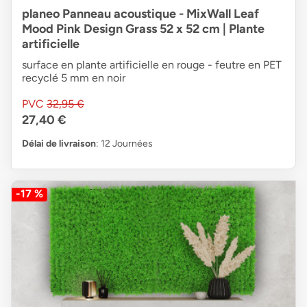
planeo Panneau acoustique - MixWall Leaf
Mood Pink Design Grass 52 x 52 cm | Plante
artificielle
surface en plante artificielle en rouge - feutre en PET
recyclé 5 mm en noir
PVC
32,95 €
27,40 €
Délai de livraison
: 12 Journées
-17 %