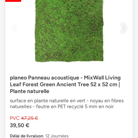
planeo Panneau acoustique - MixWall Living
Leaf Forest Green Ancient Tree 52 x 52 cm |
Plante naturelle
surface en plante naturelle en vert - noyau en fibres
naturelles - feutre en PET recyclé 5 mm en noir
PVC
47,25 €
39,50 €
Délai de livraison
: 12 Journées