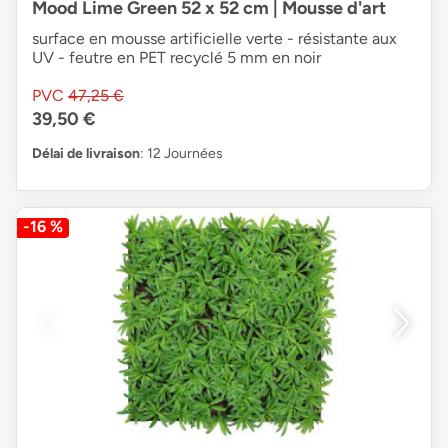
Mood Lime Green 52 x 52 cm | Mousse d'art
surface en mousse artificielle verte - résistante aux
UV - feutre en PET recyclé 5 mm en noir
PVC
47,25 €
39,50 €
Délai de livraison
: 12 Journées
-16 %