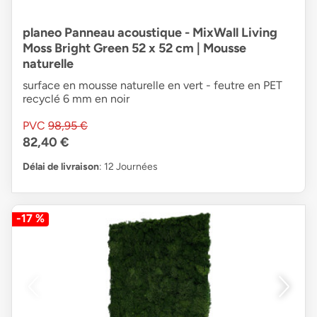
planeo Panneau acoustique - MixWall Living
Moss Bright Green 52 x 52 cm | Mousse
naturelle
surface en mousse naturelle en vert - feutre en PET
recyclé 6 mm en noir
PVC
98,95 €
82,40 €
Délai de livraison
: 12 Journées
-17 %