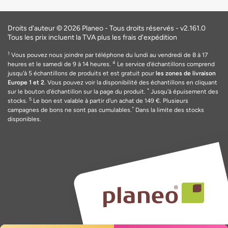
Droits d'auteur © 2026 Planeo - Tous droits réservés -
v2.161.0
Tous les prix incluent la TVA plus les frais d'expédition
1
Vous pouvez nous joindre par téléphone du lundi au vendredi de 8 à 17
4
heures et le samedi de 9 à 14 heures.
Le service d'échantillons comprend
jusqu'à 5 échantillons de produits et est gratuit pour
les zones de livraison
Europe 1 et 2
. Vous pouvez voir la disponibilité des échantillons en cliquant
*
sur le bouton d'échantillon sur la page du produit.
Jusqu'à épuisement des
5
stocks.
Le bon est valable
à
partir d'un achat de 149
€
. Plusieurs
*
campagnes de bons ne sont pas cumulables.
Dans la limite des stocks
disponibles.