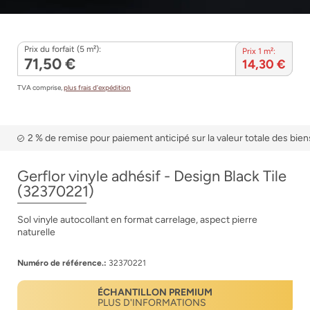
Prix du forfait (5 m²):
Prix 1 m²:
71,50 €
14,30 €
TVA comprise,
plus frais d’expédition
2 % de remise pour paiement anticipé sur la valeur totale des bien
Gerflor vinyle adhésif - Design Black Tile
(32370221)
Sol vinyle autocollant en format carrelage, aspect pierre
naturelle
Numéro de référence.:
32370221
ÉCHANTILLON PREMIUM
PLUS D'INFORMATIONS