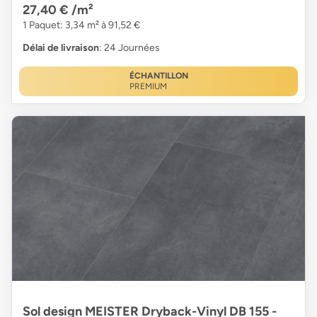
27,40 €
/m²
1 Paquet: 3,34 m² à 91,52 €
Délai de livraison
: 24 Journées
ÉCHANTILLON
PREMIUM
Sol design MEISTER Dryback-Vinyl DB 155 -