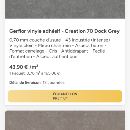
Gerflor vinyle adhésif - Creation 70 Dock Grey
0,70 mm couche d'usure - 43 Industrie (intense) -
Vinyle plein - Micro chanfrein - Aspect béton -
Format carrelage - Gris - Antidérapant - Facile
d'entretien - Aspect authentique
43,90 €
/m²
1 Paquet: 3,76 m² à 165,06 €
Délai de livraison
: 12 Journées
ÉCHANTILLON
PREMIUM