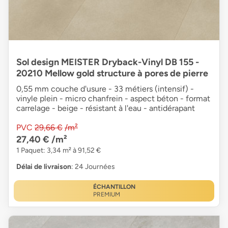
Sol design MEISTER Dryback-Vinyl DB 155 -
20210 Mellow gold structure à pores de pierre
0,55 mm couche d'usure - 33 métiers (intensif) -
vinyle plein - micro chanfrein - aspect béton - format
carrelage - beige - résistant à l'eau - antidérapant
PVC
29,66 €
/m²
27,40 €
/m²
1 Paquet: 3,34 m² à 91,52 €
Délai de livraison
: 24 Journées
ÉCHANTILLON
PREMIUM