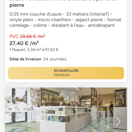
pierre
0,55 mm couche d'usure - 33 métiers (intensif) -
vinyle plein - micro chanfrein - aspect pierre - format
carrelage - crème - résistant à l'eau - antidérapant
PVC
29,66 €
/m²
27,40 €
/m²
1 Paquet: 3,34 m² à 91,52 €
Délai de livraison
: 24 Journées
ÉCHANTILLON
PREMIUM