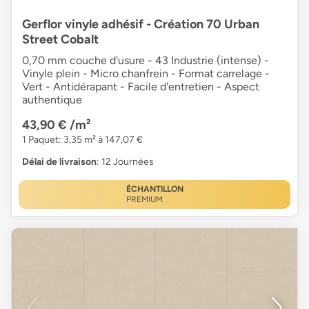
Gerflor vinyle adhésif - Création 70 Urban
Street Cobalt
0,70 mm couche d'usure - 43 Industrie (intense) -
Vinyle plein - Micro chanfrein - Format carrelage -
Vert - Antidérapant - Facile d'entretien - Aspect
authentique
43,90 €
/m²
1 Paquet: 3,35 m² à 147,07 €
Délai de livraison
: 12 Journées
ÉCHANTILLON
PREMIUM