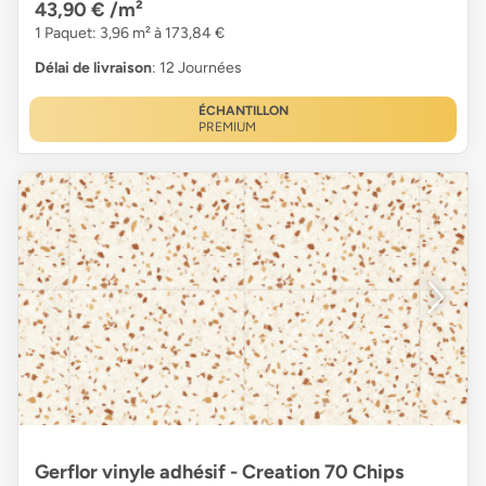
43,90 €
/m²
1 Paquet: 3,96 m² à 173,84 €
Délai de livraison
: 12 Journées
ÉCHANTILLON
PREMIUM
Gerflor vinyle adhésif - Creation 70 Chips