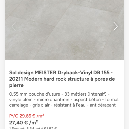
Sol design MEISTER Dryback-Vinyl DB 155 -
20211 Modern hard rock structure à pores de
pierre
0,55 mm couche d'usure - 33 métiers (intensif) -
vinyle plein - micro chanfrein - aspect béton - format
carrelage - gris clair - résistant à l'eau - antidérapant
PVC
29,66 €
/m²
27,40 €
/m²
1 Paquet: 3,34 m² à 91,52 €