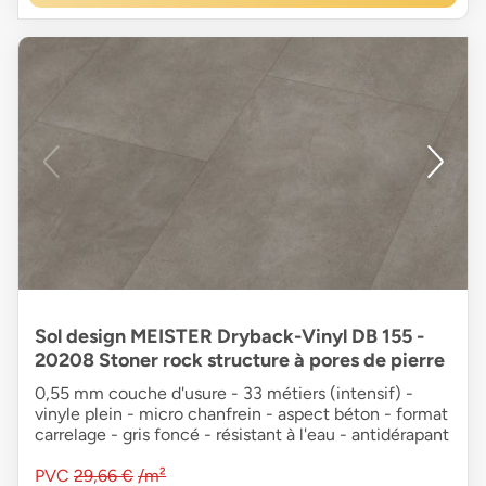
Sol design MEISTER Dryback-Vinyl DB 155 -
20208 Stoner rock structure à pores de pierre
0,55 mm couche d'usure - 33 métiers (intensif) -
vinyle plein - micro chanfrein - aspect béton - format
carrelage - gris foncé - résistant à l'eau - antidérapant
PVC
29,66 €
/m²