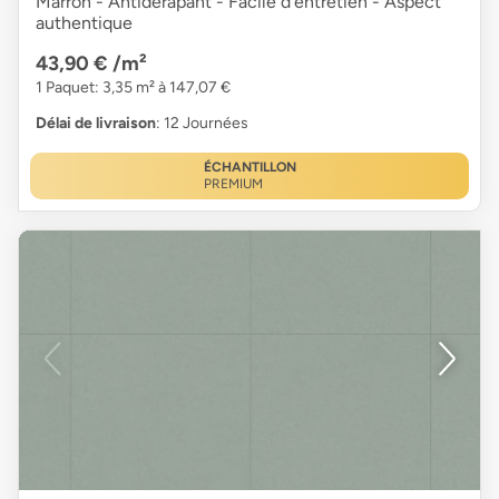
Marron - Antidérapant - Facile d'entretien - Aspect
authentique
43,90 €
/m²
1 Paquet: 3,35 m² à 147,07 €
Délai de livraison
: 12 Journées
ÉCHANTILLON
PREMIUM