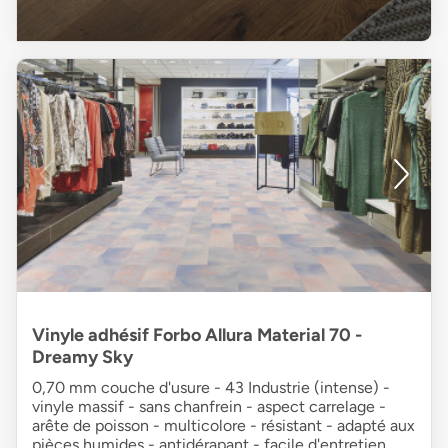
Vinyle adhésif Forbo Allura Material 70 -
Dreamy Sky
0,70 mm couche d'usure - 43 Industrie (intense) -
vinyle massif - sans chanfrein - aspect carrelage -
arête de poisson - multicolore - résistant - adapté aux
pièces humides - antidérapant - facile d'entretien