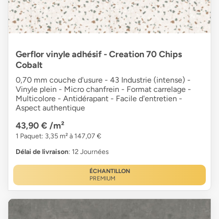
Gerflor vinyle adhésif - Creation 70 Chips
Cobalt
0,70 mm couche d'usure - 43 Industrie (intense) -
Vinyle plein - Micro chanfrein - Format carrelage -
Multicolore - Antidérapant - Facile d'entretien -
Aspect authentique
43,90 €
/m²
1 Paquet: 3,35 m² à 147,07 €
Délai de livraison
: 12 Journées
ÉCHANTILLON
PREMIUM