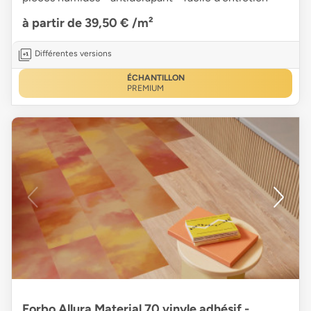
à partir de 39,50 €
/m²
Différentes versions
ÉCHANTILLON
PREMIUM
Forbo Allura Material 70 vinyle adhésif -