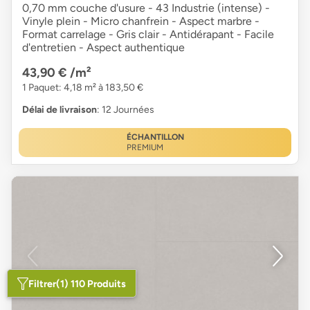
0,70 mm couche d'usure - 43 Industrie (intense) -
Vinyle plein - Micro chanfrein - Aspect marbre -
Format carrelage - Gris clair - Antidérapant - Facile
d'entretien - Aspect authentique
43,90 €
/m²
1 Paquet: 4,18 m² à 183,50 €
Délai de livraison
: 12 Journées
ÉCHANTILLON
PREMIUM
Filtrer
(1) 110 Produits