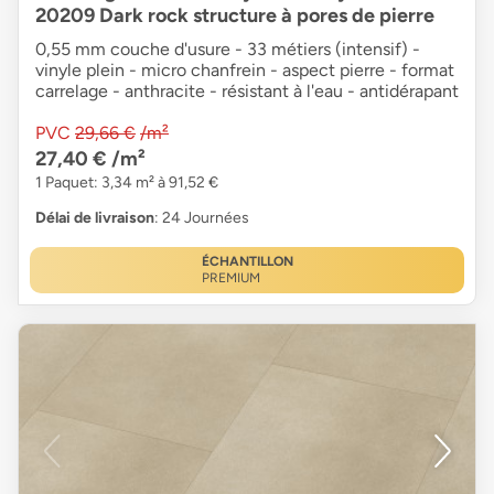
20209 Dark rock structure à pores de pierre
0,55 mm couche d'usure - 33 métiers (intensif) -
vinyle plein - micro chanfrein - aspect pierre - format
carrelage - anthracite - résistant à l'eau - antidérapant
PVC
29,66 €
/m²
27,40 €
/m²
1 Paquet: 3,34 m² à 91,52 €
Délai de livraison
: 24 Journées
ÉCHANTILLON
PREMIUM