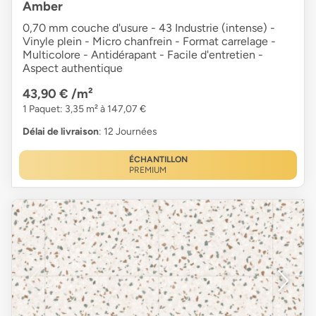
Amber
0,70 mm couche d'usure - 43 Industrie (intense) -
Vinyle plein - Micro chanfrein - Format carrelage -
Multicolore - Antidérapant - Facile d'entretien -
Aspect authentique
43,90 €
/m²
1 Paquet: 3,35 m² à 147,07 €
Délai de livraison
: 12 Journées
ÉCHANTILLON
PREMIUM