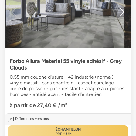
Forbo Allura Material 55 vinyle adhésif - Grey
Clouds
0,55 mm couche d'usure - 42 Industrie (normal) -
vinyle massif - sans chanfrein - aspect carrelage -
arête de poisson - gris - résistant - adapté aux pièces
humides - antidérapant - facile d'entretien
à partir de 27,40 €
/m²
Différentes versions
ÉCHANTILLON
PREMIUM