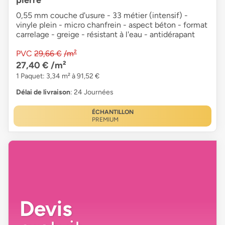
0,55 mm couche d'usure - 33 métier (intensif) -
vinyle plein - micro chanfrein - aspect béton - format
carrelage - greige - résistant à l'eau - antidérapant
PVC
29,66 €
/m²
27,40 €
/m²
1 Paquet: 3,34 m² à 91,52 €
Délai de livraison
: 24 Journées
ÉCHANTILLON
PREMIUM
Devis