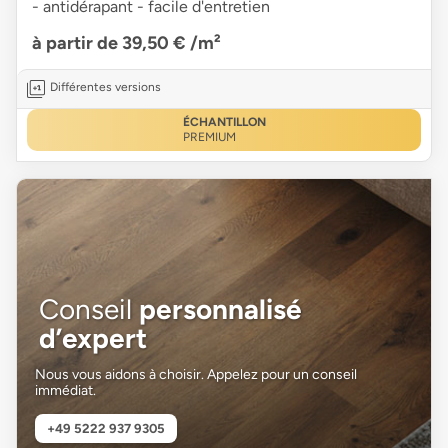
- antidérapant - facile d'entretien
à partir de 39,50 €
/m²
Différentes versions
ÉCHANTILLON
PREMIUM
Conseil
personnalisé
d’expert
Nous vous aidons à choisir. Appelez pour un conseil
immédiat.
+49 5222 937 9305