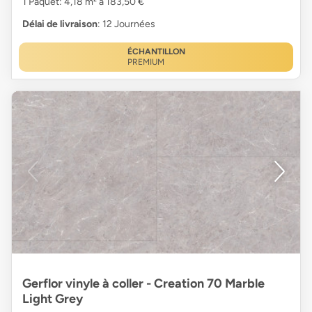
1 Paquet: 4,18 m² à 183,50 €
Délai de livraison
: 12 Journées
ÉCHANTILLON
PREMIUM
Gerflor vinyle à coller - Creation 70 Marble
Light Grey