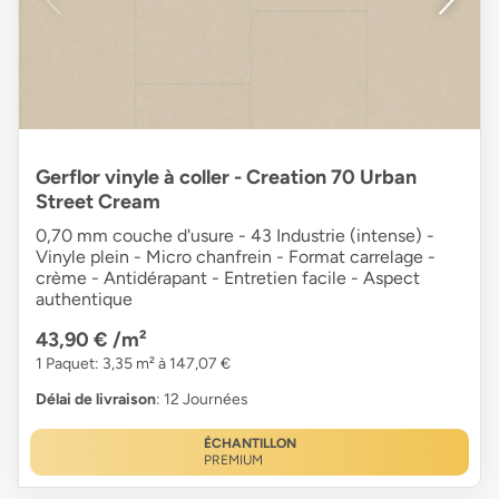
Gerflor vinyle à coller - Creation 70 Urban
Street Cream
0,70 mm couche d'usure - 43 Industrie (intense) -
Vinyle plein - Micro chanfrein - Format carrelage -
crème - Antidérapant - Entretien facile - Aspect
authentique
43,90 €
/m²
1 Paquet: 3,35 m² à 147,07 €
Délai de livraison
: 12 Journées
ÉCHANTILLON
PREMIUM