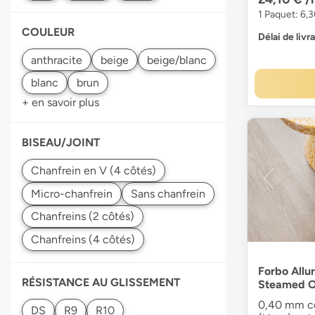
1 Paquet: 6,3
COULEUR
Délai de livr
+ en savoir plus
BISEAU/JOINT
Forbo Allur
RÉSISTANCE AU GLISSEMENT
Steamed 
0,40 mm co