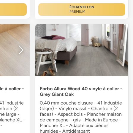
ÉCHANTILLON
PREMIUM
e à coller -
Forbo Allura Wood 40 vinyle à coller -
Grey Giant Oak
1 Industrie
0,40 mm couche d'usure - 41 Industrie
nfrein (2
(léger) - Vinyle massif - Chanfrein (2
he large -
faces) - Aspect bois - Plancher maison
planche XL -
de campagne - gris - Made in Europe -
-
Plancher XL - Adapté aux pièces
humides - Antidérapant