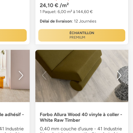
24,10 €
/m²
1 Paquet: 6,00 m² à 144,60 €
Délai de livraison
: 12 Journées
ÉCHANTILLON
PREMIUM
e adhésif -
Forbo Allura Wood 40 vinyle à coller -
White Raw Timber
1 Industrie
0,40 mm couche d'usure - 41 Industrie