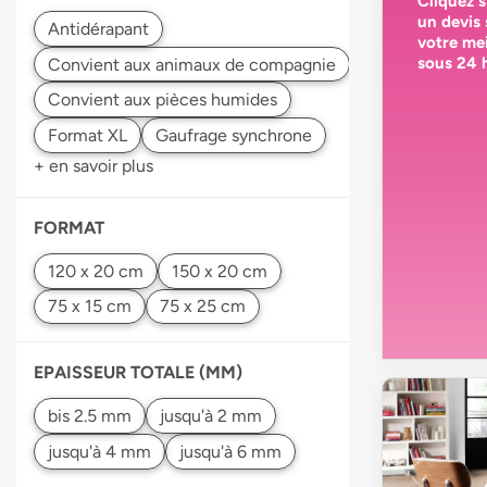
Cliquez 
un devis
votre
mei
sous 24 
+ en savoir plus
FORMAT
EPAISSEUR TOTALE (MM)