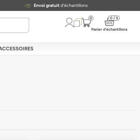
Envoi gratuit
d'échantillons
0
0 / 5
Panier d'échantillons
ACCESSOIRES