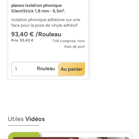
planeo Isolation phonique
SilentStick 1,8 mm - 6,5m².
isolation phonique adhésive sur une
face pour la pose de vinyle adhésif
93,40 € /Rouleau
Prix: 93,40 €
TVA comprise, hors
frais de port
Rouleau
Au panier
Utiles
Vidéos