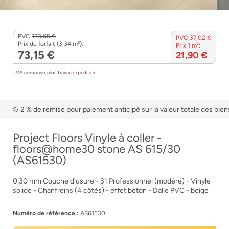
PVC
123,65 €
PVC
37,02 €
Prix du forfait (3,34 m²):
Prix 1 m²:
73,15 €
21,90 €
TVA comprise,
plus frais d’expédition
2 % de remise pour paiement anticipé sur la valeur totale des bien
Project Floors Vinyle à coller -
floors@home30 stone AS 615/30
(AS61530)
0,30 mm Couche d'usure - 31 Professionnel (modéré) - Vinyle
solide - Chanfreins (4 côtés) - effet béton - Dalle PVC - beige
Numéro de référence.:
AS61530