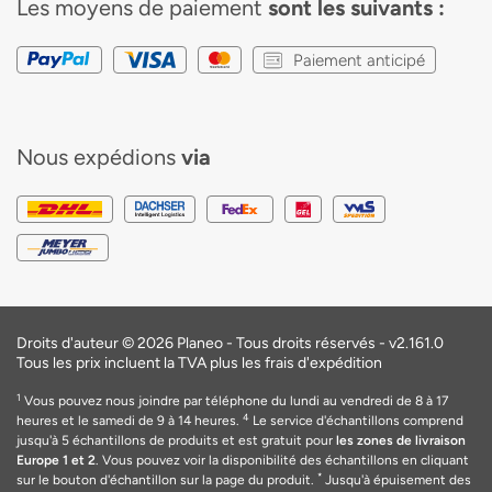
Les moyens de paiement
sont les suivants :
Paiement anticipé
Nous expédions
via
Droits d'auteur © 2026 Planeo - Tous droits réservés -
v2.161.0
Tous les prix incluent la TVA plus les frais d'expédition
1
Vous pouvez nous joindre par téléphone du lundi au vendredi de 8 à 17
4
heures et le samedi de 9 à 14 heures.
Le service d'échantillons comprend
jusqu'à 5 échantillons de produits et est gratuit pour
les zones de livraison
Europe 1 et 2
. Vous pouvez voir la disponibilité des échantillons en cliquant
*
sur le bouton d'échantillon sur la page du produit.
Jusqu'à épuisement des