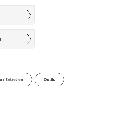
s
 / Entretien
Outils