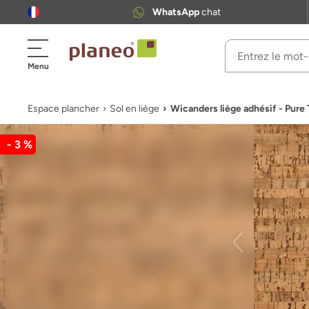
WhatsApp
chat
Menu
Espace plancher
Sol en liège
Wicanders liège adhésif - Pure
- 3 %