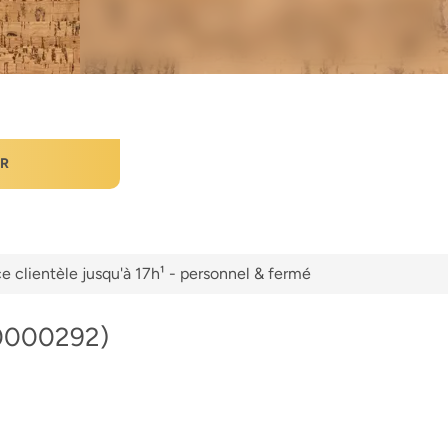
ER
e clientèle jusqu'à 17h¹ - personnel & fermé
(80000292)