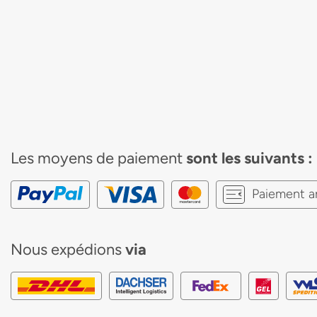
Les moyens de paiement
sont les suivants :
Paiement a
Nous expédions
via