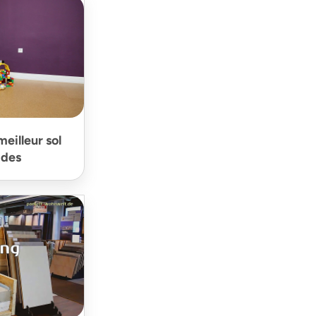
meilleur sol
ides