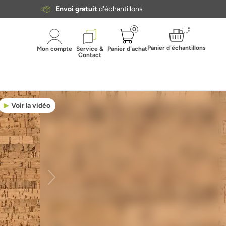
Envoi gratuit
d'échantillons
0
Panier d'échantillons
Mon compte
Service &
Panier d'achat
Contact
Voir la vidéo