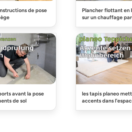
nstructions de pose
Plancher flottant en 
liège
sur un chauffage par 
ports avant la pose
les tapis planeo met
ents de sol
accents dans l'espac