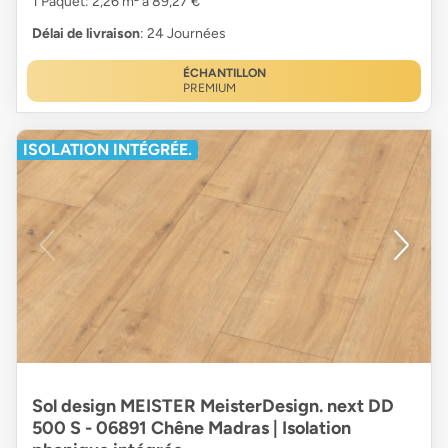
1 Paquet: 2,26 m² à 89,27 €
Délai de livraison
: 24 Journées
ÉCHANTILLON
PREMIUM
ISOLATION INTÉGRÉE.
Sol design MEISTER MeisterDesign. next DD
500 S - 06891 Chêne Madras | Isolation