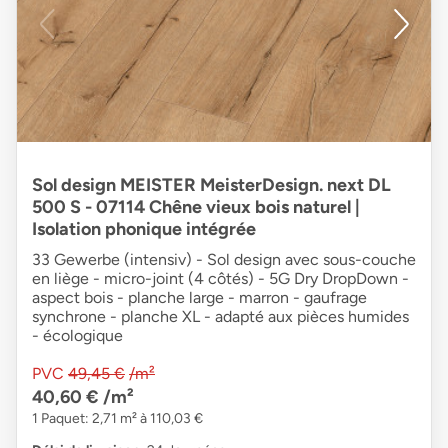
Sol design MEISTER MeisterDesign. next DL
500 S - 07114 Chêne vieux bois naturel |
Isolation phonique intégrée
33 Gewerbe (intensiv) - Sol design avec sous-couche
en liège - micro-joint (4 côtés) - 5G Dry DropDown -
aspect bois - planche large - marron - gaufrage
synchrone - planche XL - adapté aux pièces humides
- écologique
PVC
49,45 €
/m²
40,60 €
/m²
1 Paquet: 2,71 m² à 110,03 €