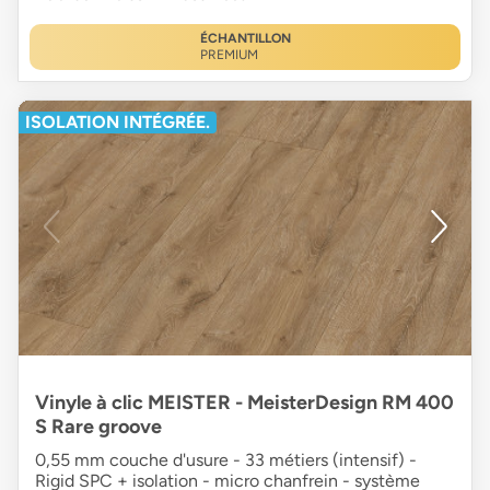
ÉCHANTILLON
PREMIUM
ISOLATION INTÉGRÉE.
Vinyle à clic MEISTER - MeisterDesign RM 400
S Rare groove
0,55 mm couche d'usure - 33 métiers (intensif) -
Rigid SPC + isolation - micro chanfrein - système