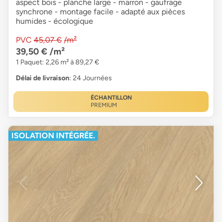
aspect bois - planche large - marron - gaufrage
synchrone - montage facile - adapté aux pièces
humides - écologique
PVC
45,07 €
/m²
39,50 €
/m²
1 Paquet: 2,26 m² à 89,27 €
Délai de livraison
: 24 Journées
ÉCHANTILLON
PREMIUM
ISOLATION INTÉGRÉE.