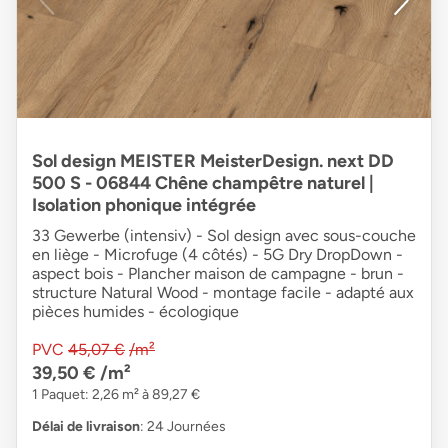
Sol design MEISTER MeisterDesign. next DD
500 S - 06844 Chêne champêtre naturel |
Isolation phonique intégrée
33 Gewerbe (intensiv) - Sol design avec sous-couche
en liège - Microfuge (4 côtés) - 5G Dry DropDown -
aspect bois - Plancher maison de campagne - brun -
structure Natural Wood - montage facile - adapté aux
pièces humides - écologique
PVC
45,07 €
/m²
39,50 €
/m²
1 Paquet: 2,26 m² à 89,27 €
Délai de livraison
: 24 Journées