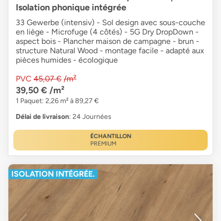
Isolation phonique intégrée
33 Gewerbe (intensiv) - Sol design avec sous-couche
en liège - Microfuge (4 côtés) - 5G Dry DropDown -
aspect bois - Plancher maison de campagne - brun -
structure Natural Wood - montage facile - adapté aux
pièces humides - écologique
PVC
45,07 €
/m²
39,50 €
/m²
1 Paquet: 2,26 m² à 89,27 €
Délai de livraison
: 24 Journées
ÉCHANTILLON
PREMIUM
ISOLATION INTÉGRÉE.