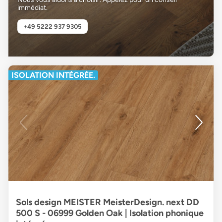
immédiat.
+49 5222 937 9305
ISOLATION INTÉGRÉE.
Sols design MEISTER MeisterDesign. next DD
500 S - 06999 Golden Oak | Isolation phonique