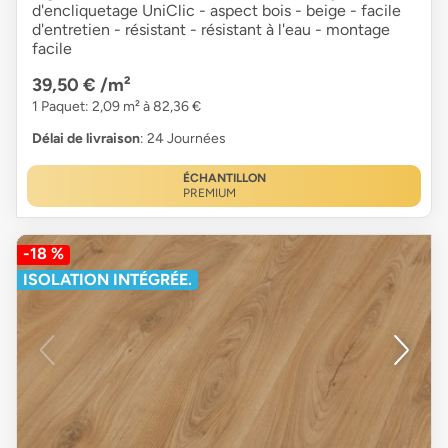
d'encliquetage UniClic - aspect bois - beige - facile
d'entretien - résistant - résistant à l'eau - montage
facile
39,50 €
/m²
1 Paquet: 2,09 m² à 82,36 €
Délai de livraison
: 24 Journées
ÉCHANTILLON
PREMIUM
-18 %
ISOLATION INTÉGRÉE.