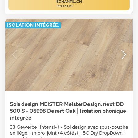
ÉCHANTILLON
PREMIUM
ISOLATION INTÉGRÉE.
Sols design MEISTER MeisterDesign. next DD
500 S - 06998 Desert Oak | Isolation phonique
intégrée
33 Gewerbe (intensiv) - Sol design avec sous-couche
en liège - micro-joint (4 côtés) - 5G Dry DropDown -