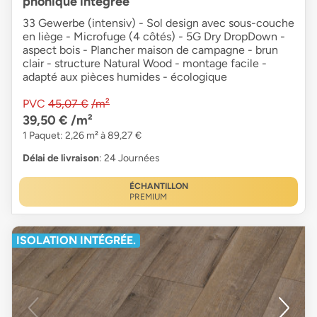
phonique intégrée
33 Gewerbe (intensiv) - Sol design avec sous-couche
en liège - Microfuge (4 côtés) - 5G Dry DropDown -
aspect bois - Plancher maison de campagne - brun
clair - structure Natural Wood - montage facile -
adapté aux pièces humides - écologique
PVC
45,07 €
/m²
39,50 €
/m²
1 Paquet: 2,26 m² à 89,27 €
Délai de livraison
: 24 Journées
ÉCHANTILLON
PREMIUM
ISOLATION INTÉGRÉE.