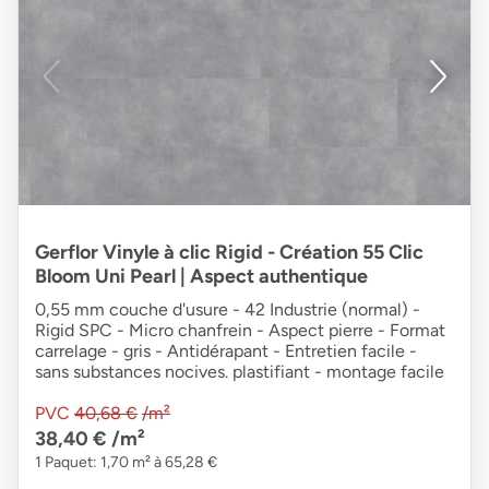
Gerflor Vinyle à clic Rigid - Création 55 Clic
Bloom Uni Pearl | Aspect authentique
0,55 mm couche d'usure - 42 Industrie (normal) -
Rigid SPC - Micro chanfrein - Aspect pierre - Format
carrelage - gris - Antidérapant - Entretien facile -
sans substances nocives. plastifiant - montage facile
PVC
40,68 €
/m²
38,40 €
/m²
1 Paquet: 1,70 m² à 65,28 €