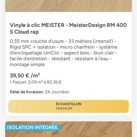
Vinyle à clic MEISTER - MeisterDesign RM 400
S Cloud rap
0,55 mm couche d'usure - 33 métiers (intensif) -
Rigid SPC + isolation - micro chanfrein - système
d'encliquetage UniClic - aspect bois - brun clair -
facile d'entretien - résistant - résistant à l'eau -
montage simple
39,50 €
/m²
1 Paquet: 2,09 m² à 82,36 €
Délai de livraison
: 24 Journées
ÉCHANTILLON
PREMIUM
ISOLATION INTÉGRÉE.