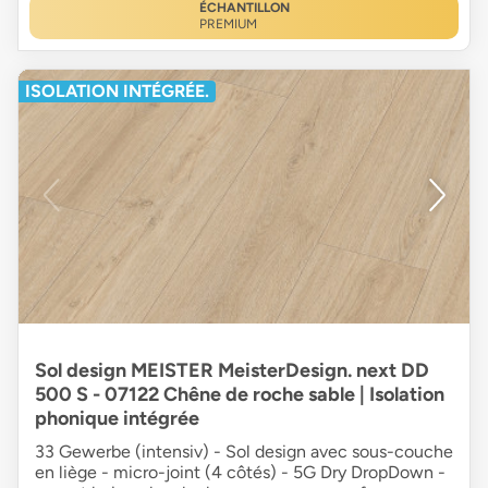
ÉCHANTILLON
PREMIUM
ISOLATION INTÉGRÉE.
Sol design MEISTER MeisterDesign. next DD
500 S - 07122 Chêne de roche sable | Isolation
phonique intégrée
33 Gewerbe (intensiv) - Sol design avec sous-couche
en liège - micro-joint (4 côtés) - 5G Dry DropDown -