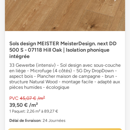
Sols design MEISTER MeisterDesign. next DD
500 S - 07118 Hill Oak | Isolation phonique
intégrée
33 Gewerbe (intensiv) - Sol design avec sous-couche
en liège - Microfuge (4 côtés) - 5G Dry DropDown -
aspect bois - Plancher maison de campagne - brun -
structure Natural Wood - montage facile - adapté aux
pièces humides - écologique
PVC
45,07 €
/m²
39,50 €
/m²
1 Paquet: 2,26 m² à 89,27 €
Délai de livraison
: 24 Journées