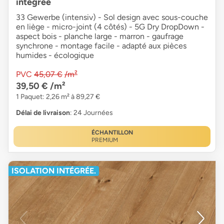
intégrée
33 Gewerbe (intensiv) - Sol design avec sous-couche
en liège - micro-joint (4 côtés) - 5G Dry DropDown -
aspect bois - planche large - marron - gaufrage
synchrone - montage facile - adapté aux pièces
humides - écologique
PVC
45,07 €
/m²
39,50 €
/m²
1 Paquet: 2,26 m² à 89,27 €
Délai de livraison
: 24 Journées
ÉCHANTILLON
PREMIUM
ISOLATION INTÉGRÉE.