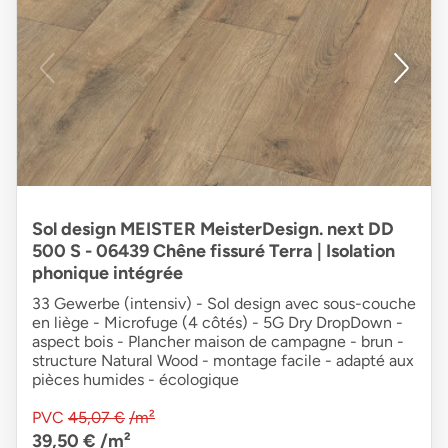
Sol design MEISTER MeisterDesign. next DD
500 S - 06439 Chêne fissuré Terra | Isolation
phonique intégrée
33 Gewerbe (intensiv) - Sol design avec sous-couche
en liège - Microfuge (4 côtés) - 5G Dry DropDown -
aspect bois - Plancher maison de campagne - brun -
structure Natural Wood - montage facile - adapté aux
pièces humides - écologique
PVC
45,07 €
/m²
39,50 €
/m²