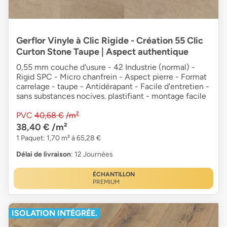
Gerflor Vinyle à Clic Rigide - Création 55 Clic
Curton Stone Taupe | Aspect authentique
0,55 mm couche d'usure - 42 Industrie (normal) -
Rigid SPC - Micro chanfrein - Aspect pierre - Format
carrelage - taupe - Antidérapant - Facile d'entretien -
sans substances nocives. plastifiant - montage facile
PVC
40,68 €
/m²
38,40 €
/m²
1 Paquet: 1,70 m² à 65,28 €
Délai de livraison
: 12 Journées
ÉCHANTILLON
PREMIUM
ISOLATION INTÉGRÉE.