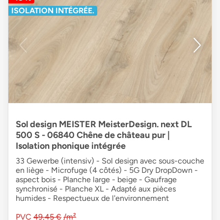
ISOLATION INTÉGRÉE.
Sol design MEISTER MeisterDesign. next DL
500 S - 06840 Chêne de château pur |
Isolation phonique intégrée
33 Gewerbe (intensiv) - Sol design avec sous-couche
en liège - Microfuge (4 côtés) - 5G Dry DropDown -
aspect bois - Planche large - beige - Gaufrage
synchronisé - Planche XL - Adapté aux pièces
humides - Respectueux de l'environnement
PVC
49,45 €
/m²