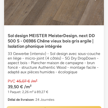
Sol design MEISTER MeisterDesign. next DD
500 S - 06986 Chêne vieux bois gris argile |
Isolation phonique intégrée
33 Gewerbe (intensiv) - Sol design avec sous-couche
en liège - micro-joint (4 côtés) - 5G Dry DropDown -
aspect bois - Plancher maison de campagne - brun
foncé - structure Authentic Wood - montage facile -
adapté aux pièces humides - écologique
PVC
45,07 €
/m²
39,50 €
/m²
1 Paquet: 2,26 m² à 89,27 €
Délai de livraison
: 24 Journées