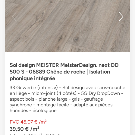
Sol design MEISTER MeisterDesign. next DD
500 S - 06889 Chêne de roche | Isolation
phonique intégrée
33 Gewerbe (intensiv) - Sol design avec sous-couche
en liège - micro-joint (4 côtés) - 5G Dry DropDown -
aspect bois - planche large - gris - gaufrage
synchrone - montage facile - adapté aux pièces
humides - écologique
PVC
45,07 €
/m²
39,50 €
/m²