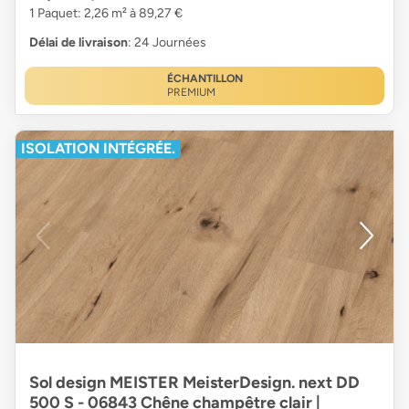
1 Paquet: 2,26 m² à 89,27 €
Délai de livraison
: 24 Journées
ÉCHANTILLON
PREMIUM
ISOLATION INTÉGRÉE.
Sol design MEISTER MeisterDesign. next DD
500 S - 06843 Chêne champêtre clair |