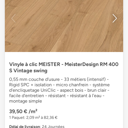
Vinyle à clic MEISTER - MeisterDesign RM 400
S Vintage swing
0,55 mm couche d'usure - 33 métiers (intensif) -
Rigid SPC + isolation - micro chanfrein - système
d'encliquetage UniClic - aspect bois - brun clair -
facile d'entretien - résistant - résistant à l'eau -
montage simple
39,50 €
/m²
1 Paquet: 2,09 m² à 82,36 €
Délai de livraison
: 24 Journées