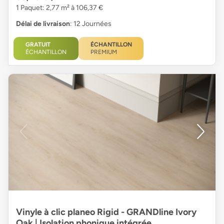
1 Paquet: 2,77 m² à 106,37 €
Délai de livraison
: 12 Journées
GRATUIT
ÉCHANTILLON
ÉCHANTILLON
PREMIUM
Vinyle à clic planeo Rigid - GRANDline Ivory
Oak | Isolation phonique intégrée