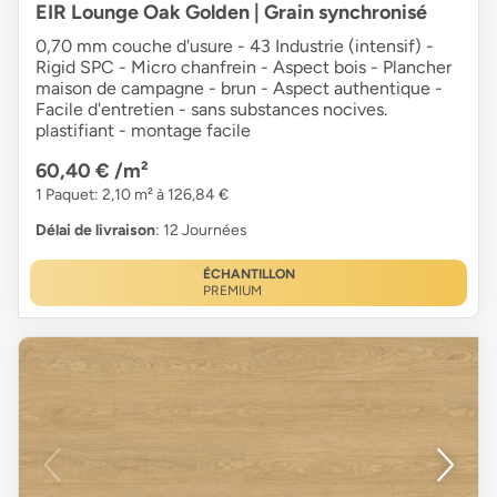
EIR Lounge Oak Golden | Grain synchronisé
0,70 mm couche d'usure - 43 Industrie (intensif) -
Rigid SPC - Micro chanfrein - Aspect bois - Plancher
maison de campagne - brun - Aspect authentique -
Facile d'entretien - sans substances nocives.
plastifiant - montage facile
60,40 €
/m²
1 Paquet: 2,10 m² à 126,84 €
Délai de livraison
: 12 Journées
ÉCHANTILLON
PREMIUM