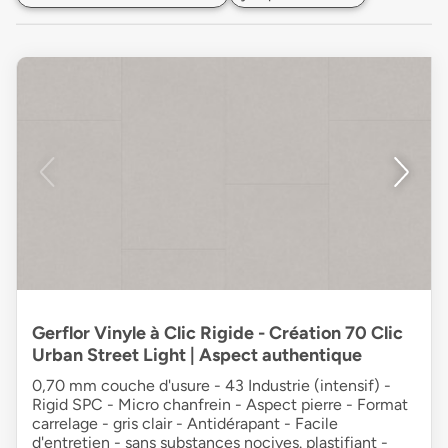
Gerflor Vinyle à Clic Rigide - Création 70 Clic
Urban Street Light | Aspect authentique
0,70 mm couche d'usure - 43 Industrie (intensif) -
Rigid SPC - Micro chanfrein - Aspect pierre - Format
carrelage - gris clair - Antidérapant - Facile
d'entretien - sans substances nocives. plastifiant -