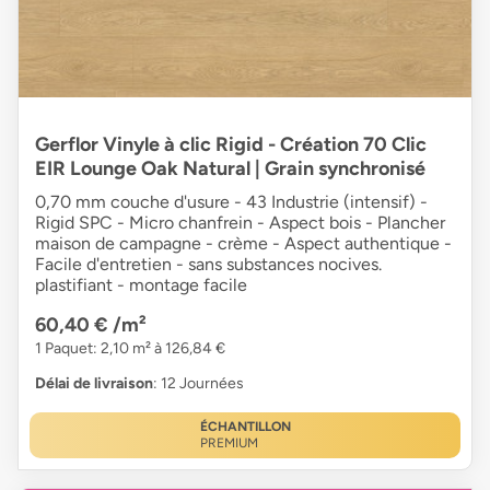
Gerflor Vinyle à clic Rigid - Création 70 Clic
EIR Lounge Oak Natural | Grain synchronisé
0,70 mm couche d'usure - 43 Industrie (intensif) -
Rigid SPC - Micro chanfrein - Aspect bois - Plancher
maison de campagne - crème - Aspect authentique -
Facile d'entretien - sans substances nocives.
plastifiant - montage facile
60,40 €
/m²
1 Paquet: 2,10 m² à 126,84 €
Délai de livraison
: 12 Journées
ÉCHANTILLON
PREMIUM