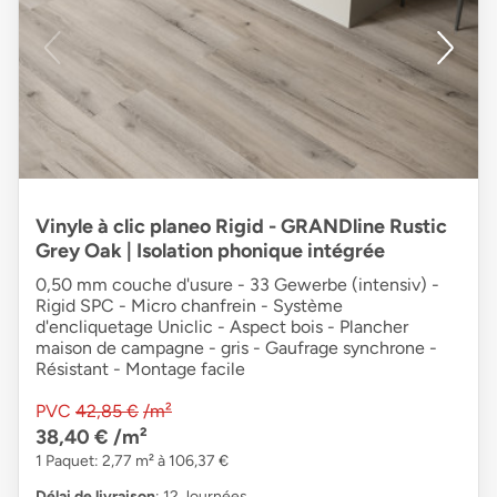
Vinyle à clic planeo Rigid - GRANDline Rustic
Grey Oak | Isolation phonique intégrée
0,50 mm couche d'usure - 33 Gewerbe (intensiv) -
Rigid SPC - Micro chanfrein - Système
d'encliquetage Uniclic - Aspect bois - Plancher
maison de campagne - gris - Gaufrage synchrone -
Résistant - Montage facile
PVC
42,85 €
/m²
38,40 €
/m²
1 Paquet: 2,77 m² à 106,37 €
Délai de livraison
: 12 Journées