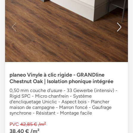
planeo Vinyle à clic rigide - GRANDline
Chestnut Oak | Isolation phonique intégrée
0,50 mm couche d'usure - 33 Gewerbe (intensiv) -
Rigid SPC - Micro chanfrein - Système
d'encliquetage Uniclic - Aspect bois - Plancher
maison de campagne - Marron foncé - Gaufrage
synchrone - Résistant - Montage facile
PVC
42,85 €
/m²
38,40 €
/m²