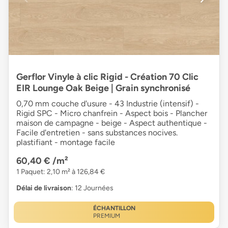
Gerflor Vinyle à clic Rigid - Création 70 Clic
EIR Lounge Oak Beige | Grain synchronisé
0,70 mm couche d'usure - 43 Industrie (intensif) -
Rigid SPC - Micro chanfrein - Aspect bois - Plancher
maison de campagne - beige - Aspect authentique -
Facile d'entretien - sans substances nocives.
plastifiant - montage facile
60,40 €
/m²
1 Paquet: 2,10 m² à 126,84 €
Délai de livraison
: 12 Journées
ÉCHANTILLON
PREMIUM