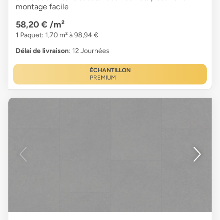
montage facile
58,20 €
/m²
1 Paquet: 1,70 m² à 98,94 €
Délai de livraison
: 12 Journées
ÉCHANTILLON
PREMIUM