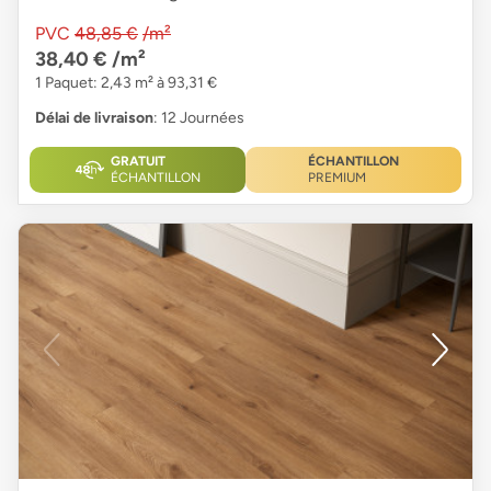
PVC
48,85 €
/m²
38,40 €
/m²
1 Paquet: 2,43 m² à 93,31 €
Délai de livraison
: 12 Journées
GRATUIT
ÉCHANTILLON
ÉCHANTILLON
PREMIUM