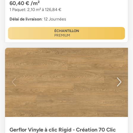
60,40 €
/m²
1 Paquet: 2,10 m² à 126,84 €
Délai de livraison
: 12 Journées
ÉCHANTILLON
PREMIUM
Gerflor Vinyle à clic Rigid - Création 70 Clic