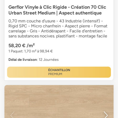
Gerflor Vinyle à Clic Rigide - Création 70 Clic
Urban Street Medium | Aspect authentique
0,70 mm couche d'usure - 43 Industrie (intensif) -
Rigid SPC - Micro chanfrein - Aspect pierre - Format
carrelage - Gris - Antidérapant - Facile d'entretien -
sans substances nocives. plastifiant - montage facile
58,20 €
/m²
1 Paquet: 1,70 m² à 98,94 €
Délai de livraison
: 12 Journées
ÉCHANTILLON
PREMIUM