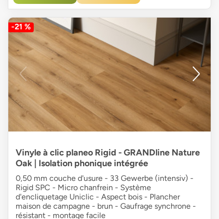
-21 %
Vinyle à clic planeo Rigid - GRANDline Nature
Oak | Isolation phonique intégrée
0,50 mm couche d'usure - 33 Gewerbe (intensiv) -
Rigid SPC - Micro chanfrein - Système
d'encliquetage Uniclic - Aspect bois - Plancher
maison de campagne - brun - Gaufrage synchrone -
résistant - montage facile