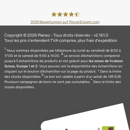
3539
Bewertungen auf ProvenExpert.com
Planeo Deutschland GmbH
Copyright © 2026 Planeo - Tous droits réservés - v2.161.0
Tous les prix s'entendent TVA comprise, plus frais d'expédition
1
Nous sommes disponibles par téléphone du lundi au vendredi de 8:00 à
4
17:00 et le samedi de 9:00 à 14:00.
Le service d'échantillons comprend
jusqu'à 5 échantillons de produits et est gratuit pour
les zones de livraison
Suisse, Europe 1 et 2
. Vous pouvez voir la disponibilité des échantillons en
cliquant sur le bouton d'échantillon sur la page du produit.
* Dans la limite
5
des stocks disponibles.
Le bon est valable
à
partir d'un achat de 149
EUR
.
*
Plusieurs campagnes de bons ne sont pas cumulables.
Dans la limite des
stocks disponibles.