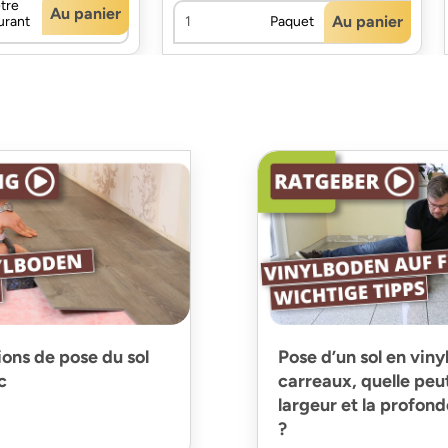
tre
Au panier
Au panier
urant
Paquet
ions de pose du sol
Pose d’un sol en viny
c
carreaux, quelle peut
largeur et la profond
?