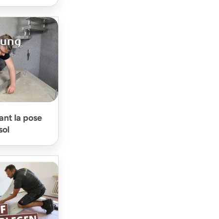
ant la pose
sol