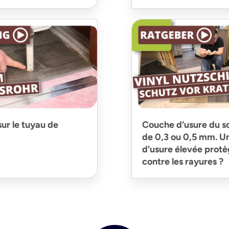
sur le tuyau de
Couche d'usure du so
de 0,3 ou 0,5 mm. U
d'usure élevée protè
contre les rayures ?