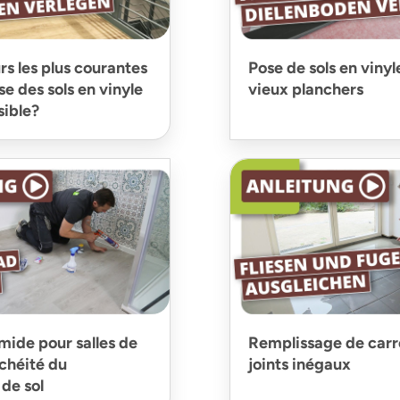
rs les plus courantes
Pose de sols en vinyl
ose des sols en vinyle
vieux planchers
sible?
mide pour salles de
Remplissage de carr
nchéité du
joints inégaux
de sol