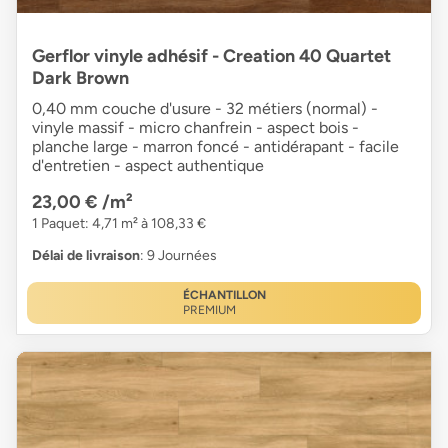
Gerflor vinyle adhésif - Creation 40 Quartet
Dark Brown
0,40 mm couche d'usure - 32 métiers (normal) -
vinyle massif - micro chanfrein - aspect bois -
planche large - marron foncé - antidérapant - facile
d'entretien - aspect authentique
23,00 €
/m²
1 Paquet: 4,71 m² à 108,33 €
Délai de livraison
: 9 Journées
ÉCHANTILLON
PREMIUM