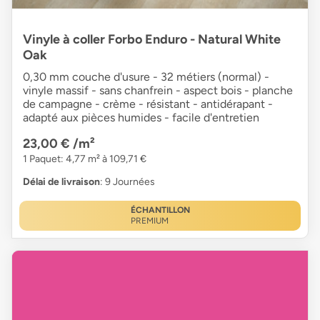
Vinyle à coller Forbo Enduro - Natural White
Oak
0,30 mm couche d'usure - 32 métiers (normal) -
vinyle massif - sans chanfrein - aspect bois - planche
de campagne - crème - résistant - antidérapant -
adapté aux pièces humides - facile d'entretien
23,00 €
/m²
1 Paquet: 4,77 m² à 109,71 €
Délai de livraison
: 9 Journées
ÉCHANTILLON
PREMIUM