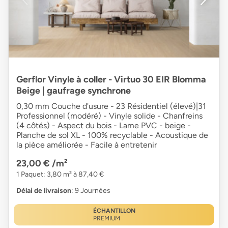
Gerflor Vinyle à coller - Virtuo 30 EIR Blomma
Beige | gaufrage synchrone
0,30 mm Couche d'usure - 23 Résidentiel (élevé)|31
Professionnel (modéré) - Vinyle solide - Chanfreins
(4 côtés) - Aspect du bois - Lame PVC - beige -
Planche de sol XL - 100% recyclable - Acoustique de
la pièce améliorée - Facile à entretenir
23,00 €
/m²
1 Paquet: 3,80 m² à 87,40 €
Délai de livraison
: 9 Journées
ÉCHANTILLON
PREMIUM