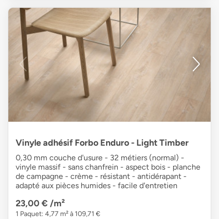
Vinyle adhésif Forbo Enduro - Light Timber
0,30 mm couche d'usure - 32 métiers (normal) -
vinyle massif - sans chanfrein - aspect bois - planche
de campagne - crème - résistant - antidérapant -
adapté aux pièces humides - facile d'entretien
23,00 €
/m²
1 Paquet: 4,77 m² à 109,71 €