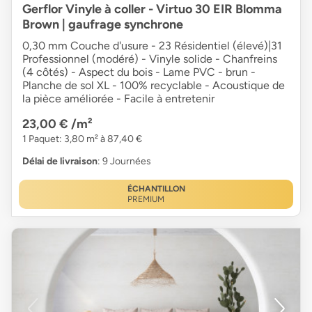
Gerflor Vinyle à coller - Virtuo 30 EIR Blomma
Brown | gaufrage synchrone
0,30 mm Couche d'usure - 23 Résidentiel (élevé)|31
Professionnel (modéré) - Vinyle solide - Chanfreins
(4 côtés) - Aspect du bois - Lame PVC - brun -
Planche de sol XL - 100% recyclable - Acoustique de
la pièce améliorée - Facile à entretenir
23,00 €
/m²
1 Paquet: 3,80 m² à 87,40 €
Délai de livraison
: 9 Journées
ÉCHANTILLON
PREMIUM