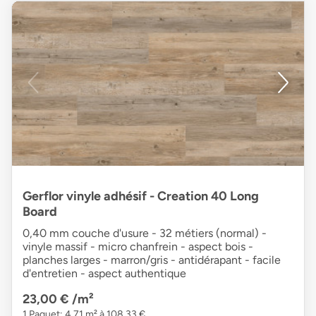
Gerflor vinyle adhésif - Creation 40 Long
Board
0,40 mm couche d'usure - 32 métiers (normal) -
vinyle massif - micro chanfrein - aspect bois -
planches larges - marron/gris - antidérapant - facile
d'entretien - aspect authentique
23,00 €
/m²
1 Paquet: 4,71 m² à 108,33 €