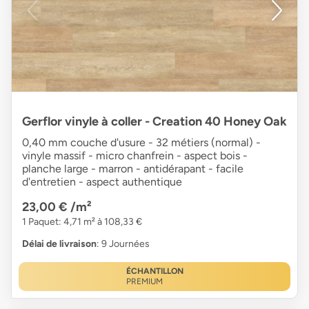
Gerflor vinyle à coller - Creation 40 Honey Oak
0,40 mm couche d'usure - 32 métiers (normal) -
vinyle massif - micro chanfrein - aspect bois -
planche large - marron - antidérapant - facile
d'entretien - aspect authentique
23,00 €
/m²
1 Paquet: 4,71 m² à 108,33 €
Délai de livraison
: 9 Journées
ÉCHANTILLON
PREMIUM