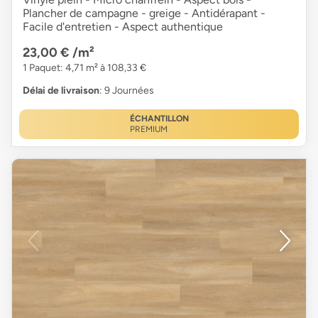
Plancher de campagne - greige - Antidérapant -
Facile d'entretien - Aspect authentique
23,00 €
/m²
1 Paquet: 4,71 m² à 108,33 €
Délai de livraison
: 9 Journées
ÉCHANTILLON
PREMIUM