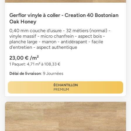
Gerflor vinyle à coller - Creation 40 Bostonian
Oak Honey
0,40 mm couche d'usure - 32 métiers (normal) -
vinyle massif - micro chanfrein - aspect bois -
planche large - marron - antidérapant - facile
d'entretien - aspect authentique
23,00 €
/m²
1 Paquet: 4,71 m² à 108,33 €
Délai de livraison
: 9 Journées
ÉCHANTILLON
PREMIUM