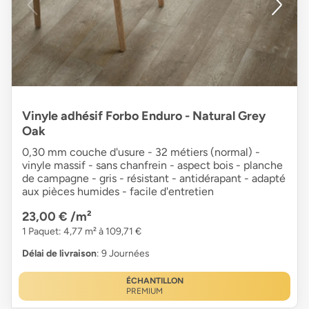
Vinyle adhésif Forbo Enduro - Natural Grey
Oak
0,30 mm couche d'usure - 32 métiers (normal) -
vinyle massif - sans chanfrein - aspect bois - planche
de campagne - gris - résistant - antidérapant - adapté
aux pièces humides - facile d'entretien
23,00 €
/m²
1 Paquet: 4,77 m² à 109,71 €
Délai de livraison
: 9 Journées
ÉCHANTILLON
PREMIUM