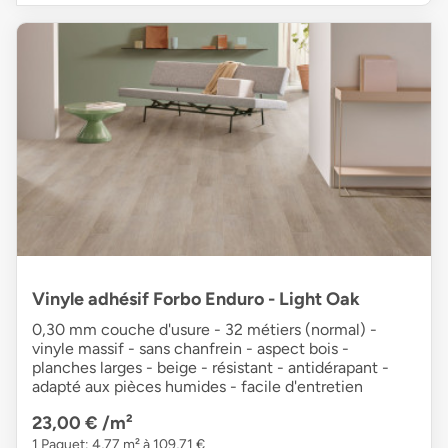
Vinyle adhésif Forbo Enduro - Light Oak
0,30 mm couche d'usure - 32 métiers (normal) -
vinyle massif - sans chanfrein - aspect bois -
planches larges - beige - résistant - antidérapant -
adapté aux pièces humides - facile d'entretien
23,00 €
/m²
1 Paquet: 4,77 m² à 109,71 €