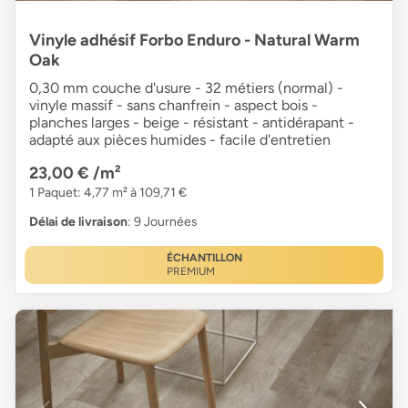
Vinyle adhésif Forbo Enduro - Natural Warm
Oak
0,30 mm couche d'usure - 32 métiers (normal) -
vinyle massif - sans chanfrein - aspect bois -
planches larges - beige - résistant - antidérapant -
adapté aux pièces humides - facile d'entretien
23,00 €
/m²
1 Paquet: 4,77 m² à 109,71 €
Délai de livraison
: 9 Journées
ÉCHANTILLON
PREMIUM