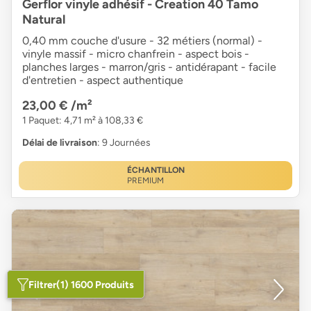
Gerflor vinyle adhésif - Creation 40 Tamo
Natural
0,40 mm couche d'usure - 32 métiers (normal) -
vinyle massif - micro chanfrein - aspect bois -
planches larges - marron/gris - antidérapant - facile
d'entretien - aspect authentique
23,00 €
/m²
1 Paquet: 4,71 m² à 108,33 €
Délai de livraison
: 9 Journées
ÉCHANTILLON
PREMIUM
Filtrer
(1) 1600 Produits