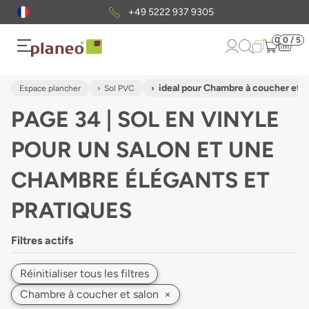
Envoi gratuit
d'échantillons
0
0 / 5
ideal pour Chambre à coucher et s
Espace plancher
Sol PVC
PAGE 34 | SOL EN VINYLE
POUR UN SALON ET UNE
CHAMBRE ÉLÉGANTS ET
PRATIQUES
Filtres actifs
Réinitialiser tous les filtres
Chambre à coucher et salon
×