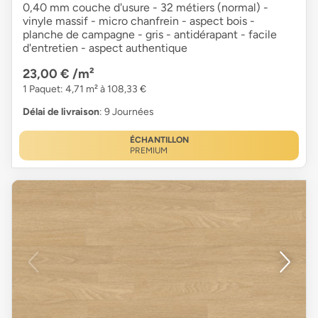
0,40 mm couche d'usure - 32 métiers (normal) -
vinyle massif - micro chanfrein - aspect bois -
planche de campagne - gris - antidérapant - facile
d'entretien - aspect authentique
23,00 €
/m²
1 Paquet: 4,71 m² à 108,33 €
Délai de livraison
: 9 Journées
ÉCHANTILLON
PREMIUM