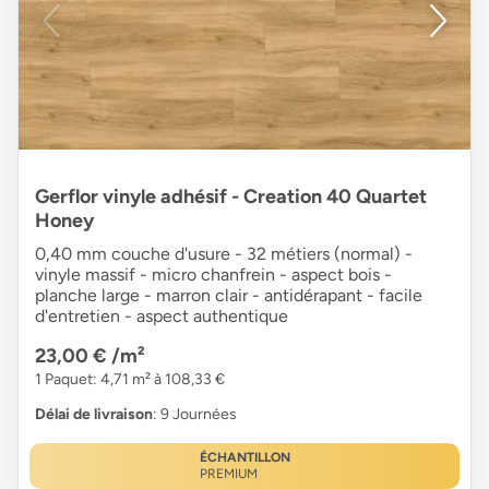
Gerflor vinyle adhésif - Creation 40 Quartet
Honey
0,40 mm couche d'usure - 32 métiers (normal) -
vinyle massif - micro chanfrein - aspect bois -
planche large - marron clair - antidérapant - facile
d'entretien - aspect authentique
23,00 €
/m²
1 Paquet: 4,71 m² à 108,33 €
Délai de livraison
: 9 Journées
ÉCHANTILLON
PREMIUM