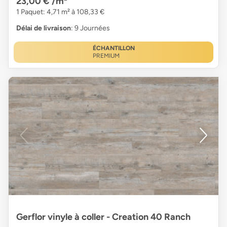
23,00 €
/m²
1 Paquet: 4,71 m² à 108,33 €
Délai de livraison
: 9 Journées
ÉCHANTILLON
PREMIUM
Gerflor vinyle à coller - Creation 40 Ranch