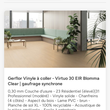
Gerflor Vinyle à coller - Virtuo 30 EIR Blomma
Clear | gaufrage synchrone
0,30 mm Couche d'usure - 23 Résidentiel (élevé)|31
Professionnel (modéré) - Vinyle solide - Chanfreins
(4 côtés) - Aspect du bois - Lame PVC - brun -
Planche de sol XL - 100% recyclable - Acoustique de
la pièce améliorée - Facile à entretenir