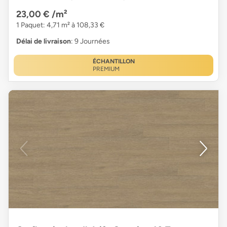
23,00 €
/m²
1 Paquet: 4,71 m² à 108,33 €
Délai de livraison
: 9 Journées
ÉCHANTILLON
PREMIUM