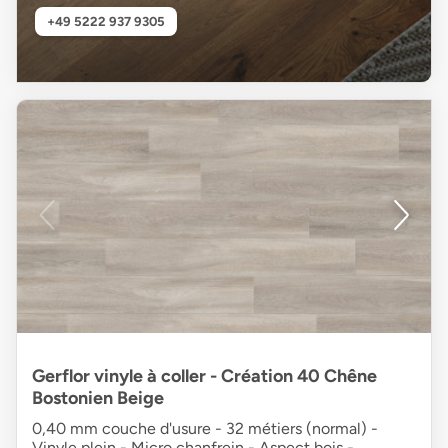
+49 5222 937 9305
Gerflor vinyle à coller - Création 40 Chêne
Bostonien Beige
0,40 mm couche d'usure - 32 métiers (normal) -
Vinyle plein - Micro chanfrein - Aspect bois -