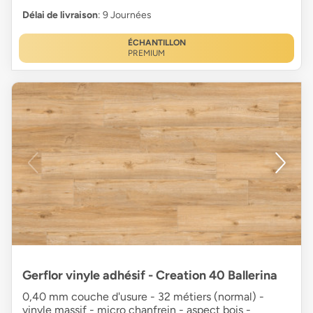
Délai de livraison
: 9 Journées
ÉCHANTILLON
PREMIUM
Gerflor vinyle adhésif - Creation 40 Ballerina
0,40 mm couche d'usure - 32 métiers (normal) -
vinyle massif - micro chanfrein - aspect bois -