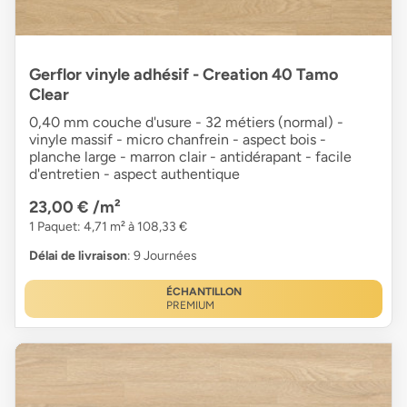
Gerflor vinyle adhésif - Creation 40 Tamo
Clear
0,40 mm couche d'usure - 32 métiers (normal) -
vinyle massif - micro chanfrein - aspect bois -
planche large - marron clair - antidérapant - facile
d'entretien - aspect authentique
23,00 €
/m²
1 Paquet: 4,71 m² à 108,33 €
Délai de livraison
: 9 Journées
ÉCHANTILLON
PREMIUM