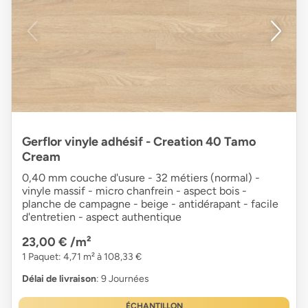
Gerflor vinyle adhésif - Creation 40 Tamo
Cream
0,40 mm couche d'usure - 32 métiers (normal) -
vinyle massif - micro chanfrein - aspect bois -
planche de campagne - beige - antidérapant - facile
d'entretien - aspect authentique
23,00 €
/m²
1 Paquet: 4,71 m² à 108,33 €
Délai de livraison
: 9 Journées
ÉCHANTILLON